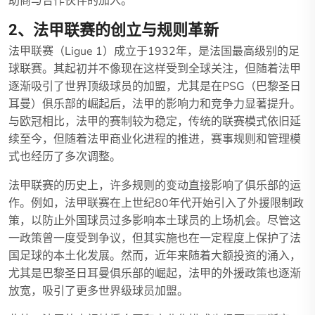
助商与合作伙伴的加入。
2、法甲联赛的创立与规则革新
法甲联赛（Ligue 1）成立于1932年，是法国最高级别的足
球联赛。其起初并不像现在这样受到全球关注，但随着法甲
逐渐吸引了世界顶级球员的加盟，尤其是在PSG（巴黎圣日
耳曼）俱乐部的崛起后，法甲的影响力和竞争力显著提升。
与欧冠相比，法甲的赛制较为稳定，传统的联赛模式依旧延
续至今，但随着法甲商业化进程的推进，赛事规则和管理模
式也经历了多次调整。
法甲联赛的历史上，许多规则的变动直接影响了俱乐部的运
作。例如，法甲联赛在上世纪80年代开始引入了外援限制政
策，以防止外国球员过多影响本土球员的上场机会。尽管这
一政策曾一度受到争议，但其实施也在一定程度上保护了法
国足球的本土化发展。然而，近年来随着大额投资的涌入，
尤其是巴黎圣日耳曼俱乐部的崛起，法甲的外援政策也逐渐
放宽，吸引了更多世界级球员加盟。