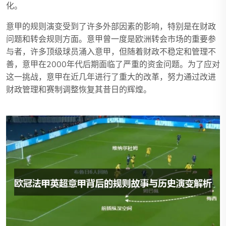
化。
意甲的规则演变受到了许多外部因素的影响，特别是在财政
问题和转会规则方面。意甲曾一度是欧洲转会市场的重要参
与者，许多顶级球员涌入意甲，但随着财政不稳定和管理不
善，意甲在2000年代后期面临了严重的资金问题。为了应对
这一挑战，意甲在近几年进行了重大的改革，努力通过改进
财政管理和赛制调整恢复其昔日的辉煌。