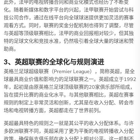
此外，法甲的电视转播合同和商业化模式也经历了不断变
化。随着新媒体和数字平台的兴起，法甲联赛开始尝试与科
技公司合作，通过在线平台向全球球迷提供更加灵活的赛事
观看方式。同时，联赛的奖金分配机制也得到了调整，尽管
与英超等顶级联赛相比，法甲的商业回报相对较少，但其独
特的足球文化和竞技水准，仍然吸引着全球大量的球迷和赞
助商。
3、英超联赛的全球化与规则演进
英格兰足球超级联赛（Premier League），简称英超，是全
球最具商业价值和影响力的足球联赛之一。英超成立于1992
年，起初是由原英格兰足球顶级联赛的20家俱乐部所组成，
旨在提升比赛的商业化水平。与其他联赛相比，英超在赛事
规则的制定上非常灵活和创新，尤其是在收入分配、转会市
场和电视转播方面，英超都走在了世界前列。
英超最具特色的规则之一就是其公平的收入分配体系。与许
多欧洲联赛不同，英超采用了更为平衡的电视转播收入分配
政策，确保每支俱乐部在收入分配上相对公平。这一机制不