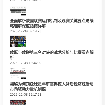
全面解析欧国联赛运作机制及观赛关键要点与战
略理解深度指南详解
2025-12-09 09:14:23
欧冠与欧联第三名对决的战术分析与比赛看点解
析
2025-12-08 13:46:09
揭秘为何顶级球员年薪高得惊人背后经济逻辑与
市场驱动力量机制探
2025-12-08 12:17:21