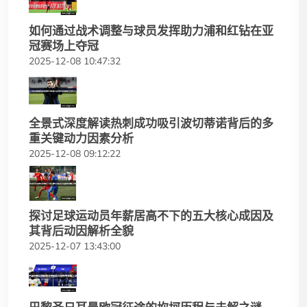
如何通过战术调整与球员发挥助力浦和红钻在亚
冠赛场上夺冠
2025-12-08 10:47:32
全景式深度解读热刺成功吸引波切蒂诺背后的多
重关键动力因素分析
2025-12-08 09:12:22
探讨足球运动员年薪居高不下的五大核心成因及
其背后动因解析全貌
2025-12-07 13:43:00