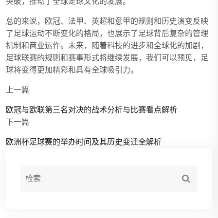
突破，推动了全球足球文化的发展。
总的来说，欧冠、法甲、英超和意甲的规则和历史演变反映
了足球运动不断变化的格局，也展示了足球背后复杂的管理
机制和商业运作。未来，随着科技的进步和全球化的加剧，
足球联赛的规则和赛事形式将继续发展，我们可以预见，足
球将变得更加精彩和具有全球吸引力。
上一篇
欧冠与欧联第三名对决的战术分析与比赛看点解析
下一篇
欧洲杯足球赛的举办时间及其历史变迁全解析