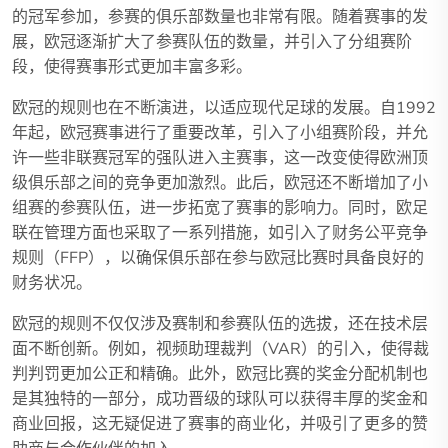
的冠军参加，参赛的俱乐部数量也非常有限。随着赛事的发
展，欧冠逐渐扩大了参赛队伍的数量，并引入了分组赛阶
段，使得赛事形式更加丰富多彩。
欧冠的规则也在不断演进，以适应现代足球的发展。自1992
年起，欧冠赛事进行了重要改革，引入了小组赛阶段，并允
许一些非联赛冠军的强队进入主赛事，这一改变使得欧洲顶
级俱乐部之间的竞争更加激烈。此后，欧冠还不断增加了小
组赛的参赛队伍，进一步拓宽了赛事的影响力。同时，欧足
联在管理方面也采取了一系列措施，如引入了财务公平竞争
规则（FFP），以确保俱乐部在参与欧冠比赛时具备良好的
财务状况。
欧冠的规则不仅仅涉及赛制和参赛队伍的选拔，还在技术层
面不断创新。例如，视频助理裁判（VAR）的引入，使得裁
判判罚更加公正和精确。此外，欧冠比赛的奖金分配机制也
是其独特的一部分，成功晋级的球队可以获得丰厚的奖金和
商业回报，这无疑促进了赛事的商业化，并吸引了更多的赞