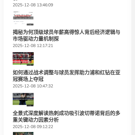
2025-12-08 13:46:09
揭秘为何顶级球员年薪高得惊人背后经济逻辑与
市场驱动力量机制探
2025-12-08 12:17:21
如何通过战术调整与球员发挥助力浦和红钻在亚
冠赛场上夺冠
2025-12-08 10:47:32
全景式深度解读热刺成功吸引波切蒂诺背后的多
重关键动力因素分析
2025-12-08 09:12:22