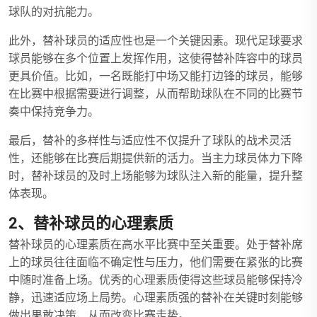
球队的对抗能力。
此外，替补球员的适应性也是一个关键因素。现代足球要求
球员能够在多个位置上发挥作用，这使得替补阵容中的球员
更具价值。比如，一名既能打中场又能打边锋的球员，能够
在比赛中根据需要进行调整，从而帮助球队在不同的比赛节
奏中保持竞争力。
最后，替补的多样性与适应性不仅提升了球队的战术灵活
性，还能够在比赛后期提供新的活力。当主力球员体力下降
时，替补球员的及时上场能够为球队注入新的能量，提升整
体表现。
2、替补球员的心理素质
替补球员的心理素质在高水平比赛中至关重要。处于替补席
上的球员往往面临不确定性与压力，他们需要在紧张的比赛
中随时准备上场。优秀的心理素质使得这些球员能够保持冷
静，迅速适应场上局势。心理素质强的替补在关键时刻能够
做出果敢决策，从而改变比赛走势。