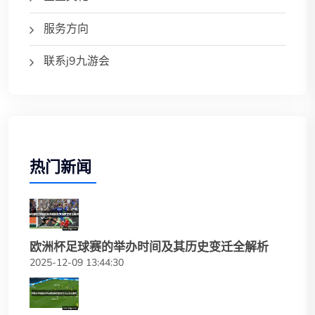
服务方向
联系j9九游会
热门新闻
欧洲杯足球赛的举办时间及其历史变迁全解析
2025-12-09 13:44:30