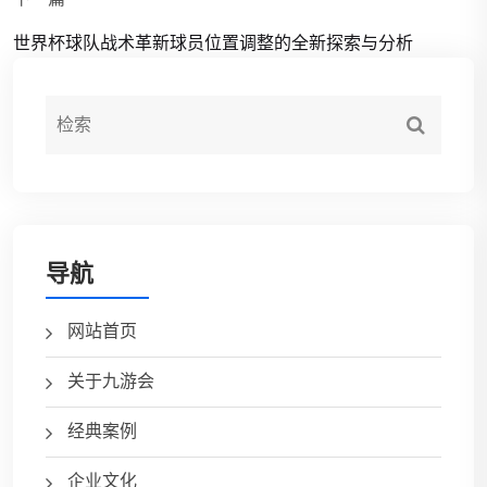
世界杯球队战术革新球员位置调整的全新探索与分析
导航
网站首页
关于九游会
经典案例
企业文化