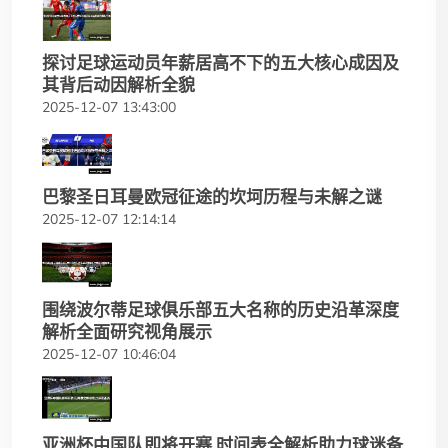
探讨足球运动员年薪居高不下的五大核心成因及
其背后动因解析全貌
2025-12-07 13:43:00
巴黎圣日耳曼欧冠征途的坎坷历程与未解之谜
2025-12-07 12:14:14
围绕波尔蒂足球俱乐部五大名称的历史沿革深度
解析全面研究视角展示
2025-12-07 10:46:04
亚洲杯中国队即将开赛 时间表全解析助力球迷备