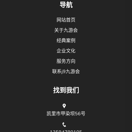
导航
网站首页
关于九游会
经典案例
企业文化
服务方向
联系j9九游会
找到我们
凯里市甲染坝56号