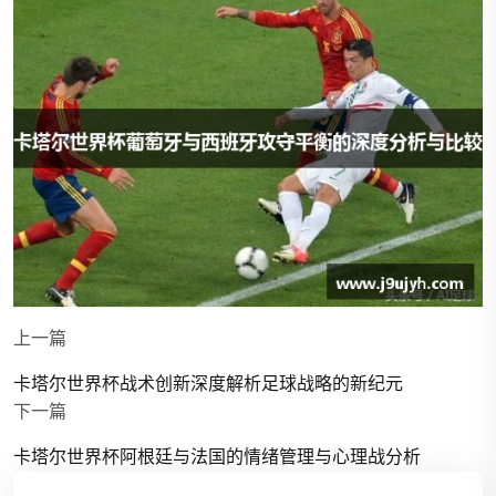
上一篇
卡塔尔世界杯战术创新深度解析足球战略的新纪元
下一篇
卡塔尔世界杯阿根廷与法国的情绪管理与心理战分析