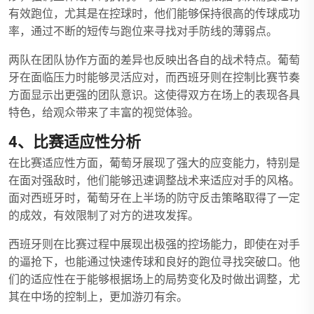
有效跑位，尤其是在控球时，他们能够保持很高的传球成功
率，通过不断的短传与跑位来寻找对手防线的薄弱点。
两队在团队协作方面的差异也反映出各自的战术特点。葡萄
牙在面临压力时能够灵活应对，而西班牙则在控制比赛节奏
方面显示出更强的团队意识。这使得双方在场上的表现各具
特色，给观众带来了丰富的视觉体验。
4、比赛适应性分析
在比赛适应性方面，葡萄牙展现了强大的应变能力，特别是
在面对强敌时，他们能够迅速调整战术来适应对手的风格。
面对西班牙时，葡萄牙在上半场的防守反击策略取得了一定
的成效，有效限制了对方的进攻发挥。
西班牙则在比赛过程中展现出极强的控场能力，即使在对手
的逼抢下，也能通过快速传球和良好的跑位寻找突破口。他
们的适应性在于能够根据场上的局势变化及时做出调整，尤
其在中场的控制上，更加游刃有余。