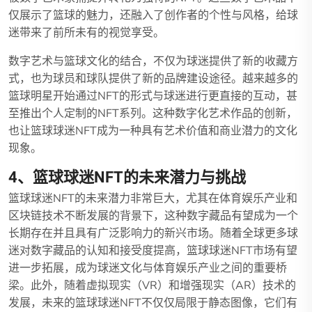
仅展示了篮球的魅力，还融入了创作者的个性与风格，给球
迷带来了前所未有的视觉享受。
数字艺术与篮球文化的结合，不仅为球迷提供了新的收藏方
式，也为球员和球队提供了新的品牌建设途径。越来越多的
篮球明星开始通过NFT的形式与球迷进行更直接的互动，甚
至推出个人定制的NFT系列。这种数字化艺术作品的创新，
也让篮球球迷NFT成为一种具有艺术价值和商业潜力的文化
现象。
4、篮球球迷NFT的未来潜力与挑战
篮球球迷NFT的未来潜力非常巨大，尤其在体育娱乐产业和
区块链技术不断发展的背景下，这种数字藏品有望成为一个
长期存在并且具有广泛影响力的新兴市场。随着全球更多球
迷对数字藏品的认知和接受度提高，篮球球迷NFT市场有望
进一步拓展，成为球迷文化与体育娱乐产业之间的重要桥
梁。此外，随着虚拟现实（VR）和增强现实（AR）技术的
发展，未来的篮球球迷NFT不仅仅局限于静态图像，它们有