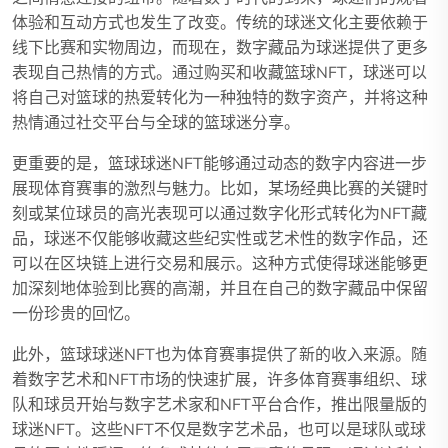
体验和互动方式也发生了改变。传统的球迷文化主要依赖于
线下比赛和实物周边，而现在，数字藏品为球迷提供了更多
表现自己热情的方式。通过购买和收藏篮球NFT，球迷可以
将自己对篮球的热爱转化为一种独特的数字资产，并将这种
热情通过社交平台与全球的篮球迷分享。
更重要的是，篮球球迷NFT能够通过动态的数字内容进一步
展现体育赛事的激烈与魅力。比如，某场经典比赛的关键时
刻或某位球员的高光表现可以通过数字化形式转化为NFT藏
品，球迷不仅能够收藏这些纪实性或艺术性的数字作品，还
可以在区块链上进行交易和展示。这种方式使得球迷能够更
加深刻地体验到比赛的高潮，并且在自己的数字藏品中保留
一份珍贵的回忆。
此外，篮球球迷NFT也为体育赛事提供了新的收入来源。随
着数字艺术和NFT市场的快速扩展，许多体育赛事组织、球
队和球员开始与数字艺术家和NFT平台合作，推出限量版的
球迷NFT。这些NFT不仅是数字艺术品，也可以是球队或球