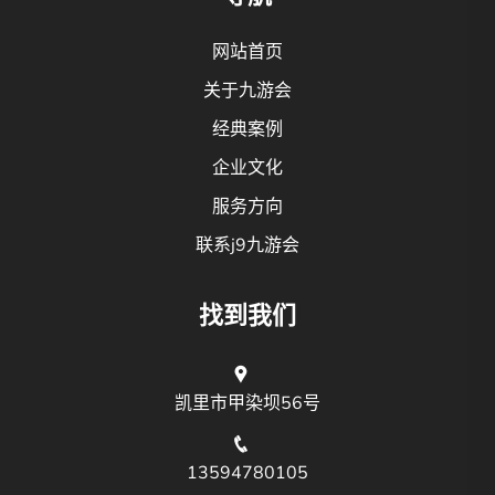
网站首页
关于九游会
经典案例
企业文化
服务方向
联系j9九游会
找到我们
凯里市甲染坝56号
13594780105