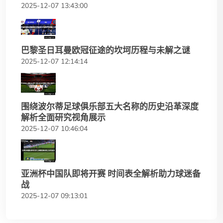
2025-12-07 13:43:00
巴黎圣日耳曼欧冠征途的坎坷历程与未解之谜
2025-12-07 12:14:14
围绕波尔蒂足球俱乐部五大名称的历史沿革深度
解析全面研究视角展示
2025-12-07 10:46:04
亚洲杯中国队即将开赛 时间表全解析助力球迷备
战
2025-12-07 09:13:01