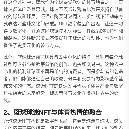
在这个过程中，篮球作为全球最受欢迎的体育项目之一，其
球迷群体广泛且忠诚。球迷不仅通过观看比赛来支持自己喜
欢的球队和球员，还通过购买球迷周边、参加线下活动等方
式表达对篮球文化的热爱。NFT数字藏品的出现，让这一切
得以数字化，并通过区块链技术保障每一件藏品的独特性和
稀缺性。这种新兴形式不仅提升了球迷的互动性，也为他们
提供了更多元化的参与方式。
此外，篮球球迷NFT还具备去中心化的特点，意味着每个球
迷都可以参与到数字藏品的创作、购买和交易中。这种去中
心化的机制让球迷不再是单纯的消费者，而是参与者和创造
者，他们能够通过自己的收藏、分享和交易行为影响整个篮
球文化的生态。球迷NFT的快速发展代表了体育产业与数字
科技结合的未来趋势，标志着体育文化在虚拟世界中的延
展。
2、篮球球迷NFT与体育热情的融合
篮球球迷NFT不仅是数字艺术品，它更是球迷与球队、球员
之间情感连接的纽带。随着数字时代的到来，球迷们的观看