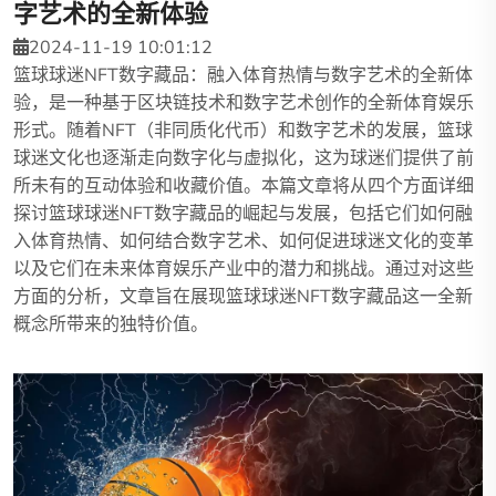
字艺术的全新体验
2024-11-19 10:01:12
篮球球迷NFT数字藏品：融入体育热情与数字艺术的全新体
验，是一种基于区块链技术和数字艺术创作的全新体育娱乐
形式。随着NFT（非同质化代币）和数字艺术的发展，篮球
球迷文化也逐渐走向数字化与虚拟化，这为球迷们提供了前
所未有的互动体验和收藏价值。本篇文章将从四个方面详细
探讨篮球球迷NFT数字藏品的崛起与发展，包括它们如何融
入体育热情、如何结合数字艺术、如何促进球迷文化的变革
以及它们在未来体育娱乐产业中的潜力和挑战。通过对这些
方面的分析，文章旨在展现篮球球迷NFT数字藏品这一全新
概念所带来的独特价值。