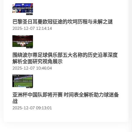
巴黎圣日耳曼欧冠征途的坎坷历程与未解之谜
2025-12-07 12:14:14
围绕波尔蒂足球俱乐部五大名称的历史沿革深度
解析全面研究视角展示
2025-12-07 10:46:04
亚洲杯中国队即将开赛 时间表全解析助力球迷备
战
2025-12-07 09:13:01