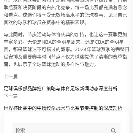
年。从国内联赛的激烈角逐到国际赛事的世界级较量，再到
季后赛和决赛阶段的白热化竞争，每一场比赛都充满着悬念
和看点。球迷们将享受无数场高水平的篮球赛事，见证自己
喜欢的球队和球员在赛季中的精彩表现。
与此同时，节庆活动与体育庆典的加持，也让这一赛季更加
丰富多彩。无论是NBA的全明星周末，还是CBA的全明星
赛，都是篮球迷不可错过的盛事。2024年篮球赛季的完整日
程安排及重要赛事时间节点不仅为球迷提供了清晰的赛季指
南，也展示了全球篮球运动的多样性与魅力。
上一篇
足球俱乐部品牌推广策略与体育足坛新闻动态深度分析
下一篇
世界杯比赛中的中场绞杀战术与比赛节奏控制的深度剖析