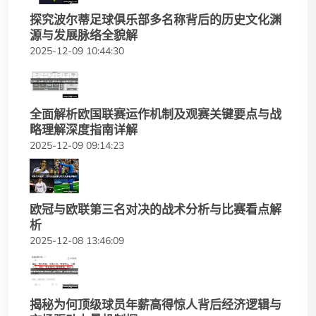
探究波尔蒂足球俱乐部多名称背后的历史文化渊
源与发展脉络全貌解
2025-12-09 10:44:30
全面解析欧国联赛运作机制及观赛关键要点与战
略理解深度指南详解
2025-12-09 09:14:23
欧冠与欧联第三名对决的战术分析与比赛看点解
析
2025-12-08 13:46:09
揭秘为何顶级球员年薪高得惊人背后经济逻辑与