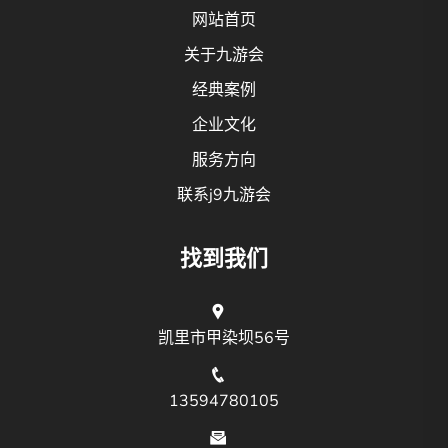
网站首页
关于九游会
经典案例
企业文化
服务方向
联系j9九游会
找到我们
凯里市甲染坝56号
13594780105