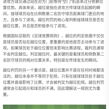
进攻方球员通过站在对方门前等待“空门”机会来过分依赖位
置优势。具体来说，越位是指在进攻方传球球员起脚的瞬
间，接球球员站在比倒数第二名防守球员距离球门更近的地
方，且参与了进攻。越位判罚的核心是判断接球球员是否在
越位位置，并且是否积极参与了进攻。
根据国际足联的《足球竞赛规则》，越位的判定依据不仅仅
是球员是否站在越位位置，更重要的是他是否主动参与了进
攻。如果球员处于越位位置但未影响比赛进程，裁判员通常
不会判定越位。判定越位时，最关键的是看球员和倒数第二
名防守球员的相对位置关系，特别是在传球发生的瞬间。
越位判罚的另一个要点是，越位位置并不是在任何时候都违
法的，越位本身并不等同于犯规，只有在接球球员处于越位
位置并直接影响了比赛，才会被判定为越位犯规。越位判罚
通常会引起观众和球员的不满，因此理解这一规则尤为重
要。