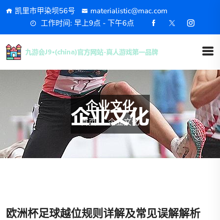
凯里市甲染坝56号
materialistic@mac.com
工作时间: 早上9点 - 下午6点
企业文化
首页
企业文化
欧洲杯足球越位规则详解及常见误解解析