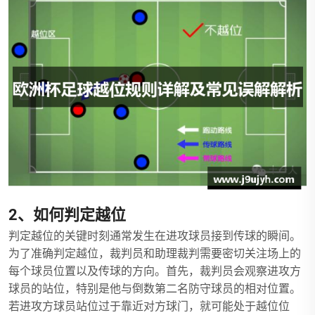
2、如何判定越位
判定越位的关键时刻通常发生在进攻球员接到传球的瞬间。
为了准确判定越位，裁判员和助理裁判需要密切关注场上的
每个球员位置以及传球的方向。首先，裁判员会观察进攻方
球员的站位，特别是他与倒数第二名防守球员的相对位置。
若进攻方球员站位过于靠近对方球门，就可能处于越位位