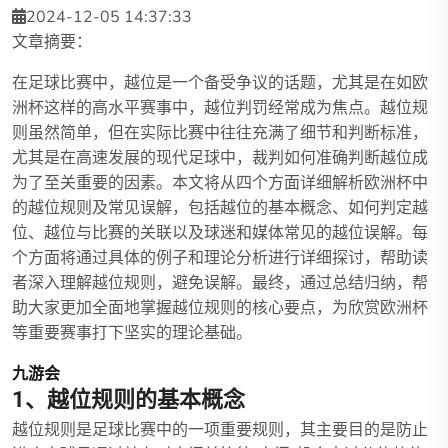
2024-12-05 14:37:33
文章摘要：
在足球比赛中，越位是一个备受争议的话题，尤其是在如欧
洲杯这样的高水平赛事中，越位判罚经常成为焦点。越位规
则虽然简单，但在实际比赛中往往充满了细节和判断标准，
尤其是在高速发展的现代足球中，裁判如何准确判断越位成
为了至关重要的因素。本文将从四个方面详细解析欧洲杯中
的越位规则及常见误解，包括越位的基本概念、如何判定越
位、越位与比赛的关联以及球迷和媒体常见的越位误解。每
个方面将通过具体的例子和理论分析进行详细探讨，帮助读
者深入理解越位规则，避免误解。最终，通过总结归纳，帮
助大家更加全面地掌握越位规则的核心要点，为欣赏欧洲杯
等重要赛事打下坚实的理论基础。
九游会
1、越位规则的基本概念
越位规则是足球比赛中的一项重要规则，其主要目的是防止