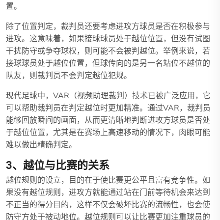
置。
除了位置判定，裁判员还要考虑进攻方球员是否在积极参与
进攻。这意味着，如果接球球员处于越位位置，但没有试图
干扰防守或争夺球权，则可能不会被判越位。举例来说，若
接球球员处于越位位置，但球传向的是另一名站位不越位的
队友，则裁判员不会判定越位犯规。
现代足球中，VAR（视频助理裁判）技术已被广泛应用，它
可以帮助裁判员在判定越位时更加精准。通过VAR，裁判员
能够回放瞬间的画面，从而更清晰地判断进攻方球员是否处
于越位位置，尤其是在赛场上高速移动的情况下，肉眼可能
难以做出精确判定。
3、越位与比赛的关系
越位规则的设立，目的在于使比赛更公平且富有竞争性。如
果没有越位规则，进攻方就能通过站在门前等待机会来达到
不正当的得分目的，这样不仅会破坏比赛的流畅性，也会使
防守方处于被动地位。越位规则可以让比赛更加注重球员的