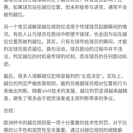
赛。如果球员站在越位位置，但未积极参与进攻，通常不会
被判越位。
另一个常见误解是越位规则仅适用于传球球员起脚瞬间的情
况。有些人认为球员在跑动中即便不接球，也会因为站在越
位位置而被判越位。其实，只有在球传给球员的瞬间，才能
判定球员是否越位。换句话说，球员跑动的过程中并不违
法，判定越位的时机是传球的时刻，而非球员的任何跑动轨
迹。
最后，很多人误解越位犯规是裁判的“主观决定”。实际上，
越位的判定严格依靠规则，裁判员根据球员相对位置和行为
来做出判断。随着VAR技术的发展，越位判罚变得越来越精
准，避免了很多由于视觉误差或主观判断带来的争议。
总结：
欧洲杯中的越位规则是一项十分重要的技术性判罚，对于比
赛的公平性和观赏性至关重要。通过对越位规则的细致解