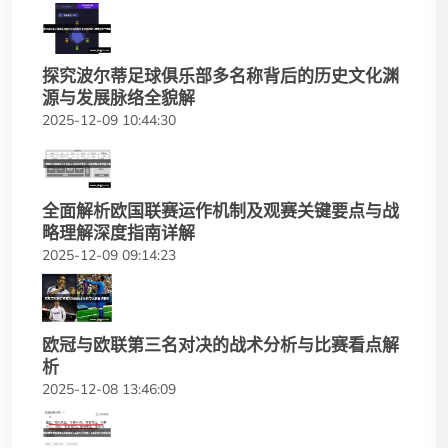
探究波尔蒂足球俱乐部多名称背后的历史文化渊
源与发展脉络全貌解
2025-12-09 10:44:30
全面解析欧国联赛运作机制及观赛关键要点与战
略理解深度指南详解
2025-12-09 09:14:23
欧冠与欧联第三名对决的战术分析与比赛看点解
析
2025-12-08 13:46:09