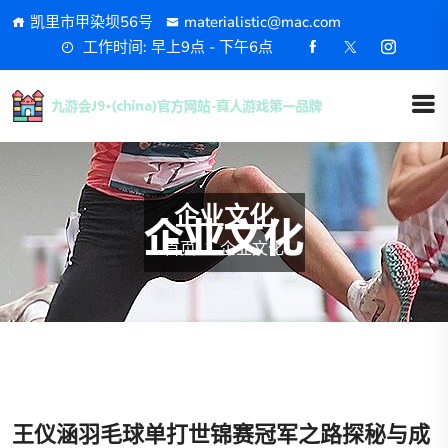
凯里市甲染坝56号
materialistic@mac.com
工作时间: 早上9点 - 下午6点
企业文化
首页
企业文化
王仪涵羽毛球单打世锦赛冠军之路探秘与成