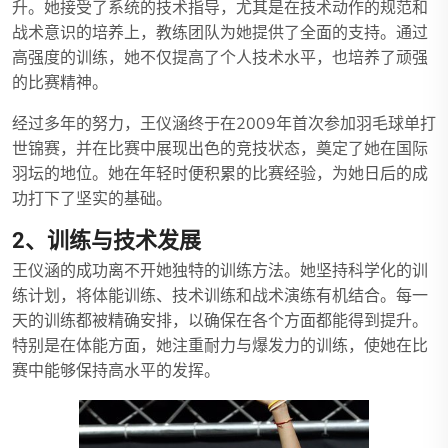
升。她接受了系统的技术指导，尤其是在技术动作的规范和
战术意识的培养上，教练团队为她提供了全面的支持。通过
高强度的训练，她不仅提高了个人技术水平，也培养了顽强
的比赛精神。
经过多年的努力，王仪涵终于在2009年首次参加羽毛球单打
世锦赛，并在比赛中展现出色的竞技状态，奠定了她在国际
羽坛的地位。她在年轻时便积累的比赛经验，为她日后的成
功打下了坚实的基础。
2、训练与技术发展
王仪涵的成功离不开她独特的训练方法。她坚持科学化的训
练计划，将体能训练、技术训练和战术演练有机结合。每一
天的训练都被精确安排，以确保在各个方面都能得到提升。
特别是在体能方面，她注重耐力与爆发力的训练，使她在比
赛中能够保持高水平的发挥。