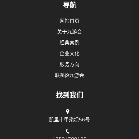
导航
网站首页
关于九游会
经典案例
企业文化
服务方向
联系j9九游会
找到我们
凯里市甲染坝56号