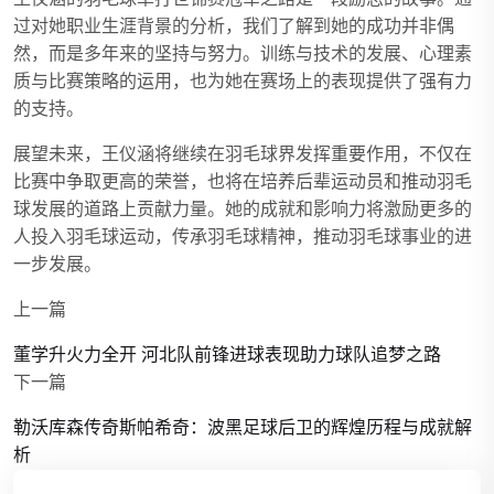
过对她职业生涯背景的分析，我们了解到她的成功并非偶
然，而是多年来的坚持与努力。训练与技术的发展、心理素
质与比赛策略的运用，也为她在赛场上的表现提供了强有力
的支持。
展望未来，王仪涵将继续在羽毛球界发挥重要作用，不仅在
比赛中争取更高的荣誉，也将在培养后辈运动员和推动羽毛
球发展的道路上贡献力量。她的成就和影响力将激励更多的
人投入羽毛球运动，传承羽毛球精神，推动羽毛球事业的进
一步发展。
上一篇
董学升火力全开 河北队前锋进球表现助力球队追梦之路
下一篇
勒沃库森传奇斯帕希奇：波黑足球后卫的辉煌历程与成就解
析