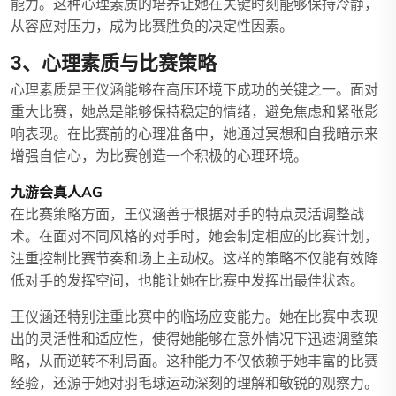
能力。这种心理素质的培养让她在关键时刻能够保持冷静，
从容应对压力，成为比赛胜负的决定性因素。
3、心理素质与比赛策略
心理素质是王仪涵能够在高压环境下成功的关键之一。面对
重大比赛，她总是能够保持稳定的情绪，避免焦虑和紧张影
响表现。在比赛前的心理准备中，她通过冥想和自我暗示来
增强自信心，为比赛创造一个积极的心理环境。
九游会真人AG
在比赛策略方面，王仪涵善于根据对手的特点灵活调整战
术。在面对不同风格的对手时，她会制定相应的比赛计划，
注重控制比赛节奏和场上主动权。这样的策略不仅能有效降
低对手的发挥空间，也能让她在比赛中发挥出最佳状态。
王仪涵还特别注重比赛中的临场应变能力。她在比赛中表现
出的灵活性和适应性，使得她能够在意外情况下迅速调整策
略，从而逆转不利局面。这种能力不仅依赖于她丰富的比赛
经验，还源于她对羽毛球运动深刻的理解和敏锐的观察力。