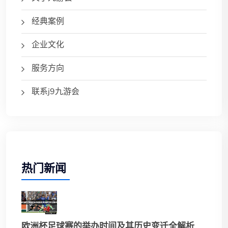
经典案例
企业文化
服务方向
联系j9九游会
热门新闻
欧洲杯足球赛的举办时间及其历史变迁全解析