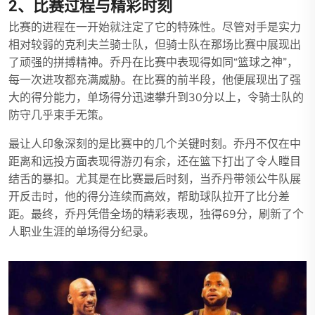
2、比赛过程与精彩时刻
比赛的进程在一开始就注定了它的特殊性。尽管对手是实力
相对较弱的克利夫兰骑士队，但骑士队在那场比赛中展现出
了顽强的拼搏精神。乔丹在比赛中表现得如同“篮球之神”，
每一次进攻都充满威胁。在比赛的前半段，他便展现出了强
大的得分能力，单场得分迅速攀升到30分以上，令骑士队的
防守几乎束手无策。
最让人印象深刻的是比赛中的几个关键时刻。乔丹不仅在中
距离和远投方面表现得游刃有余，还在篮下打出了令人瞠目
结舌的暴扣。尤其是在比赛最后时刻，当乔丹带领公牛队展
开反击时，他的得分连续而高效，帮助球队拉开了比分差
距。最终，乔丹凭借全场的精彩表现，独得69分，刷新了个
人职业生涯的单场得分纪录。