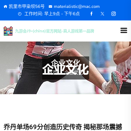
凯里市甲染坝56号
materialistic@mac.com
工作时间: 早上9点 - 下午6点
企业文化
首页
企业文化
乔丹单场69分创造历史传奇 揭秘那场震撼