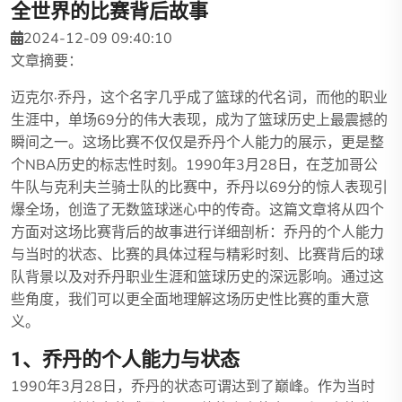
全世界的比赛背后故事
2024-12-09 09:40:10
文章摘要：
迈克尔·乔丹，这个名字几乎成了篮球的代名词，而他的职业
生涯中，单场69分的伟大表现，成为了篮球历史上最震撼的
瞬间之一。这场比赛不仅仅是乔丹个人能力的展示，更是整
个NBA历史的标志性时刻。1990年3月28日，在芝加哥公
牛队与克利夫兰骑士队的比赛中，乔丹以69分的惊人表现引
爆全场，创造了无数篮球迷心中的传奇。这篇文章将从四个
方面对这场比赛背后的故事进行详细剖析：乔丹的个人能力
与当时的状态、比赛的具体过程与精彩时刻、比赛背后的球
队背景以及对乔丹职业生涯和篮球历史的深远影响。通过这
些角度，我们可以更全面地理解这场历史性比赛的重大意
义。
1、乔丹的个人能力与状态
1990年3月28日，乔丹的状态可谓达到了巅峰。作为当时