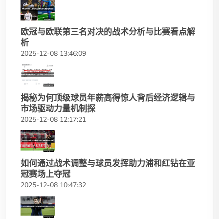
欧冠与欧联第三名对决的战术分析与比赛看点解
析
2025-12-08 13:46:09
揭秘为何顶级球员年薪高得惊人背后经济逻辑与
市场驱动力量机制探
2025-12-08 12:17:21
如何通过战术调整与球员发挥助力浦和红钻在亚
冠赛场上夺冠
2025-12-08 10:47:32