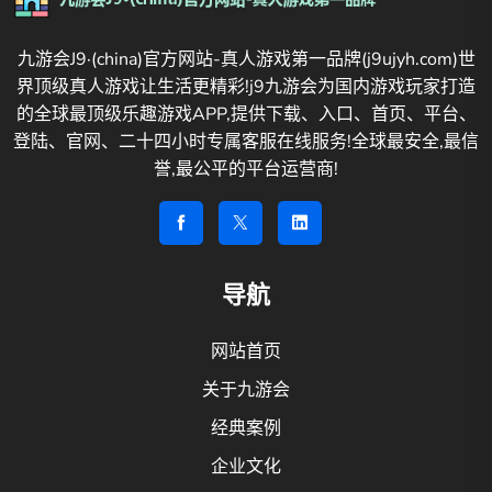
九游会J9·(china)官方网站-真人游戏第一品牌(j9ujyh.com)世
界顶级真人游戏让生活更精彩!j9九游会为国内游戏玩家打造
的全球最顶级乐趣游戏APP,提供下载、入口、首页、平台、
登陆、官网、二十四小时专属客服在线服务!全球最安全,最信
誉,最公平的平台运营商!
导航
网站首页
关于九游会
经典案例
企业文化