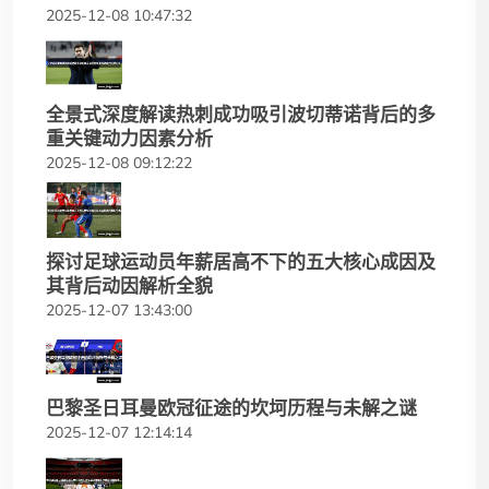
2025-12-08 10:47:32
全景式深度解读热刺成功吸引波切蒂诺背后的多
重关键动力因素分析
2025-12-08 09:12:22
探讨足球运动员年薪居高不下的五大核心成因及
其背后动因解析全貌
2025-12-07 13:43:00
巴黎圣日耳曼欧冠征途的坎坷历程与未解之谜
2025-12-07 12:14:14