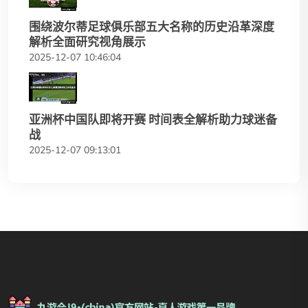
围绕波尔蒂足球俱乐部五大名称的历史沿革深度
解析全面研究视角展示
2025-12-07 10:46:04
亚洲杯中国队即将开赛 时间表全解析助力球迷备
战
2025-12-07 09:13:01