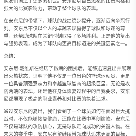
队友们创造了更多的机会。安东尼以自己无私的比赛风格和
强大的比赛影响力，带动了整个球队的表现。
在安东尼的带领下，球队的战绩稳步提升，逐渐迈向争冠行
列。安东尼不仅以个人的卓越表现赢得了球队和球迷的尊
重，还帮助球队在关键时刻取得了多场胜利。正是他的复出
与强势表现，成为了球队向更高目标迈进的关键因素之一。
总结：
安东尼·戴维斯在经历了伤病的困扰后，能够迅速复出并展现
出火热状态，证明了他不仅是一位出色的篮球运动员，更是
一位具备顽强意志力和卓越篮球智商的超级巨星。无论是攻
防两端的表现，还是他在身体恢复过程中的自我要求，安东
尼都展现了极高的职业素养和对比赛的执着追求。
通过安东尼的复出，我们看到了一个球员如何在面对巨大挑
战时，不仅能够恢复健康，还能在比赛中再创巅峰。安东尼
不仅是球队的攻防核心，更是球队走向成功的关键人物。在
未来的赛季中，安东尼有望继续带领球队追求更高的目标，