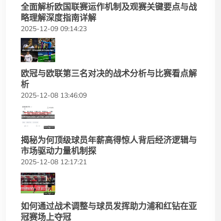
全面解析欧国联赛运作机制及观赛关键要点与战
略理解深度指南详解
2025-12-09 09:14:23
欧冠与欧联第三名对决的战术分析与比赛看点解
析
2025-12-08 13:46:09
揭秘为何顶级球员年薪高得惊人背后经济逻辑与
市场驱动力量机制探
2025-12-08 12:17:21
如何通过战术调整与球员发挥助力浦和红钻在亚
冠赛场上夺冠