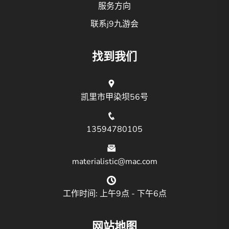
服务方向
联系j9九游会
找到我们
凯里市甲染坝56号
13594780105
materialistic@mac.com
工作时间: 上午9点 - 下午6点
网站地图