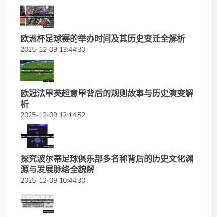
欧洲杯足球赛的举办时间及其历史变迁全解析
2025-12-09 13:44:30
欧冠法甲英超意甲背后的规则故事与历史演变解
析
2025-12-09 12:14:52
探究波尔蒂足球俱乐部多名称背后的历史文化渊
源与发展脉络全貌解
2025-12-09 10:44:30