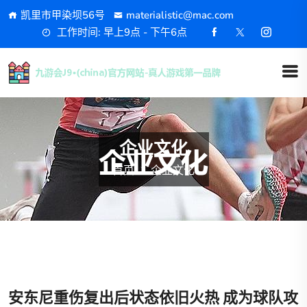
凯里市甲染坝56号
materialistic@mac.com
工作时间: 早上9点 - 下午6点
企业文化
首页
企业文化
安东尼重伤复出后状态依旧火热 成为球队攻