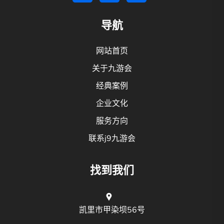
导航
网站首页
关于九游会
经典案例
企业文化
服务方向
联系j9九游会
找到我们
凯里市甲染坝56号