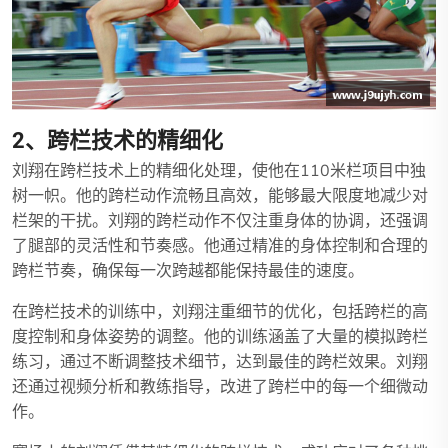
2、跨栏技术的精细化
刘翔在跨栏技术上的精细化处理，使他在110米栏项目中独
树一帜。他的跨栏动作流畅且高效，能够最大限度地减少对
栏架的干扰。刘翔的跨栏动作不仅注重身体的协调，还强调
了腿部的灵活性和节奏感。他通过精准的身体控制和合理的
跨栏节奏，确保每一次跨越都能保持最佳的速度。
在跨栏技术的训练中，刘翔注重细节的优化，包括跨栏的高
度控制和身体姿势的调整。他的训练涵盖了大量的模拟跨栏
练习，通过不断调整技术细节，达到最佳的跨栏效果。刘翔
还通过视频分析和教练指导，改进了跨栏中的每一个细微动
作。