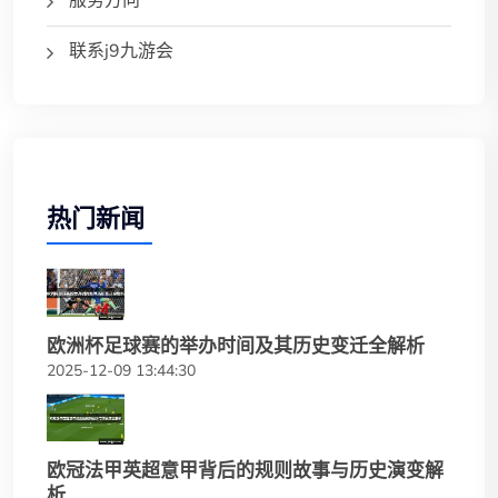
联系j9九游会
热门新闻
欧洲杯足球赛的举办时间及其历史变迁全解析
2025-12-09 13:44:30
欧冠法甲英超意甲背后的规则故事与历史演变解
析