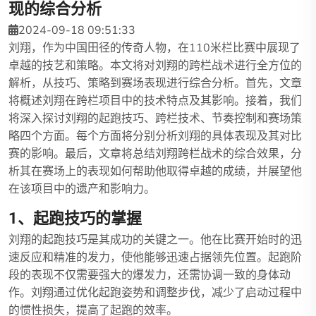
现的综合分析
2024-09-18 09:51:33
刘翔，作为中国田径的传奇人物，在110米栏比赛中展现了
卓越的技艺和策略。本文将对刘翔的跨栏战术进行全方位的
解析，从技巧、策略到赛场表现进行综合分析。首先，文章
将概述刘翔在跨栏项目中的技术特点及其影响。接着，我们
将深入探讨刘翔的起跑技巧、跨栏技术、节奏控制和赛场策
略四个方面。每个方面将分别分析刘翔的具体表现及其对比
赛的影响。最后，文章将总结刘翔跨栏战术的综合效果，分
析其在赛场上的表现如何帮助他取得卓越的成绩，并展望他
在该项目中的遗产和影响力。
1、起跑技巧的掌握
刘翔的起跑技巧是其成功的关键之一。他在比赛开始时的迅
速反应和精准的发力，使他能够迅速占据领先位置。起跑阶
段的表现不仅需要强大的爆发力，还需协调一致的身体动
作。刘翔通过优化起跑姿势和调整步伐，减少了启动过程中
的惯性损失，提高了起跑的效率。