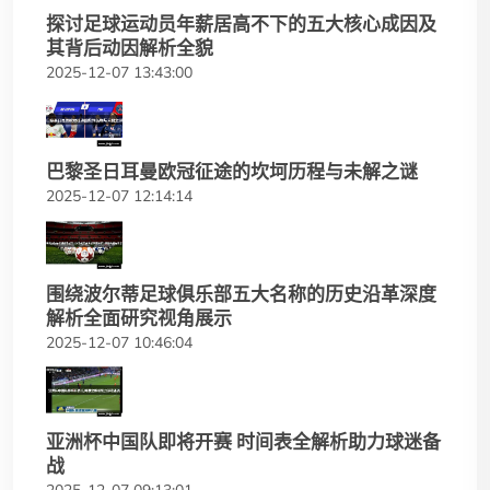
探讨足球运动员年薪居高不下的五大核心成因及
其背后动因解析全貌
2025-12-07 13:43:00
巴黎圣日耳曼欧冠征途的坎坷历程与未解之谜
2025-12-07 12:14:14
围绕波尔蒂足球俱乐部五大名称的历史沿革深度
解析全面研究视角展示
2025-12-07 10:46:04
亚洲杯中国队即将开赛 时间表全解析助力球迷备
战