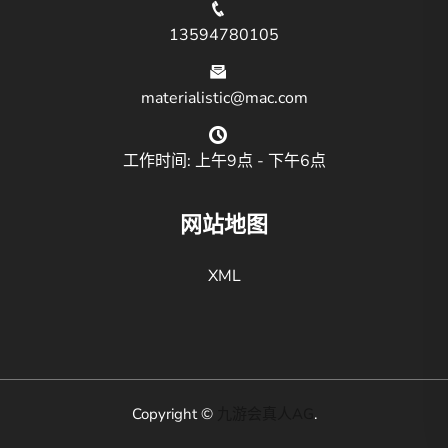
13594780105
materialistic@mac.com
工作时间: 上午9点 - 下午6点
网站地图
XML
Copyright ©
九游会真人AG
.