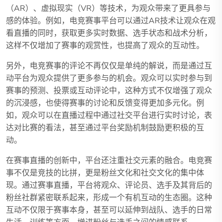
（AR）、虚拟现实（VR）等技术，为观众带来了更具参与
感的体验。例如，电竞赛事平台可以通过AR技术让观众在观
看直播的同时，获取更多实时数据、选手状态和战术分析，
这样不仅增加了赛事的观赏性，也提高了观众的互动性。
另外，电竞赛事的评论不再仅仅是单纯的解说，而是通过互
动平台为观众提供了更多参与的机会。观众可以实时参与到
赛事的预测、投票或互动评论中，这种方式不仅增强了观众
的沉浸感，也使得赛事的讨论和反馈变得更加多元化。例
如，观众可以在直播过程中通过社交平台进行实时讨论，表
达对比赛的看法，甚至通过平台奖励机制鼓励更积极的互
动。
在赛事直播的创新中，平台还注重社交元素的融合。电竞赛
事不仅是竞技的比拼，更是粉丝文化和社交文化的集中体
现。通过赛事直播，平台将观众、评论员、选手及其背后的
粉丝社群紧密联系起来，形成一个有机互动的生态圈。这种
互动不仅限于赛事本身，甚至可以延伸到战队、选手的日常