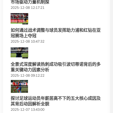
市场驱动力量机制探
2025-12-08 12:17:21
如何通过战术调整与球员发挥助力浦和红钻在亚
冠赛场上夺冠
2025-12-08 10:47:32
全景式深度解读热刺成功吸引波切蒂诺背后的多
重关键动力因素分析
2025-12-08 09:12:22
探讨足球运动员年薪居高不下的五大核心成因及
其背后动因解析全貌
2025-12-07 13:43:00