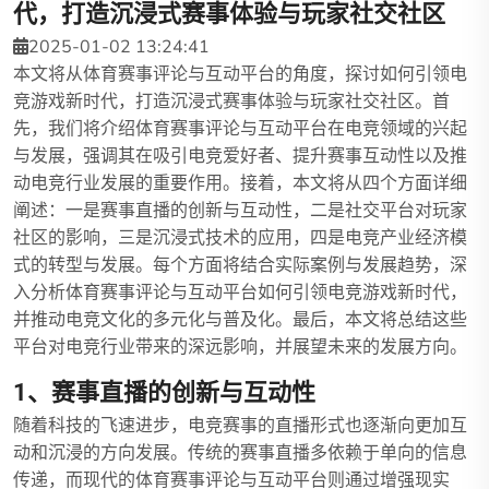
代，打造沉浸式赛事体验与玩家社交社区
2025-01-02 13:24:41
本文将从体育赛事评论与互动平台的角度，探讨如何引领电
竞游戏新时代，打造沉浸式赛事体验与玩家社交社区。首
先，我们将介绍体育赛事评论与互动平台在电竞领域的兴起
与发展，强调其在吸引电竞爱好者、提升赛事互动性以及推
动电竞行业发展的重要作用。接着，本文将从四个方面详细
阐述：一是赛事直播的创新与互动性，二是社交平台对玩家
社区的影响，三是沉浸式技术的应用，四是电竞产业经济模
式的转型与发展。每个方面将结合实际案例与发展趋势，深
入分析体育赛事评论与互动平台如何引领电竞游戏新时代，
并推动电竞文化的多元化与普及化。最后，本文将总结这些
平台对电竞行业带来的深远影响，并展望未来的发展方向。
1、赛事直播的创新与互动性
随着科技的飞速进步，电竞赛事的直播形式也逐渐向更加互
动和沉浸的方向发展。传统的赛事直播多依赖于单向的信息
传递，而现代的体育赛事评论与互动平台则通过增强现实