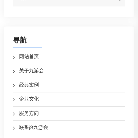
导航
网站首页
关于九游会
经典案例
企业文化
服务方向
联系j9九游会