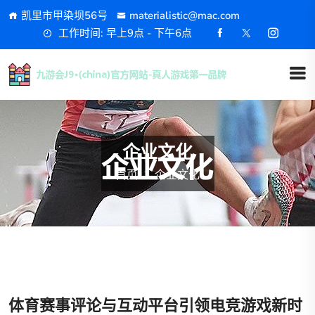
凯里市甲染坝56号
materialistic@mac.com
工作时间: 早上9点 - 下午6点
企业文化
首页
企业文化
体育赛事评论与互动平台引领电竞游戏新时