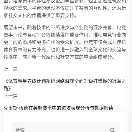
型，电竞赛事的体验不仅更加丰富多彩，也更加贴近玩家和
观众的需求。平台的建设不仅提升了赛事的互动性，还为玩
家社交文化的传播提供了重要支持。
展望未来，随着技术的不断进步与产业链的逐步完善，电竞
赛事评论与互动平台将继续发挥重要作用，推动电竞行业向
更广阔的市场和更多样化的受众扩展。电竞不仅会成为传统
体育赛事的有力补充，也将进一步融入到全球文化的交流与
传播中，成为新一代娱乐和社交方式的重要组成部分。
上一篇
《体育明星养成计划系统网络游戏全面升级打造你的冠军之
路》
下一篇
克里斯·伍德在英超赛季中的进攻表现分析与数据解读