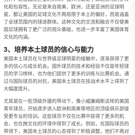
化和包容性。无论是来自南美、欧洲，还是亚洲的足球明
星，都让美国的足球文化不再局限于本土的偏好，而是涵盖
了全球范围内的球迷群体。这种文化的交流和融合不仅使美
国足球拥有了更广泛的观众基础，也进一步丰富了美国体育
文化的内涵。
3、培养本土球员的信心与能力
美国本土球员在与世界级足球明星的接触中，逐渐获得了更
多的信心与成长机会。国外球员的技术和经验不仅是年轻球
员的学习榜样，也为他们提供了更多的训练与比赛机会。通
过与国际球员的对抗，美国本土球员在技战术水平上得到了
大幅度提升。
尤其是在一些顶级外援的带动下，像小威廉姆斯这样的美国
青年球员，开始逐步进入欧洲和南美等地区的顶级俱乐部接
受更专业的培训。这些球员不仅在比赛中获得了更多的机
会，也在跨文化的环境中得到了成长。例如，在国际球员的
带领下，美国本土球员的心态得到了积极调整，他们不再对