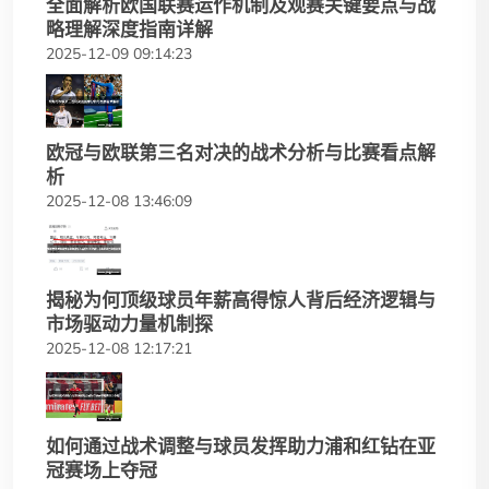
全面解析欧国联赛运作机制及观赛关键要点与战
略理解深度指南详解
2025-12-09 09:14:23
欧冠与欧联第三名对决的战术分析与比赛看点解
析
2025-12-08 13:46:09
揭秘为何顶级球员年薪高得惊人背后经济逻辑与
市场驱动力量机制探
2025-12-08 12:17:21
如何通过战术调整与球员发挥助力浦和红钻在亚
冠赛场上夺冠