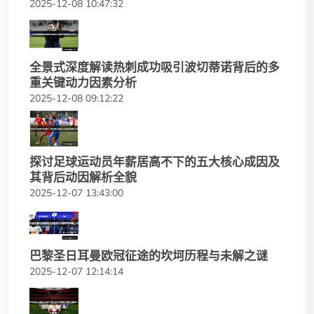
2025-12-08 10:47:32
全景式深度解读热刺成功吸引波切蒂诺背后的多
重关键动力因素分析
2025-12-08 09:12:22
探讨足球运动员年薪居高不下的五大核心成因及
其背后动因解析全貌
2025-12-07 13:43:00
巴黎圣日耳曼欧冠征途的坎坷历程与未解之谜
2025-12-07 12:14:14