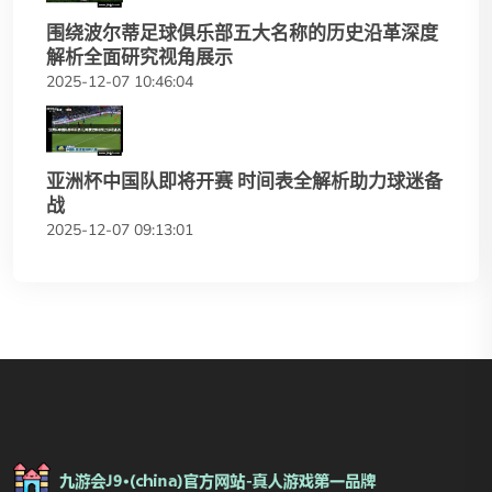
围绕波尔蒂足球俱乐部五大名称的历史沿革深度
解析全面研究视角展示
2025-12-07 10:46:04
亚洲杯中国队即将开赛 时间表全解析助力球迷备
战
2025-12-07 09:13:01