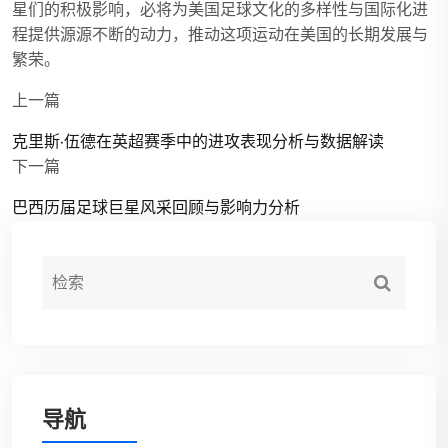
星们的积极影响，必将为美国足球文化的多样性与国际化进
程提供源源不断的动力，推动这项运动在美国的长期发展与
繁荣。
上一篇
克里斯·伍德在英超赛季中的进攻表现分析与数据解读
下一篇
巴西历届足球巨星风采回顾与影响力分析
导航