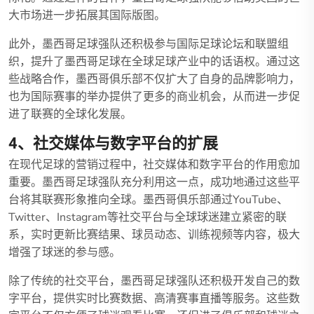
大市场进一步拓展其国际版图。
此外，墨西哥足球强队还积极参与国际足球论坛和联盟组
织，提升了墨西哥足球在全球足球产业中的话语权。通过这
些战略合作，墨西哥俱乐部不仅扩大了自身的品牌影响力，
也为国际赛事的举办提供了更多的商业机会，从而进一步促
进了联赛的全球化发展。
4、社交媒体与数字平台的扩展
在现代足球的营销过程中，社交媒体和数字平台的作用愈加
重要。墨西哥足球强队充分利用这一点，成功地通过这些平
台将其联赛形象推向全球。墨西哥俱乐部通过YouTube、
Twitter、Instagram等社交平台与全球球迷建立紧密的联
系，实时更新比赛结果、球员动态、训练视频等内容，极大
增强了球迷的参与感。
除了传统的社交平台，墨西哥足球强队还积极开发自己的数
字平台，提供实时比赛数据、高清赛事直播等服务。这些数