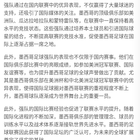
强队通过在国内联赛中的优异表现，不仅赢得了大量球迷的
支持，还吸引了国际媒体的关注。墨西哥的顶级俱乐部如美
洲队、瓜达拉哈拉队和蒙特雷队等，在联赛中一直保持着高
水平的竞技状态。这些强队通过培养本土球员和引进国际球
星的结合，不断提高联赛的竞技水准，促使墨西哥足球在国
际上逐渐占据一席之地。
此外，墨西哥足球强队的表现也不仅限于国内赛事。他们在
国际俱乐部比赛中的亮眼成绩，如参加美洲冠军联赛、国际
友谊赛等，也为提升墨西哥足球的全球声誉做出了贡献。尤
其是墨西哥俱乐部在美洲杯和中北美洲足球冠军联赛中的优
异表现，使得国际足球圈对墨西哥联赛的重视程度不断上
升，墨西哥球队逐渐成为世界舞台上的重要一员。
此外，强队的国际比赛经验也促进了联赛水平的提升。随着
国际化进程的不断加深，墨西哥俱乐部的管理理念、球员的
训练水平以及战术体系逐渐接轨世界先进水平。墨西哥的足
球联赛因此获得了国际足坛的广泛认可，为未来的全球扩展