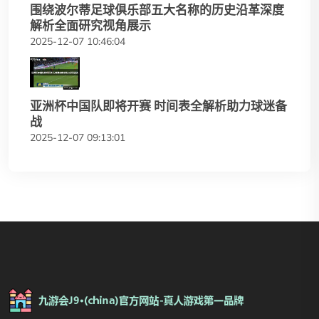
围绕波尔蒂足球俱乐部五大名称的历史沿革深度
解析全面研究视角展示
2025-12-07 10:46:04
亚洲杯中国队即将开赛 时间表全解析助力球迷备
战
2025-12-07 09:13:01