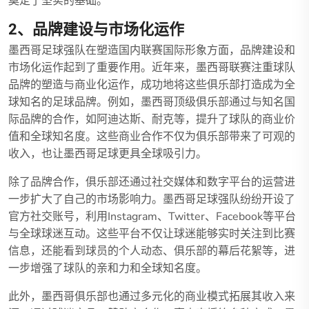
奠定了坚实的基础。
2、品牌建设与市场化运作
墨西哥足球强队在塑造国内联赛国际形象方面，品牌建设和
市场化运作起到了重要作用。近年来，墨西哥联赛注重球队
品牌的塑造与商业化运作，成功地将这些俱乐部打造成为全
球知名的足球品牌。例如，墨西哥顶级俱乐部通过与知名国
际品牌的合作，如阿迪达斯、耐克等，提升了球队的商业价
值和全球知名度。这些商业合作不仅为俱乐部带来了可观的
收入，也让墨西哥足球更具全球吸引力。
除了品牌合作，俱乐部还通过社交媒体和数字平台的运营进
一步扩大了自己的市场影响力。墨西哥足球强队纷纷开设了
官方社交账号，利用Instagram、Twitter、Facebook等平台
与全球球迷互动。这些平台不仅让球迷能够实时关注到比赛
信息，还能看到球员的个人动态、俱乐部的幕后花絮等，进
一步增强了球队的亲和力和全球知名度。
此外，墨西哥俱乐部也通过多元化的商业模式拓展其收入来