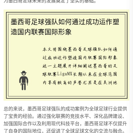
为墨西哥足球未来的发展奠定了坚实的基础。
总的来说，墨西哥足球强队的成功案例为全球足球行业提供
了宝贵的经验。通过强化联赛的竞技水平、深化品牌建设、
加强国际合作以及利用现代科技平台，墨西哥足球不仅提升
了自身的国际地位，还促进了全球足球文化的交流与融合。