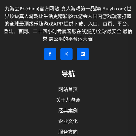
九游会J9·(china)官方网站-真人游戏第一品牌(j9ujyh.com)世
界顶级真人游戏让生活更精彩!j9九游会为国内游戏玩家打造
的全球最顶级乐趣游戏APP,提供下载、入口、首页、平台、
登陆、官网、二十四小时专属客服在线服务!全球最安全,最信
誉,最公平的平台运营商!
导航
网站首页
关于九游会
经典案例
企业文化
服务方向