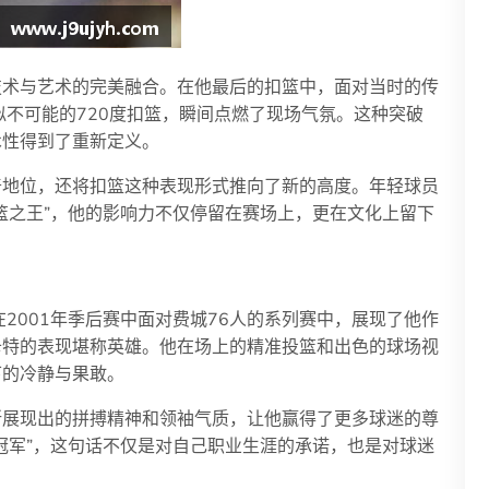
技术与艺术的完美融合。在他最后的扣篮中，面对当时的传
似不可能的720度扣篮，瞬间点燃了现场气氛。这种突破
术性得到了重新定义。
奇地位，还将扣篮这种表现形式推向了新的高度。年轻球员
篮之王”，他的影响力不仅停留在赛场上，更在文化上留下
2001年季后赛中面对费城76人的系列赛中，展现了他作
卡特的表现堪称英雄。他在场上的精准投篮和出色的球场视
下的冷静与果敢。
所展现出的拼搏精神和领袖气质，让他赢得了更多球迷的尊
冠军”，这句话不仅是对自己职业生涯的承诺，也是对球迷