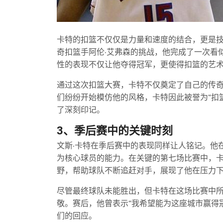
卡特的扣篮不仅仅是力量和速度的结合，更是
奇扣篮手阿伦·艾弗森的挑战，他完成了一次看
性的表现不仅让他夺得冠军，更使得扣篮的艺
通过这次扣篮大赛，卡特不仅奠定了自己的传
们纷纷开始模仿他的风格，卡特因此被誉为“扣
了深刻印记。
3、季后赛中的关键时刻
文斯·卡特在季后赛中的表现同样让人铭记。他在
为核心球员的能力。在关键的第七场比赛中，
野，帮助球队不断追赶对手，展现了他在压力
尽管最终球队未能胜出，但卡特在这场比赛中
敬。赛后，他曾表示“我希望能为这座城市赢得
们的回应。