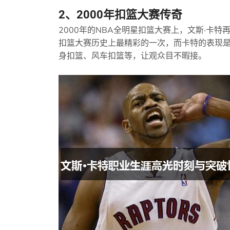
2、2000年扣篮大赛传奇
2000年的NBA全明星扣篮大赛上，文斯·卡
扣篮大赛历史上最精彩的一次，而卡特的表现
身扣篮、风车扣篮等，让观众目不暇接。