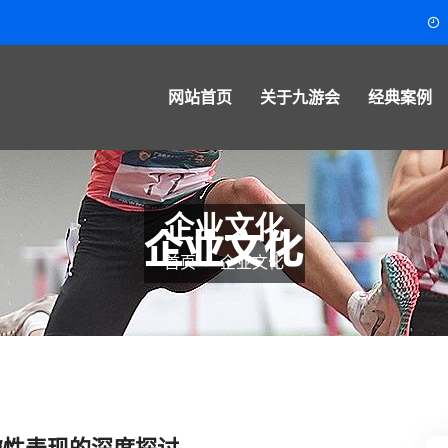
网站首页
关于九游会
经典案例
企业文化
首页
企业文化