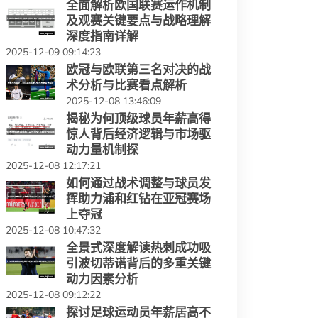
全面解析欧国联赛运作机制
及观赛关键要点与战略理解
深度指南详解
2025-12-09 09:14:23
欧冠与欧联第三名对决的战
术分析与比赛看点解析
2025-12-08 13:46:09
揭秘为何顶级球员年薪高得
惊人背后经济逻辑与市场驱
动力量机制探
2025-12-08 12:17:21
如何通过战术调整与球员发
挥助力浦和红钻在亚冠赛场
上夺冠
2025-12-08 10:47:32
全景式深度解读热刺成功吸
引波切蒂诺背后的多重关键
动力因素分析
2025-12-08 09:12:22
探讨足球运动员年薪居高不