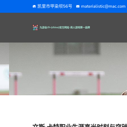
凯里市甲染坝56号
materialistic@mac.com