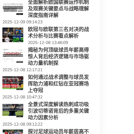
全面解析欧国联赛运作机制
及观赛关键要点与战略理解
深度指南详解
2025-12-09 09:14:23
欧冠与欧联第三名对决的战
术分析与比赛看点解析
2025-12-08 13:46:09
揭秘为何顶级球员年薪高得
惊人背后经济逻辑与市场驱
动力量机制探
2025-12-08 12:17:21
如何通过战术调整与球员发
挥助力浦和红钻在亚冠赛场
上夺冠
2025-12-08 10:47:32
全景式深度解读热刺成功吸
引波切蒂诺背后的多重关键
动力因素分析
2025-12-08 09:12:22
探讨足球运动员年薪居高不