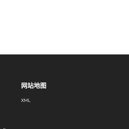
网站地图
XML