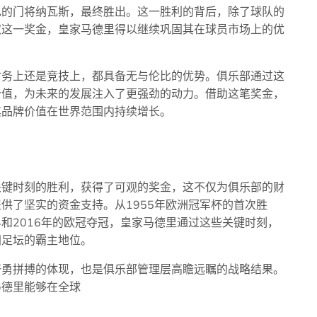
色的门将纳瓦斯，最终胜出。这一胜利的背后，除了球队的
取这一奖金，皇家马德里得以继续巩固其在球员市场上的优
财务上还是竞技上，都具备无与伦比的优势。俱乐部通过这
价值，为未来的发展注入了更强劲的动力。借助这笔奖金，
其品牌价值在世界范围内持续增长。
关键时刻的胜利，获得了可观的奖金，这不仅为俱乐部的财
供了坚实的资金支持。从1955年欧洲冠军杯的首次胜
14和2016年的欧冠夺冠，皇家马德里通过这些关键时刻，
洲足坛的霸主地位。
奋勇拼搏的体现，也是俱乐部管理层高瞻远瞩的战略结果。
马德里能够在全球