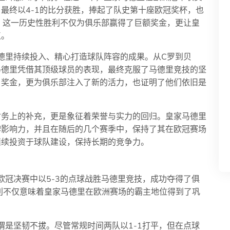
最终以4-1的比分获胜，捧起了队史第十座欧冠奖杯，也
冠”）。这一历史性胜利不仅为俱乐部赢得了巨额奖金，更让皇
点。
马德里持续投入、精心打造球队阵容的成果。从C罗到贝
马德里凭借其顶级球员的表现，最终克服了马德里竞技的坚
了奖金，更为俱乐部注入了新的活力，也证明了他们依旧是
财务上的补充，更是象征着荣誉与实力的回归。皇家马德里
牌影响力，并且在随后的几个赛季中，保持了其在欧冠赛场
继续投资于球队建设，保持长期的竞争力。
欧冠决赛中以5-3的点球战胜马德里竞技，成功夺得了俱
利不仅意味着皇家马德里在欧洲赛场的霸主地位得到了巩
谓是坚韧不拔。尽管常规时间两队以1-1打平，但在点球