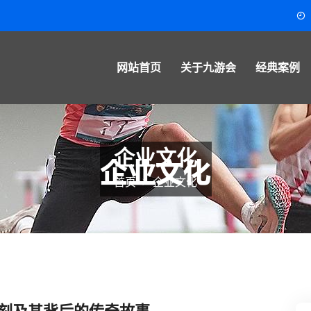
网站首页
关于九游会
经典案例
企业文化
首页
企业文化