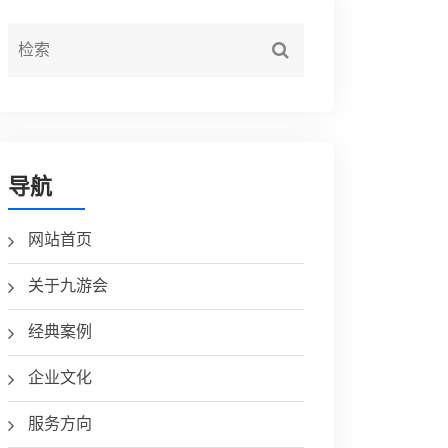
导航
网站首页
关于九游会
经典案例
企业文化
服务方向