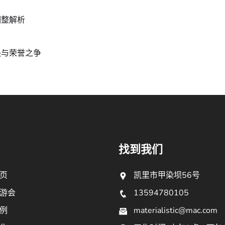
调整解析
决与荣誉之争
找到我们
页
凯里市甲染坝56号
游会
13594780105
例
materialistic@mac.com