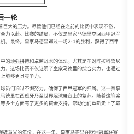
最后一轮
临着巨大的压力。尽管他们已经在之前的比赛中表现不俗，
时全力以赴。比赛的结局，不仅是皇家马德里夺回西甲冠军
机。最终，皇家马德里通过一场2-1的胜利，获得了西甲
季中的顽强拼搏和卓越战术的体现。尤其是在对阵拉科鲁尼
能力。这场比赛不仅证明了皇家马德里的综合实力，也通过
场上能够更具竞争力。
里球员们通过不懈努力，确保了西甲冠军的归属。这一赛事
家马德里在西班牙乃至世界足球舞台上的复苏。随着这笔奖
展等多个方面有了更多的资金支持，帮助他们重新走上了巅
里程碑意义的年份。在这一年，皇家马德里在欧洲冠军联赛