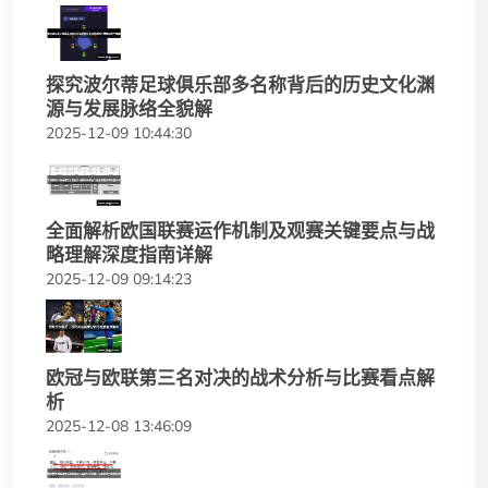
探究波尔蒂足球俱乐部多名称背后的历史文化渊
源与发展脉络全貌解
2025-12-09 10:44:30
全面解析欧国联赛运作机制及观赛关键要点与战
略理解深度指南详解
2025-12-09 09:14:23
欧冠与欧联第三名对决的战术分析与比赛看点解
析
2025-12-08 13:46:09