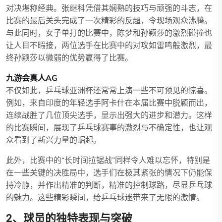
对决堪称经典。张继科凭借其娴熟的技巧与顽强的斗志，在
比赛的最后关头完成了一次精彩的反超，令现场观众沸腾。
与此同时，女子单打的比赛中，陈梦和孙颖莎的激烈碰撞也
让人目不暇接，两位选手在比赛中的对攻如雷鸣般激烈，最
终孙颖莎以微弱的优势赢得了比赛。
九游会真人AG
不仅如此，乒乓球亚洲杯还常常上演一些不可预见的惊喜。
例如，来自印度的年轻选手阿卡什在本届比赛中脱颖而出，
连续战胜了几位顶尖选手，显示出强大的进步和潜力。这样
的比赛瞬间，展现了乒乓球赛事的激烈与不确定性，也让观
众看到了新兴力量的崛起。
此外，比赛中的“长时间拉锯战”同样令人难以忘怀，特别是
在一些关键的决胜局中，选手们在极其紧张的情况下仍能保
持冷静，并作出精准的判断，精准的控制球路，尽显乒乓球
的魅力。这些精彩瞬间，给乒乓球迷带来了无限的激情。
2、球员的独特表现与突破