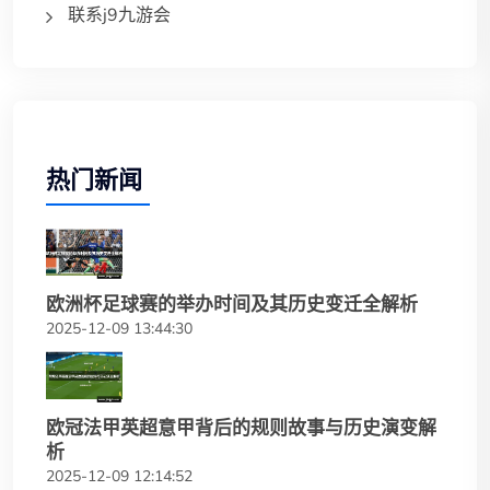
联系j9九游会
热门新闻
欧洲杯足球赛的举办时间及其历史变迁全解析
2025-12-09 13:44:30
欧冠法甲英超意甲背后的规则故事与历史演变解
析
2025-12-09 12:14:52