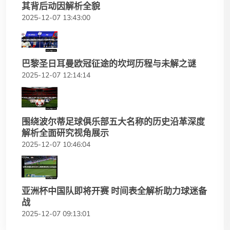
其背后动因解析全貌
2025-12-07 13:43:00
巴黎圣日耳曼欧冠征途的坎坷历程与未解之谜
2025-12-07 12:14:14
围绕波尔蒂足球俱乐部五大名称的历史沿革深度
解析全面研究视角展示
2025-12-07 10:46:04
亚洲杯中国队即将开赛 时间表全解析助力球迷备
战
2025-12-07 09:13:01