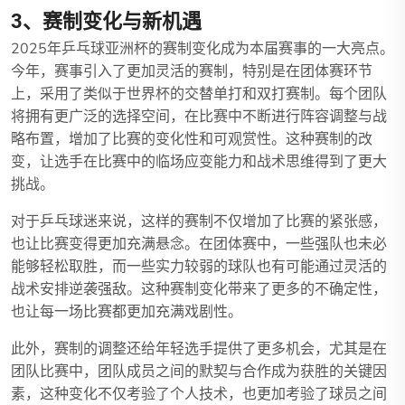
3、赛制变化与新机遇
2025年乒乓球亚洲杯的赛制变化成为本届赛事的一大亮点。
今年，赛事引入了更加灵活的赛制，特别是在团体赛环节
上，采用了类似于世界杯的交替单打和双打赛制。每个团队
将拥有更广泛的选择空间，在比赛中不断进行阵容调整与战
略布置，增加了比赛的变化性和可观赏性。这种赛制的改
变，让选手在比赛中的临场应变能力和战术思维得到了更大
挑战。
对于乒乓球迷来说，这样的赛制不仅增加了比赛的紧张感，
也让比赛变得更加充满悬念。在团体赛中，一些强队也未必
能够轻松取胜，而一些实力较弱的球队也有可能通过灵活的
战术安排逆袭强敌。这种赛制变化带来了更多的不确定性，
也让每一场比赛都更加充满戏剧性。
此外，赛制的调整还给年轻选手提供了更多机会，尤其是在
团队比赛中，团队成员之间的默契与合作成为获胜的关键因
素，这种变化不仅考验了个人技术，也更加考验了球员之间