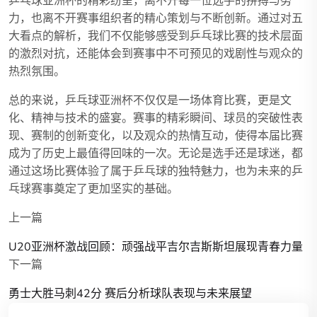
乒乓球亚洲杯的精彩纷呈，离不开每一位选手的拼搏与努
力，也离不开赛事组织者的精心策划与不断创新。通过对五
大看点的解析，我们不仅能够感受到乒乓球比赛的技术层面
的激烈对抗，还能体会到赛事中不可预见的戏剧性与观众的
热烈氛围。
总的来说，乒乓球亚洲杯不仅仅是一场体育比赛，更是文
化、精神与技术的盛宴。赛事的精彩瞬间、球员的突破性表
现、赛制的创新变化，以及观众的热情互动，使得本届比赛
成为了历史上最值得回味的一次。无论是选手还是球迷，都
通过这场比赛体验了属于乒乓球的独特魅力，也为未来的乒
乓球赛事奠定了更加坚实的基础。
上一篇
U20亚洲杯激战回顾：顽强战平吉尔吉斯斯坦展现青春力量
下一篇
勇士大胜马刺42分 赛后分析球队表现与未来展望