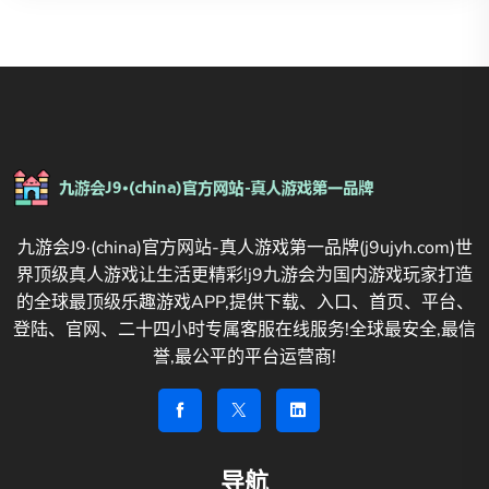
九游会J9·(china)官方网站-真人游戏第一品牌(j9ujyh.com)世
界顶级真人游戏让生活更精彩!j9九游会为国内游戏玩家打造
的全球最顶级乐趣游戏APP,提供下载、入口、首页、平台、
登陆、官网、二十四小时专属客服在线服务!全球最安全,最信
誉,最公平的平台运营商!
导航