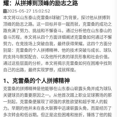
耀：从拼搏到顶峰的励志之路
2025-05-27 15:02:52
本文将以山东泰山克雷桑8球破门为背景，探讨他从拼搏到
顶峰的励志之路。这一目标并非一蹴而就，克雷桑的成功之
路充满了努力、挑战和不懈奋斗。通过分析他在山东泰山的
奋斗历程，本文将从四个方面详细阐述克雷桑如何通过不懈
努力，在竞技场上突破自我，最终获得荣耀。这四个方面分
别是：克雷桑的个人拼搏精神、他的技术突破与成长、球队
的支持与默契配合、以及他所代表的球员形象和社会价值。
通过这些层面的分析，本文将揭示克雷桑如何在困难中找到
自己的出路，最终实现梦想，成就辉煌。
1、克雷桑的个人拼搏精神
克雷桑的拼搏精神是他能够在山东泰山崭露头角并成为球队
关键球员的重要原因之一。从他首次踏上职业足球赛场的那
一刻起，克雷桑便展现了顽强的求胜欲望和超乎常人的毅
力。早期的他并未在各大联赛中迅速崭露头角，而是经历了
多次转会和低谷期。但正是这些困难和挫折，锤炼了他的毅