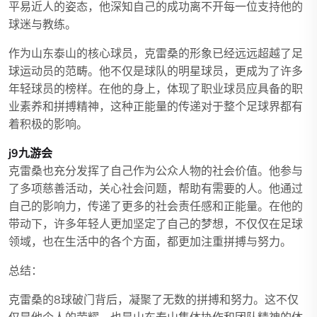
平易近人的姿态，他深知自己的成功离不开每一位支持他的
球迷与教练。
作为山东泰山的核心球员，克雷桑的形象已经远远超越了足
球运动员的范畴。他不仅是球队的明星球员，更成为了许多
年轻球员的榜样。在他的身上，体现了职业球员应具备的职
业素养和拼搏精神，这种正能量的传递对于整个足球界都有
着积极的影响。
j9九游会
克雷桑也充分发挥了自己作为公众人物的社会价值。他参与
了多项慈善活动，关心社会问题，帮助有需要的人。他通过
自己的影响力，传递了更多的社会责任感和正能量。在他的
带动下，许多年轻人更加坚定了自己的梦想，不仅仅在足球
领域，也在生活中的各个方面，都更加注重拼搏与努力。
总结：
克雷桑的8球破门背后，凝聚了无数的拼搏和努力。这不仅