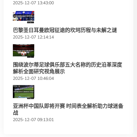
2025-12-07 13:43:00
巴黎圣日耳曼欧冠征途的坎坷历程与未解之谜
2025-12-07 12:14:14
围绕波尔蒂足球俱乐部五大名称的历史沿革深度
解析全面研究视角展示
2025-12-07 10:46:04
亚洲杯中国队即将开赛 时间表全解析助力球迷备
战
2025-12-07 09:13:01