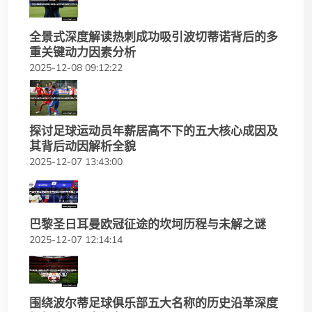
全景式深度解读热刺成功吸引波切蒂诺背后的多
重关键动力因素分析
2025-12-08 09:12:22
探讨足球运动员年薪居高不下的五大核心成因及
其背后动因解析全貌
2025-12-07 13:43:00
巴黎圣日耳曼欧冠征途的坎坷历程与未解之谜
2025-12-07 12:14:14
围绕波尔蒂足球俱乐部五大名称的历史沿革深度