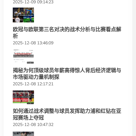
2025-12-09 09:14:23
欧冠与欧联第三名对决的战术分析与比赛看点解
析
2025-12-08 13:46:09
揭秘为何顶级球员年薪高得惊人背后经济逻辑与
市场驱动力量机制探
2025-12-08 12:17:21
如何通过战术调整与球员发挥助力浦和红钻在亚
冠赛场上夺冠
2025-12-08 10:47:32