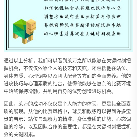
通过以上分析，我们可以看到莱万之所以能够在关键时刻把
握机会，不仅仅依靠个人的技艺和天赋，还包括他在站位、
身体素质、心理调整以及团队配合等方面的全面素养。他的
进攻技巧与心理素质的结合，使得他能够在复杂的比赛环境
中始终保持冷静，并利用自身的优势创造进球机会。
因此，莱万的成功不仅仅是个人能力的体现，更是其全面素
质的展现。从他的比赛风格中，球员和教练可以得到许多宝
贵的启示：站位与观察力的精准、身体素质的优势、心态调
整的冷静，以及团队合作的重要性，都是在关键时刻把握机
会的关键因素。