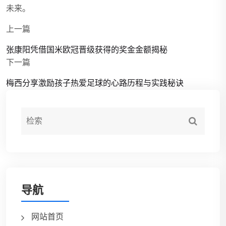
未来。
上一篇
张康阳凭借国米欧冠晋级获得的奖金金额揭秘
下一篇
梅西分享激励孩子热爱足球的心路历程与实践秘诀
导航
网站首页