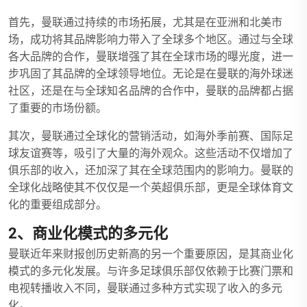
首先，曼联通过持续的市场拓展，尤其是在亚洲和北美市
场，成功将其品牌影响力带入了全球多个地区。通过与全球
各大品牌的合作，曼联增强了其在全球市场的曝光度，进一
步巩固了其品牌的全球领导地位。无论是在曼联的海外球迷
社区，还是在与全球知名品牌的合作中，曼联的品牌都占据
了重要的市场份额。
其次，曼联通过全球化的营销活动，如海外季前赛、国际足
球友谊赛等，吸引了大量的海外观众。这些活动不仅增加了
俱乐部的收入，还加深了其在全球范围内的影响力。曼联的
全球化战略使其不仅仅是一个英超俱乐部，更是全球体育文
化的重要组成部分。
2、商业化模式的多元化
曼联近年来财报创历史新高的另一个重要原因，是其商业化
模式的多元化发展。与许多足球俱乐部仅依赖于比赛门票和
电视转播收入不同，曼联通过多种方式实现了收入的多元
化。