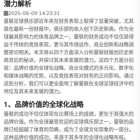
潜力解析
2025-06-09 14:23:31
曼联足球俱乐部近年来在财务表现上取得了显著突破，尤其
是在最新一份财报中，俱乐部的收入创下历史新高。作为全
球最具影响力的体育品牌之一，曼联的财务成功不仅仅是得
益于传统的竞技表现，更与其市场运作、商业创新和战略调
整密切相关。本文将从四个方面深入分析曼联财报创历史新
高背后的秘诀，并探讨其未来发展的潜力。这四个方面分别
是：品牌价值的全球化战略、商业化模式的多元化、数字化
和媒体战略的优势、以及竞技表现对财务的正向影响。通过
这些分析，我们可以更全面地了解曼联在全球足球经济中的
地位及其未来发展的潜力。
1、品牌价值的全球化战略
曼联的成功不仅仅体现在比赛场上的成绩，更在于其强大的
品牌价值。作为全球最受欢迎的足球俱乐部之一，曼联的品
牌已经超越了体育的范畴，成为了全球文化现象的一部分。
这种品牌价值的成功，来源于其多年的全球化战略布局。