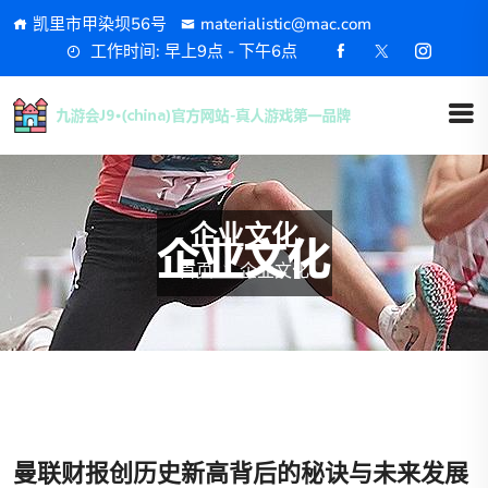
凯里市甲染坝56号
materialistic@mac.com
工作时间: 早上9点 - 下午6点
企业文化
首页
企业文化
曼联财报创历史新高背后的秘诀与未来发展