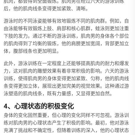
肌肉，都会得到全面锻炼。肌肉男在经过六天的游泳训练
后，他的肌肉线条变得更加紧致、清晰。
游泳时的不同泳姿能够有效地锻炼不同的肌肉群。例如，自
由泳能够有效锻炼上肢、肩部和核心肌群，蛙泳则更加注重
下肢的发力。通过不断的游泳训练，肌肉男的身体各个部位
的肌肉得到了均衡的锻炼，他的肩膀更加宽阔，背部更加立
体，腹部线条也更加明显。
此外，游泳训练在一定程度上还能够提高肌肉的耐力和爆发
力，这对肌肉的雕塑效果有着非常积极的影响。六天的游泳
训练，使得肌肉男的身体变得更加紧致、匀称，他的肌肉线
条变得更加立体，展现出更加完美的视觉效果。这种通过游
泳塑造的肌肉线条，既有力量感，又显得更加自然。
4、心理状态的积极变化
身体的变化固然重要，但心理的变化同样不可忽视。游泳训
练对肌肉男的心理状态产生了积极的影响。最初，他对游泳
充满了挑战和不确定性，但随着训练的深入，他的心理状态