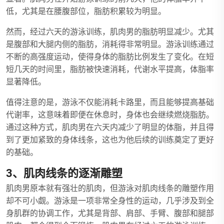
低，尤其是在腰腹部位，脂肪积累较为明显。
然而，经过六天的游泳训练，肌肉男的脂肪明显减少。尤其
是腹部和大腿内侧的脂肪，消耗得非常明显。游泳训练通过
不断的高强度运动，使得身体的脂肪比例发生了变化。在短
短几天的时间里，脂肪被快速消耗，代谢水平提高，体脂率
显著降低。
值得注意的是，游泳不仅能消耗卡路里，而且能够提高基础
代谢率，这意味着即便在休息时，身体也会继续燃烧脂肪。
通过这种方式，肌肉男在六天内减少了明显的体脂，并且得
到了更加紧致的身体线条，这也为他后续的训练奠定了更好
的基础。
3、肌肉线条的逐渐雕塑
肌肉男原本就有强壮的肌肉，但游泳对肌肉线条的雕塑作用
却不可小觑。游泳是一项非常全身性的运动，几乎涉及到全
身肌群的协调工作，尤其是背部、肩部、手臂、腹部和腿部