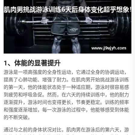
1、体能的显著提升
游泳是一项高强度的全身性运动，它通过全身的协调运动，
提高了心肺功能、增强了耐力。在肌肉男开始挑战游泳训练
的第一天，他的体能状态处于一种适应期，游泳时很容易感
到疲劳和呼吸急促。然而，在六天的持续训练中，他的耐力
逐渐提升，游泳时间也变得更长，节奏更稳定。训练的频率
和强度逐渐增加，每一次游泳的过程中，他能够感受到体能
的不断突破。
通过与之前的身体状况对比，肌肉男在游泳后的第六天，游