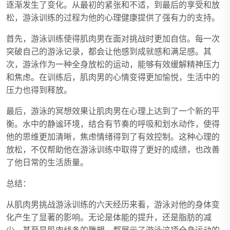
逐渐发生了变化。从最初的紧张和不适，到最后的享受和放
松，游泳训练的过程为他的心理健康提供了强有力的支持。
首先，游泳训练使得肌肉男在面对挑战时更加自信。每一次
突破自己的游泳记录，都会让他感到成就感和满足感。其
次，游泳作为一种全身放松的运动，能够有效缓解精神压力
和焦虑。在训练后，肌肉男的心情变得更加愉悦，生活中的
压力也得到释放。
最后，游泳的冥想效果让肌肉男在心理上达到了一个新的平
衡。水中的静谧环境，结合有节奏的呼吸和划水动作，使得
他的思维更加清晰，焦虑情绪得到了有效控制。这种心理的
放松，不仅帮助他在游泳训练中取得了更好的成绩，也改善
了他日常的生活质量。
总结：
从肌肉男挑战游泳训练的六天经历来看，游泳对他的身体变
化产生了显著的影响。无论是体能的提升，还是脂肪的减