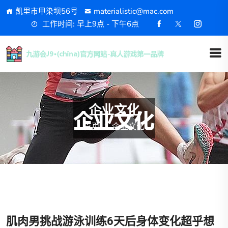
凯里市甲染坝56号
materialistic@mac.com
工作时间: 早上9点 - 下午6点
企业文化
首页
企业文化
肌肉男挑战游泳训练6天后身体变化超乎想