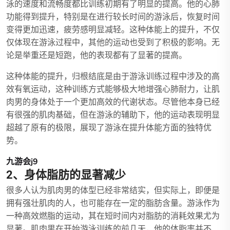
泳的速度和流畅度都比训练初期有了明显的提高。他的心肺
功能得到提升，特别是在进行较长时间的游泳后，恢复时间
变得更加迅速，疲劳感明显减轻。这种体能上的提升，不仅
仅体现在游泳过程中，其他的运动也受到了积极的影响。无
论是举重还是短跑，他的表现都有了显著的提高。
这种体能的提升，归根结底是由于游泳训练过程中涉及的高
效有氧运动，这种训练方式能够极大地增强心肺耐力，让肌
肉男的身体处于一个更加高效的代谢状态。尽管他本身已经
有很强的肌肉基础，但在游泳的辅助下，他的运动表现明显
超越了原有的极限，展现了游泳在提升体能方面的独特优
势。
九游会j9
2、身体脂肪的显著减少
很多人认为肌肉男的体型已经非常结实，但实际上，即便是
拥有强壮肌肉的人，也可能存在一定的脂肪含量。游泳作为
一种高效燃脂的运动，其在短时间内对脂肪的消耗效果尤为
显著。肌肉男在开始游泳训练的前几天，他的体脂率并不