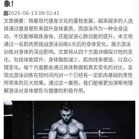
象！
2025-06-13 09:32:41
文章摘要：随着现代健身文化的蓬勃发展，越来越多的人选
择通过健身塑形来提升身体素质，而游泳作为一种全身运
动，不仅能够锻炼身体，还能促进心肺功能的提升。本文将
通过一名肌肉男挑战游泳训练6天后的身体变化，展示游泳
训练对身体的深远影响。文章将从四个方面详细探讨他的变
化，包括体能提升、身体脂肪减少、肌肉线条塑造、以及心
理变化。每个方面都会通过具体数据和真实变化的对比，呈
现出游泳训练在短时间内对一个已经有一定肌肉基础的男性
所带来的巨大效果。通过这一案例，我们能够更加清晰地理
解游泳对身体塑形与健康的积极作用。