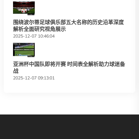
围绕波尔蒂足球俱乐部五大名称的历史沿革深度
解析全面研究视角展示
2025-12-07 10:46:04
亚洲杯中国队即将开赛 时间表全解析助力球迷备
战
2025-12-07 09:13:01