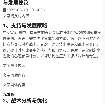
与发展建议
2025-06-18 10:14:36
文章摘要的内容
1、支持与发展策略
在NBA初赛中，崔永熙的表现关键在于制定有效的训练与发
展策略。首先，需要优化其体能和力量训练，以应对激烈的
比赛节奏和对抗战术。其次，通过技术精进和战术应变的训
练，提升其在比赛中的执行力和自信心。最后，建议制定个
性化的心理辅导计划，以帮助其在压力下保持冷静和专注。
文字阐述内容
文字阐述内容
文字阐述内容
九游会
2、战术分析与优化