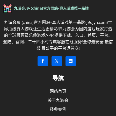
九游会J9·(china)官方网站-真人游戏第一品牌(j9ujyh.com)世
界顶级真人游戏让生活更精彩!j9九游会为国内游戏玩家打造
的全球最顶级乐趣游戏APP,提供下载、入口、首页、平台、
登陆、官网、二十四小时专属客服在线服务!全球最安全,最信
誉,最公平的平台运营商!
导航
网站首页
关于九游会
经典案例