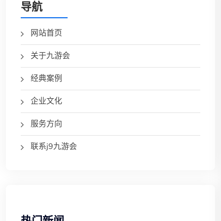
导航
网站首页
关于九游会
经典案例
企业文化
服务方向
联系j9九游会
热门新闻