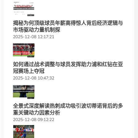
揭秘为何顶级球员年薪高得惊人背后经济逻辑与
市场驱动力量机制探
2025-12-08 12:17:21
如何通过战术调整与球员发挥助力浦和红钻在亚
冠赛场上夺冠
2025-12-08 10:47:32
全景式深度解读热刺成功吸引波切蒂诺背后的多
重关键动力因素分析
2025-12-08 09:12:22