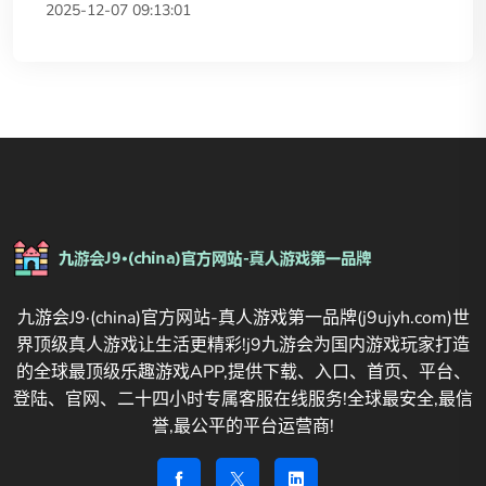
2025-12-07 09:13:01
九游会J9·(china)官方网站-真人游戏第一品牌(j9ujyh.com)世
界顶级真人游戏让生活更精彩!j9九游会为国内游戏玩家打造
的全球最顶级乐趣游戏APP,提供下载、入口、首页、平台、
登陆、官网、二十四小时专属客服在线服务!全球最安全,最信
誉,最公平的平台运营商!