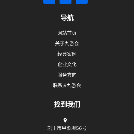
导航
网站首页
关于九游会
经典案例
企业文化
服务方向
联系j9九游会
找到我们
凯里市甲染坝56号