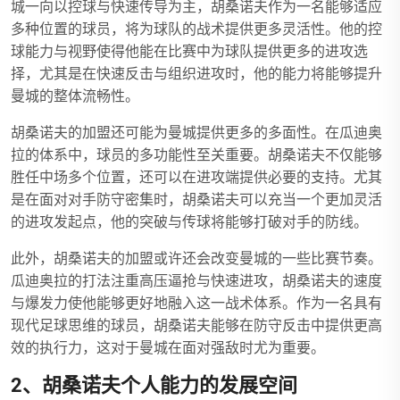
城一向以控球与快速传导为主，胡桑诺夫作为一名能够适应
多种位置的球员，将为球队的战术提供更多灵活性。他的控
球能力与视野使得他能在比赛中为球队提供更多的进攻选
择，尤其是在快速反击与组织进攻时，他的能力将能够提升
曼城的整体流畅性。
胡桑诺夫的加盟还可能为曼城提供更多的多面性。在瓜迪奥
拉的体系中，球员的多功能性至关重要。胡桑诺夫不仅能够
胜任中场多个位置，还可以在进攻端提供必要的支持。尤其
是在面对对手防守密集时，胡桑诺夫可以充当一个更加灵活
的进攻发起点，他的突破与传球将能够打破对手的防线。
此外，胡桑诺夫的加盟或许还会改变曼城的一些比赛节奏。
瓜迪奥拉的打法注重高压逼抢与快速进攻，胡桑诺夫的速度
与爆发力使他能够更好地融入这一战术体系。作为一名具有
现代足球思维的球员，胡桑诺夫能够在防守反击中提供更高
效的执行力，这对于曼城在面对强敌时尤为重要。
2、胡桑诺夫个人能力的发展空间