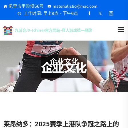
凯里市甲染坝56号
materialistic@mac.com
工作时间: 早上9点 - 下午6点
企业文化
首页
企业文化
莱昂纳多：2025赛季上港队争冠之路上的