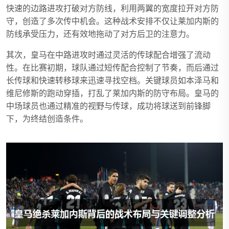
快速的边路进攻打破对方防线，利用两翼的宽度拉开对方防
守，创造了多次传中机会。这种战术安排不仅让莱加内斯的
防线承受压力，还有效地拖动了对方后卫的注意力。
其次，皇马在中路进攻时通过灵活的传球配合增强了流动
性。在比赛初期，球队通过短传配合控制了节奏，而后通过
长传球和快速转移球来迅速寻找空档。关键球员如本泽马和
维尼修斯的跑动穿插，打乱了莱加内斯的防守布局。皇马的
中场球员也通过精准的视野与传球，成功将球送到前锋脚
下，为终结创造条件。