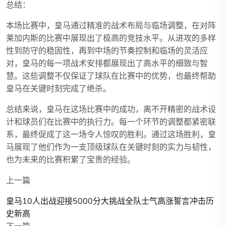
总结：
本场比赛中，皇马通过精准的战术布局与临场调整，在对阵
莱加内斯的比赛中展现出了极高的竞技水平。从进攻的多样
性到防守的稳固性，再到中场的节奏控制和临场的灵活应
对，皇马的每一项战术安排都展现出了高水平的细致与智
慧。这些调整不仅保证了球队在比赛中的优势，也最终帮助
皇马在关键时刻完成了绝杀。
总结来说，皇马在这场比赛中的成功，离不开精密的战术设
计和球员们在比赛中的执行力。每一个环节的调整都紧密联
系，最终促成了这一场令人惊叹的胜利。通过这场胜利，皇
马展现了他们作为一支顶级球队在关键时刻的实力与韧性，
也为未来的比赛积累了宝贵的经验。
上一篇
皇马10人出战迎接5000分大挑战全队士气高涨誓言冲击历
史新高