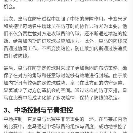
机会。
其次，皇马在防守过程中加强了中场的屏障作用。卡塞米罗
和莫德里奇两名中场球员在防守时的协作显得尤为重要，他
们不仅负责拦截对方进攻球员的传球，还不断通过精准的抢
断，给莱加内斯的进攻球员施加压力。此外，皇马的防线成
员通过协同工作，不断变换站位，防止莱加内斯通过快速反
击打破防线。
最后，皇马在防守定位球时采取了更加稳固的布防策略，确
保了在对方的角球和任意球时能够有效地进行封堵。由于莱
加内斯具有较强的定位球威胁，皇马在此方面的防守调整，
显著减少了对方创造机会的空间。通过这样的防守安排，皇
马在比赛中段成功化解了多次险情，保持了防线的稳定。
3、中场控制与节奏把控
中场控制一直是皇马比赛中非常重要的一环。在与莱加内斯
的比赛中，皇马通过中场球员的组织与调度，成功地掌控了