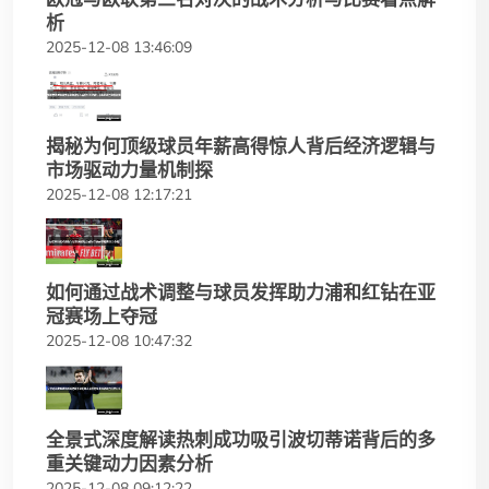
析
2025-12-08 13:46:09
揭秘为何顶级球员年薪高得惊人背后经济逻辑与
市场驱动力量机制探
2025-12-08 12:17:21
如何通过战术调整与球员发挥助力浦和红钻在亚
冠赛场上夺冠
2025-12-08 10:47:32
全景式深度解读热刺成功吸引波切蒂诺背后的多
重关键动力因素分析
2025-12-08 09:12:22