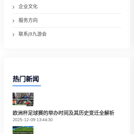
企业文化
服务方向
联系j9九游会
热门新闻
欧洲杯足球赛的举办时间及其历史变迁全解析
2025-12-09 13:44:30