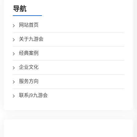
导航
网站首页
关于九游会
经典案例
企业文化
服务方向
联系j9九游会