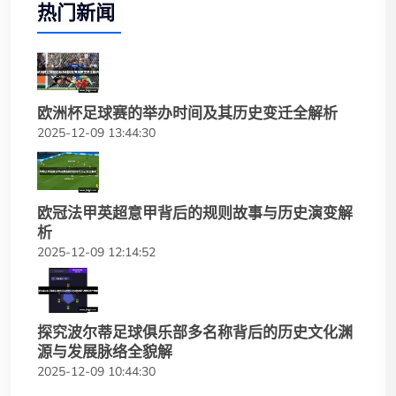
热门新闻
欧洲杯足球赛的举办时间及其历史变迁全解析
2025-12-09 13:44:30
欧冠法甲英超意甲背后的规则故事与历史演变解
析
2025-12-09 12:14:52
探究波尔蒂足球俱乐部多名称背后的历史文化渊
源与发展脉络全貌解
2025-12-09 10:44:30