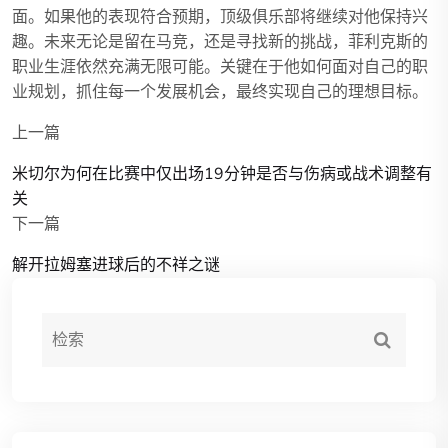
面。如果他的表现符合预期，顶级俱乐部将继续对他保持兴
趣。未来无论是留在马竞，还是寻找新的挑战，菲利克斯的
职业生涯依然充满无限可能。关键在于他如何面对自己的职
业规划，抓住每一个发展机会，最终实现自己的理想目标。
上一篇
米切尔为何在比赛中仅出场19分钟是否与伤病或战术调整有
关
下一篇
解开拉姆塞进球后的不祥之谜