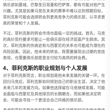
俱乐部如曼城、巴黎圣日耳曼和巴萨等，都有可能对他产生
兴趣。尤其是如果马竞在未来的赛季中难以达到预期目标，
菲利克斯可能会选择转会到更具竞争力的俱乐部，以寻求更
高的荣誉和个人发展。
不过，菲利克斯的转会市场也面临一定的挑战。首先，马竞
的高价签约要求可能让一些俱乐部在经济层面产生顾虑。其
次，菲利克斯的伤病史和与西蒙尼的关系也可能成为潜在的
风险因素。因此，他未来的转会，既需要展现出过硬的竞技
表现，也需要俱乐部愿意支付较为高昂的转会费。
4、菲利克斯的职业规划与个人发展
对于菲利克斯而言，职业规划是他未来发展的关键一环。在
回归马竞后，菲利克斯如何规划自己的职业生涯，决定了他
未来几年的发展方向。如果他选择留在马竞继续发展，可能
会面临与西蒙尼及其他球员的长期磨合，而如果他决定转
会，可能会寻找一个更适合自己风格的俱乐部。