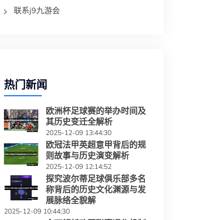
联系j9九游会
热门新闻
欧洲杯足球赛的举办时间及
其历史变迁全解析
2025-12-09 13:44:30
欧冠法甲英超意甲背后的规
则故事与历史演变解析
2025-12-09 12:14:52
探究波尔蒂足球俱乐部多名
称背后的历史文化渊源与发
展脉络全貌解
2025-12-09 10:44:30