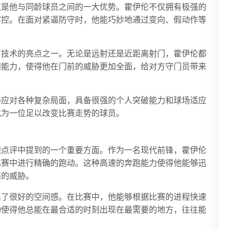
这是他与同龄球员之间的一大优势。霍伊伦不仅拥有极强的
掌控。在面对紧逼防守时，他能巧妙地通过变向、假动作等
。
下技术的亮点之一。无论是远射还是近距离射门，霍伊伦都
门能力，使得他在门前的威胁更加全面，给对方守门员带来
够应对各种复杂局面，具备很强的个人突破能力和球场适应
成为一位足以改变比赛走势的球员。
德点评中提到的一个重要方面。作为一名现代前锋，霍伊伦
比赛中进行精确的跑动。这种高速的奔跑能力使得他能够迅
高的威胁。
出了很好的空间感。在比赛中，他能够根据比赛的进程快速
动使得他总能在最合适的时刻出现在最需要的地方，往往能