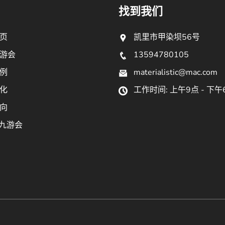
找到我们
页
凯里市甲染坝56号
游会
13594780105
例
materialistic@mac.com
化
工作时间: 上午9点 - 下午
向
9九游会