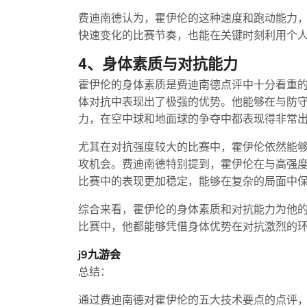
费迪南德认为，霍伊伦的这种速度和跑动能力
快速变化的比赛节奏，也能在关键时刻利用个
4、身体素质与对抗能力
霍伊伦的身体素质是费迪南德点评中十分看重
体对抗中表现出了极强的优势。他能够在与防
力，在空中球和地面球的争夺中都表现得非常
尤其在对抗强度较大的比赛中，霍伊伦依然能
攻机会。费迪南德特别提到，霍伊伦在与高强
比赛中的表现更加稳定，能够在复杂的局面中
综合来看，霍伊伦的身体素质和对抗能力为他
比赛中，他都能够凭借身体优势在对抗激烈的
j9九游会
总结：
通过费迪南德对霍伊伦的五大技术要点的点评