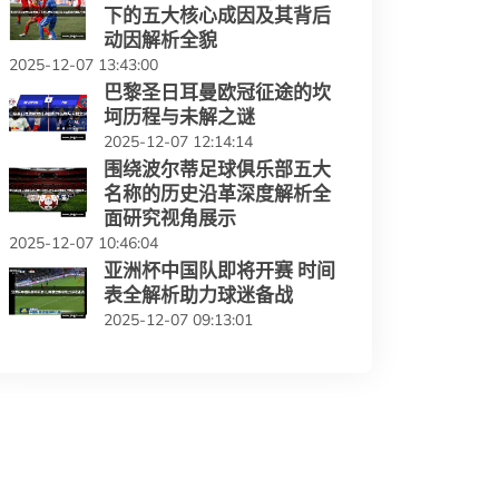
下的五大核心成因及其背后
动因解析全貌
2025-12-07 13:43:00
巴黎圣日耳曼欧冠征途的坎
坷历程与未解之谜
2025-12-07 12:14:14
围绕波尔蒂足球俱乐部五大
名称的历史沿革深度解析全
面研究视角展示
2025-12-07 10:46:04
亚洲杯中国队即将开赛 时间
表全解析助力球迷备战
2025-12-07 09:13:01