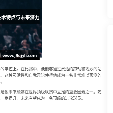
奏的掌控上。在比赛中，他能够通过灵活的跑动和巧妙的站
会。这种灵活性和自我意识使得他成为一名非常难以预测的
现。
识是他未来能够在世界顶级联赛中立足的重要因素之一。随
进一步提升，未来有望成为一名顶级的进攻球员。