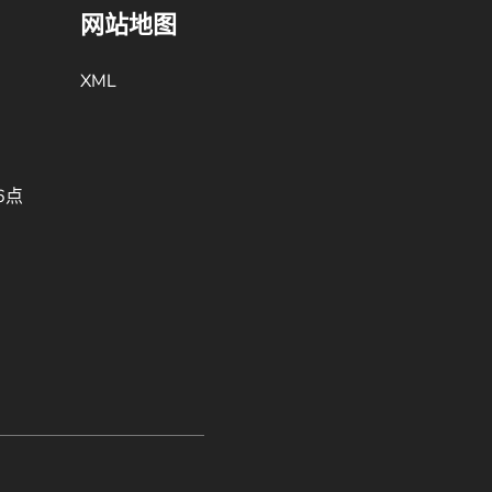
网站地图
XML
6点