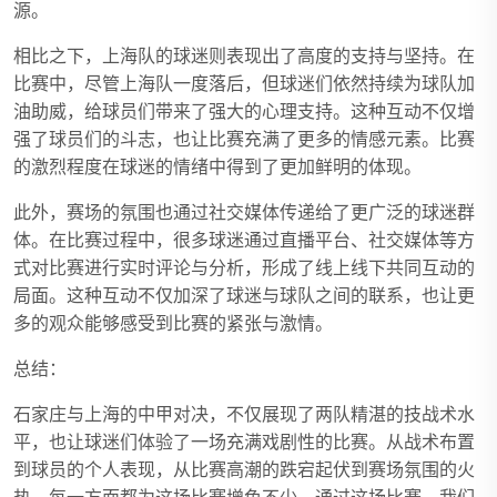
源。
相比之下，上海队的球迷则表现出了高度的支持与坚持。在
比赛中，尽管上海队一度落后，但球迷们依然持续为球队加
油助威，给球员们带来了强大的心理支持。这种互动不仅增
强了球员们的斗志，也让比赛充满了更多的情感元素。比赛
的激烈程度在球迷的情绪中得到了更加鲜明的体现。
此外，赛场的氛围也通过社交媒体传递给了更广泛的球迷群
体。在比赛过程中，很多球迷通过直播平台、社交媒体等方
式对比赛进行实时评论与分析，形成了线上线下共同互动的
局面。这种互动不仅加深了球迷与球队之间的联系，也让更
多的观众能够感受到比赛的紧张与激情。
总结：
石家庄与上海的中甲对决，不仅展现了两队精湛的技战术水
平，也让球迷们体验了一场充满戏剧性的比赛。从战术布置
到球员的个人表现，从比赛高潮的跌宕起伏到赛场氛围的火