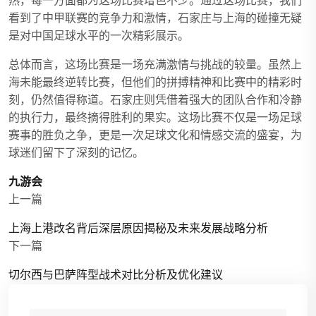
热，每一方面都为这场比赛增色不少。通过这场比赛，我们
看到了中甲联赛的竞争力和激情，石家庄与上海的碰撞无疑
是对中国足球水平的一次精彩展示。
总体而言，这场比赛是一场充满激情与挑战的较量。虽然上
海未能最终逆转比赛，但他们的拼搏精神和比赛中的精彩时
刻，仍然值得称道。石家庄则凭借着强大的团队合作和冷静
的执行力，最终摘得胜利的果实。这场比赛不仅是一场足球
赛事的胜负之争，更是一次足球文化和情感交流的盛宴，为
球迷们留下了深刻的记忆。
九游会
上一篇
上海上港改名背后深层原因揭秘及未来发展战略分析
下一篇
切尔西与巴萨阵型战术对比分析及优化建议