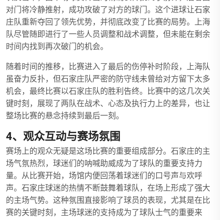
对门将冷静推射，成功攻破了对方的球门。这个进球让石家
庄队重新夺回了领先优势，并彻底改变了比赛的局势。上海
队尽管随即进行了一些人员调整和战术调整，但未能在剩余
时间内找到再次破门的机会。
随着时间的推移，比赛进入了最后的伤停补时阶段，上海队
虽奋力反扑，但石家庄队严密的防守线未曾给对方留下太多
机会，最终比赛以石家庄队的胜利告终。比赛中的这几次关
键时刻，展现了两队在战术、心态及执行力上的差异，也让
整场比赛的悬念持续到最后一刻。
4、观众互动与赛场氛围
赛场上的观众无疑是这场比赛的重要组成部分。石家庄的主
场气氛热烈，球迷们的呐喊助威成为了球队的重要支持力
量。从比赛开始，场馆内便回荡着球迷们的口号声与欢呼
声。石家庄球迷的热情不断鼓舞着球队，在场上形成了强大
的主场气势。这种氛围直接影响了球员的表现，尤其是在比
赛的关键时刻，主场球迷的支持成为了球队士气的重要来