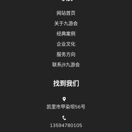
网站首页
关于九游会
经典案例
企业文化
服务方向
联系j9九游会
找到我们
凯里市甲染坝56号
13594780105