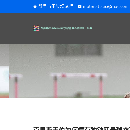
凯里市甲染坝56号
materialistic@mac.com