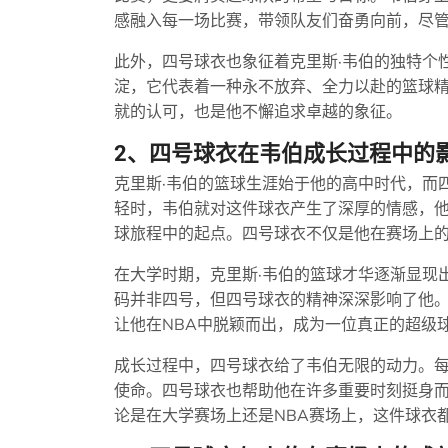
感融入每一场比赛，带领队友们奋勇向前，尽
此外，四号球衣也象征着克里斯·韦伯的独特个
淀，它代表着一种永不放弃、全力以赴的篮球精
就的认可，也是他不懈追求卓越的象征。
2、四号球衣在韦伯成长过程中的
克里斯·韦伯的篮球生涯始于他的高中时代，而
轻时，韦伯就对这件球衣产生了深厚的情感，
球旅程中的起点。四号球衣不仅是他在赛场上
在大学时期，克里斯·韦伯的篮球才华逐渐显现
码并非四号，但四号球衣的精神深深影响了他
让他在NBA中脱颖而出，成为一位真正的超级
成长过程中，四号球衣给了韦伯无限的动力。
使命。四号球衣也帮助他在许多重要时刻挺身
论是在大学赛场上还是NBA赛场上，这件球衣