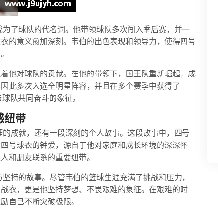
成为了球队的代名词。他带领球队多次闯入季后赛，并一
球衣的意义愈加深刻。韦伯的出色表现和领导力，使得四号
分。
征着他对球队的贡献。在他的带领下，国王队重新崛起，成
也因此多次入选全明星阵容，并且在多个赛季中获得了
与球队共同奋斗的象征。
感纽带
涯的成就，还有一段深刻的个人故事。这段故事中，四号
对四号球衣的钟爱，源自于他对家庭和成长环境的深深怀
家人和朋友联系的重要纽带。
与坚持的故事。尽管韦伯的篮球生涯充满了挑战和压力，
的战衣，更是他坚持梦想、不畏艰难的象征。在艰难的时
激励自己不断突破极限。