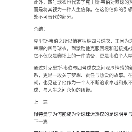
此外，四号球衣也代表了克里斯·韦伯对篮球的
而是将其视为一种人生信仰。在这份信仰的引
处不可替代的部分。
总结：
克里斯·韦伯之所以情有独钟四号球衣，正因为
荣耀的四号球衣，到激励他克服困境和迎接挑
它不仅仅是赛场上的一件装备，更是韦伯个人
通过对克里斯·韦伯与四号球衣之间深厚情感的
系，更是一段关于梦想、责任与热爱的故事。在
就，也见证了他作为一个人不断追求卓越和永
球、与人生之间永恒的纽带。
上一篇
佩特曼宁为何能成为全球球迷热议的足球明星
下一篇