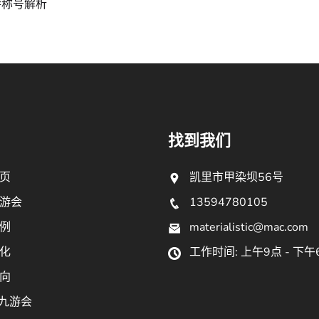
特称号解析
找到我们
页
凯里市甲染坝56号
游会
13594780105
例
materialistic@mac.com
化
工作时间: 上午9点 - 下午
向
9九游会