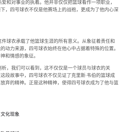
热爱和对事业的执着。他并非仅仅把篮球看作一项职业，
领下，四号球衣不仅是他赛场上的战袍，更成为了他内心深
这件球衣承载了他篮球生涯的所有意义。从象征着责任和
战的动力来源，四号球衣始终在他心中占据着特殊的位置。
精神和情感的象征。
剖析，我们可以看到，这不仅仅是一个球员与球衣的关
这段故事中，四号球衣不仅见证了克里斯·韦伯的篮球成
不放弃的精神。正是这种精神，使得四号球衣成为了他与篮
与文化现象