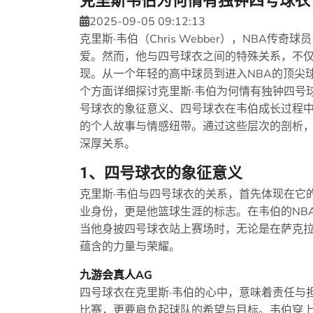
克里斯韦伯为何情有独钟四号球衣
2025-09-05 09:12:13
克里斯·韦伯（Chris Webber），NBA
爱。然而，他与四号球衣之间的特殊关系，不
现。从一个年轻的高中球员到进入NBA的顶尖
个方面详细探讨克里斯·韦伯为何情有独钟四号
号球衣的象征意义、四号球衣在韦伯成长过程
的个人故事与情感纽带。通过这些层次的剖析，
深厚关系。
1、四号球衣的象征意义
克里斯·韦伯与四号球衣的关系，首先体现在它
业身份，更是他篮球生涯的标志。在韦伯的NB
当他身披四号球衣站上赛场时，无论是在萨克
蕴含的力量与荣耀。
九游会真人AG
四号球衣在克里斯·韦伯的心中，意味着责任与
比赛，更要肩负起球队的希望与目标。韦伯穿