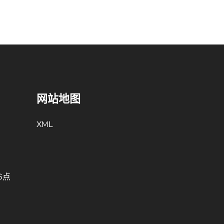
网站地图
XML
6点