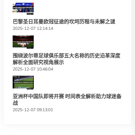
巴黎圣日耳曼欧冠征途的坎坷历程与未解之谜
2025-12-07 12:14:14
围绕波尔蒂足球俱乐部五大名称的历史沿革深度
解析全面研究视角展示
2025-12-07 10:46:04
亚洲杯中国队即将开赛 时间表全解析助力球迷备
战
2025-12-07 09:13:01