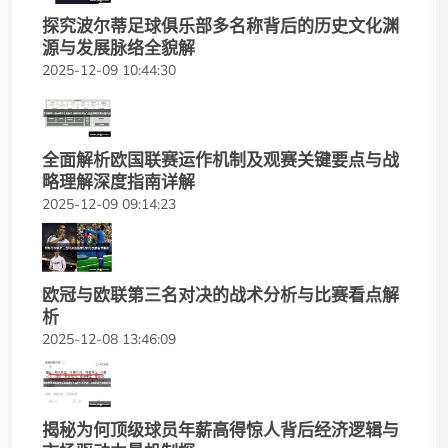
探究波尔蒂足球俱乐部多名称背后的历史文化渊
源与发展脉络全貌解
2025-12-09 10:44:30
全面解析欧国联赛运作机制及观赛关键要点与战
略理解深度指南详解
2025-12-09 09:14:23
欧冠与欧联第三名对决的战术分析与比赛看点解
析
2025-12-08 13:46:09
揭秘为何顶级球员年薪高得惊人背后经济逻辑与