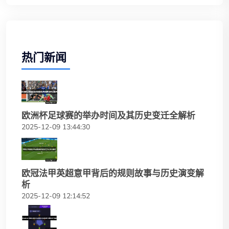
热门新闻
欧洲杯足球赛的举办时间及其历史变迁全解析
2025-12-09 13:44:30
欧冠法甲英超意甲背后的规则故事与历史演变解
析
2025-12-09 12:14:52