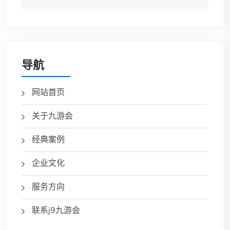
导航
网站首页
关于九游会
经典案例
企业文化
服务方向
联系j9九游会