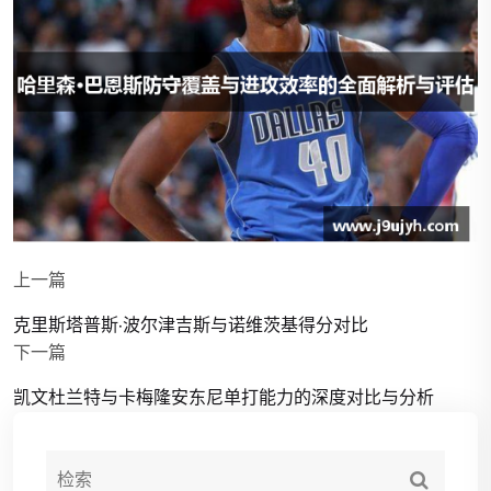
上一篇
克里斯塔普斯·波尔津吉斯与诺维茨基得分对比
下一篇
凯文杜兰特与卡梅隆安东尼单打能力的深度对比与分析