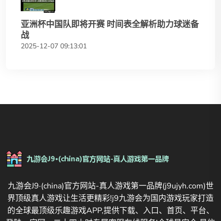
亚洲杯中国队即将开赛 时间表全解析助力球迷备
战
2025-12-07 09:13:01
九游会J9·(china)官方网站-真人游戏第一品牌(j9ujyh.com)世
界顶级真人游戏让生活更精彩!j9九游会为国内游戏玩家打造
的全球最顶级乐趣游戏APP,提供下载、入口、首页、平台、