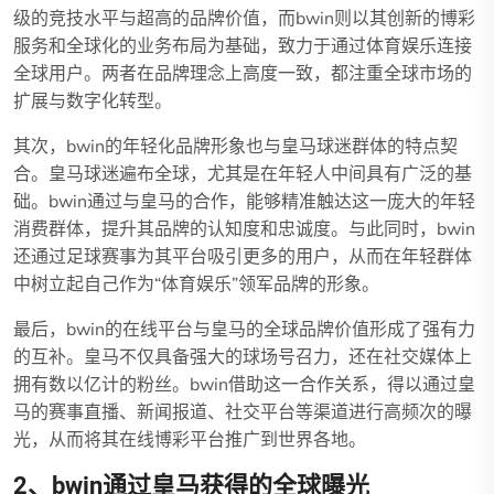
级的竞技水平与超高的品牌价值，而bwin则以其创新的博彩
服务和全球化的业务布局为基础，致力于通过体育娱乐连接
全球用户。两者在品牌理念上高度一致，都注重全球市场的
扩展与数字化转型。
其次，bwin的年轻化品牌形象也与皇马球迷群体的特点契
合。皇马球迷遍布全球，尤其是在年轻人中间具有广泛的基
础。bwin通过与皇马的合作，能够精准触达这一庞大的年轻
消费群体，提升其品牌的认知度和忠诚度。与此同时，bwin
还通过足球赛事为其平台吸引更多的用户，从而在年轻群体
中树立起自己作为“体育娱乐”领军品牌的形象。
最后，bwin的在线平台与皇马的全球品牌价值形成了强有力
的互补。皇马不仅具备强大的球场号召力，还在社交媒体上
拥有数以亿计的粉丝。bwin借助这一合作关系，得以通过皇
马的赛事直播、新闻报道、社交平台等渠道进行高频次的曝
光，从而将其在线博彩平台推广到世界各地。
2、bwin通过皇马获得的全球曝光