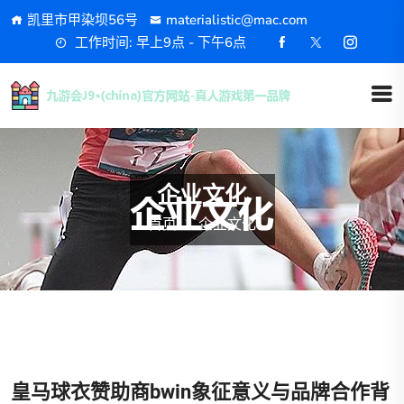
凯里市甲染坝56号
materialistic@mac.com
工作时间: 早上9点 - 下午6点
企业文化
首页
企业文化
皇马球衣赞助商bwin象征意义与品牌合作背