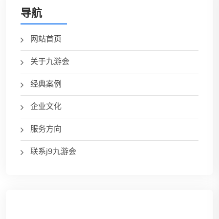
导航
网站首页
关于九游会
经典案例
企业文化
服务方向
联系j9九游会