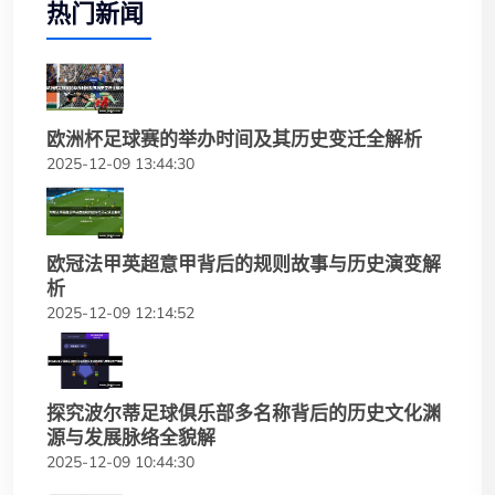
热门新闻
欧洲杯足球赛的举办时间及其历史变迁全解析
2025-12-09 13:44:30
欧冠法甲英超意甲背后的规则故事与历史演变解
析
2025-12-09 12:14:52
探究波尔蒂足球俱乐部多名称背后的历史文化渊
源与发展脉络全貌解
2025-12-09 10:44:30