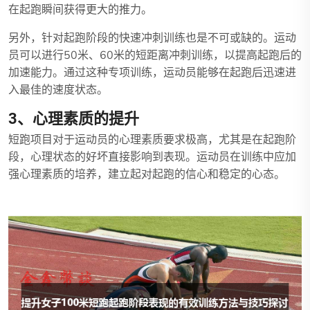
在起跑瞬间获得更大的推力。
另外，针对起跑阶段的快速冲刺训练也是不可或缺的。运动
员可以进行50米、60米的短距离冲刺训练，以提高起跑后的
加速能力。通过这种专项训练，运动员能够在起跑后迅速进
入最佳的速度状态。
3、心理素质的提升
短跑项目对于运动员的心理素质要求极高，尤其是在起跑阶
段，心理状态的好坏直接影响到表现。运动员在训练中应加
强心理素质的培养，建立起对起跑的信心和稳定的心态。