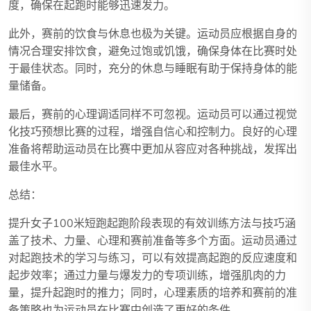
度，确保在起跑时能够迅速发力。
此外，赛前的饮食与休息也极为关键。运动员应根据自身的
情况合理安排饮食，避免过饱或饥饿，确保身体在比赛时处
于最佳状态。同时，充分的休息与睡眠有助于保持身体的能
量储备。
最后，赛前的心理调适同样不可忽视。运动员可以通过视觉
化技巧预想比赛的过程，增强自信心和控制力。良好的心理
准备将帮助运动员在比赛中更加从容应对各种挑战，发挥出
最佳水平。
总结：
提升女子100米短跑起跑阶段表现的有效训练方法与技巧涵
盖了技术、力量、心理和赛前准备等多个方面。运动员通过
对起跑技术的学习与练习，可以有效提高起跑的反应速度和
起步效率；通过力量与爆发力的专项训练，增强肌肉的力
量，提升起跑时的推力；同时，心理素质的培养和赛前的准
备策略也为运动员在比赛中创造了更好的条件。