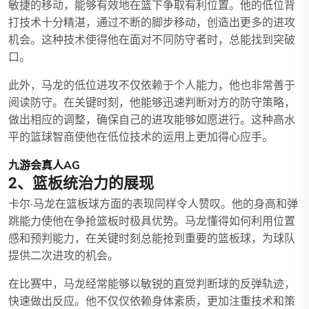
敏捷的移动，能够有效地在篮下争取有利位置。他的低位背
打技术十分精湛，通过不断的脚步移动，创造出更多的进攻
机会。这种技术使得他在面对不同防守者时，总能找到突破
口。
此外，马龙的低位进攻不仅依赖于个人能力，他也非常善于
阅读防守。在关键时刻，他能够迅速判断对方的防守策略，
做出相应的调整，确保自己的进攻能够如愿进行。这种高水
平的篮球智商使他在低位技术的运用上更加得心应手。
九游会真人AG
2、篮板统治力的展现
卡尔·马龙在篮板球方面的表现同样令人赞叹。他的身高和弹
跳能力使他在争抢篮板时极具优势。马龙懂得如何利用位置
感和预判能力，在关键时刻总能抢到重要的篮板球，为球队
提供二次进攻的机会。
在比赛中，马龙经常能够以敏锐的直觉判断球的反弹轨迹，
快速做出反应。他不仅仅依赖身体素质，更加注重技术和策