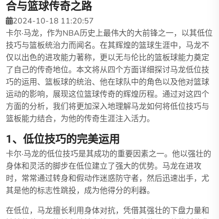
合与篮球传奇之路
2024-10-18 11:20:57
卡尔·马龙，作为NBA历史上最伟大的大前锋之一，以其低位
技巧与篮板统治力而闻名。在其辉煌的篮球生涯中，马龙不
仅以出色的进攻能力著称，更以无与伦比的篮板球能力奠定
了自己的传奇地位。本文将从四个方面详细探讨马龙低位技
巧的运用、篮板球的统治、他在球队中的角色以及他对篮球
运动的影响，展现这位篮球传奇的辉煌历程。通过对这四个
方面的分析，我们将更加深入地理解马龙如何将低位技巧与
篮板能力结合，为他的传奇生涯注入活力。
1、低位技巧的完美运用
卡尔·马龙的低位技巧是其成功的重要因素之一。他以强壮的
身体和灵活的脚步在低位建立了强大的优势。马龙在进攻
时，常常通过转身和假动作迷惑防守者，然后迅速出手，尤
其是他的标志性跳投，成为他得分的利器。
在低位，马龙擅长利用身体对抗，凭借其强壮的下盘力量和