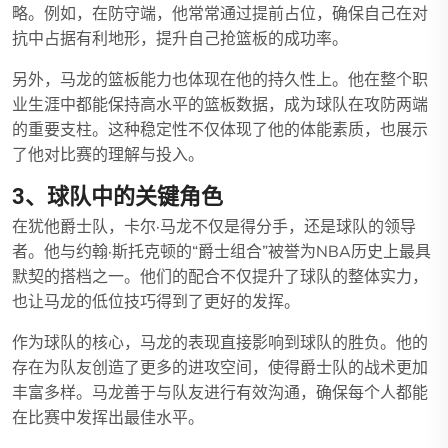
略。例如，在防守端，他常常通过提前占位，确保自己在对
抗中占据有利地形，提升自己抢篮板的成功率。
另外，马龙的篮板能力也体现在他的持久性上。他在整个职
业生涯中都能保持高水平的篮板数据，成为球队在攻防两端
的重要支柱。这种稳定性不仅体现了他的体能素质，也展示
了他对比赛的理解与投入。
3、球队中的关键角色
在犹他爵士队，卡尔·马龙不仅是得分手，还是球队的领导
者。他与约翰·斯托克顿的“爵士组合”被誉为NBA历史上最具
默契的搭档之一。他们的配合不仅提升了球队的整体实力，
也让马龙的低位技巧得到了更好的发挥。
作为球队的核心，马龙的表现直接影响到球队的胜负。他的
存在为队友创造了更多的进攻空间，使得爵士队的战术更加
丰富多样。马龙善于与队友进行有效沟通，确保每个人都能
在比赛中发挥出最佳水平。