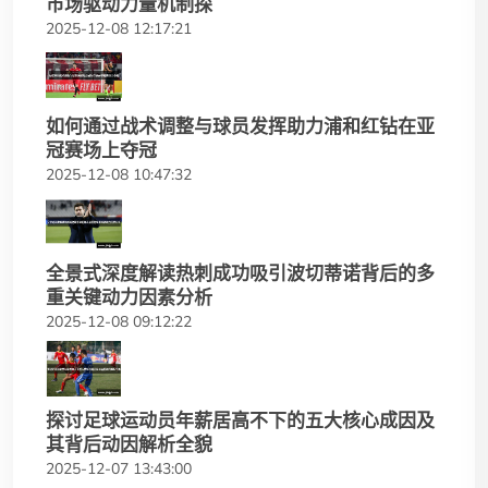
市场驱动力量机制探
2025-12-08 12:17:21
如何通过战术调整与球员发挥助力浦和红钻在亚
冠赛场上夺冠
2025-12-08 10:47:32
全景式深度解读热刺成功吸引波切蒂诺背后的多
重关键动力因素分析
2025-12-08 09:12:22
探讨足球运动员年薪居高不下的五大核心成因及
其背后动因解析全貌
2025-12-07 13:43:00