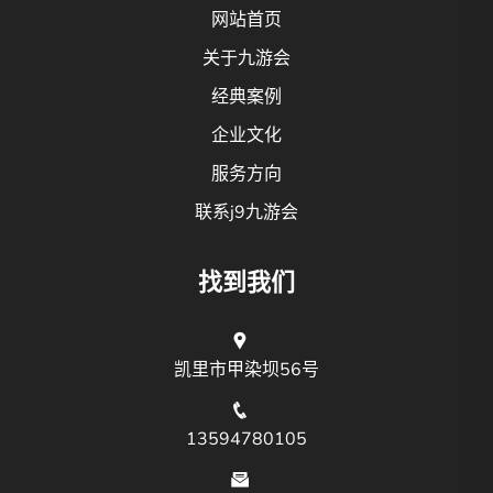
网站首页
关于九游会
经典案例
企业文化
服务方向
联系j9九游会
找到我们
凯里市甲染坝56号
13594780105