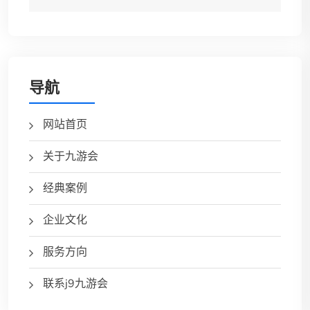
导航
网站首页
关于九游会
经典案例
企业文化
服务方向
联系j9九游会