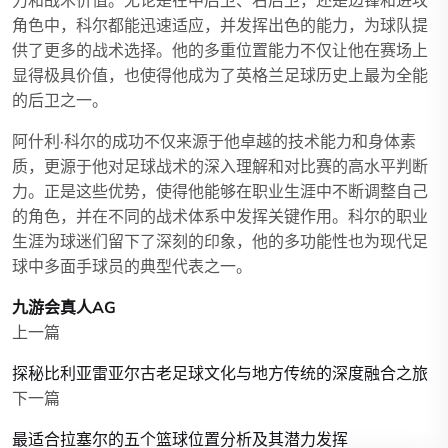
力和战术价值。无论是在中后卫、右后卫，还是边锋和进攻
角色中，科尔都能迅速适应，并发挥出色的能力，为球队提
供了更多的战术选择。他的多重位置能力不仅让他在赛场上
显得极具价值，也使得他成为了英格兰足球历史上最为全能
的后卫之一。
阿什利·科尔的成功不仅来源于他卓越的技术能力和身体素
质，更源于他对足球战术的深入理解和对比赛的高水平判断
力。正是这些优势，使得他能够在职业生涯中不断调整自己
的角色，并在不同的战术体系中发挥关键作用。科尔的职业
生涯为球迷们留下了深刻的印象，他的多功能性也为现代足
球中多面手球员的典型代表之一。
九游会真人AG
上一篇
探秘比利亚雷亚尔古老足球文化与地方传统的深度融合之旅
下一篇
最适合拉塞尔的五个篮球位置分析及其潜力发挥