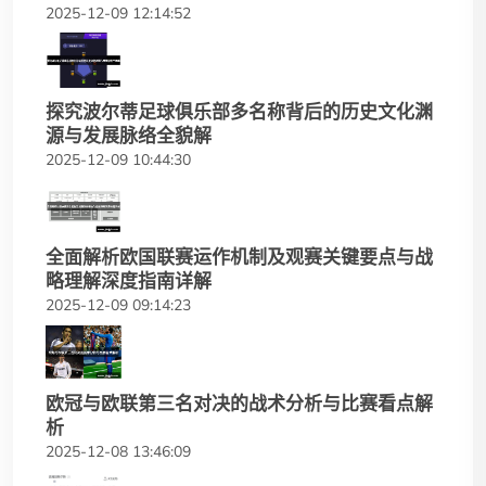
2025-12-09 12:14:52
探究波尔蒂足球俱乐部多名称背后的历史文化渊
源与发展脉络全貌解
2025-12-09 10:44:30
全面解析欧国联赛运作机制及观赛关键要点与战
略理解深度指南详解
2025-12-09 09:14:23
欧冠与欧联第三名对决的战术分析与比赛看点解
析
2025-12-08 13:46:09