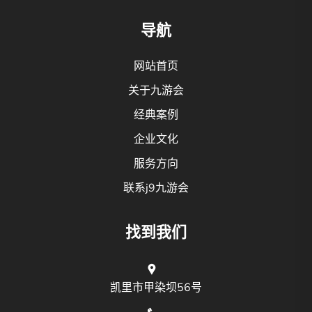
导航
网站首页
关于九游会
经典案例
企业文化
服务方向
联系j9九游会
找到我们
凯里市甲染坝56号