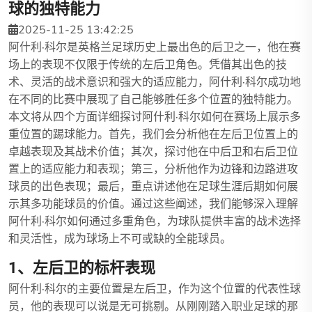
球的独特能力
2025-11-25 13:42:25
阿什利·科尔是英格兰足球历史上最出色的后卫之一，他在赛
场上的表现不仅限于传统的左后卫角色。凭借其出色的技
术、灵活的战术意识和强大的适应能力，阿什利·科尔成功地
在不同的比赛中展现了自己能够胜任多个位置的独特能力。
本文将从四个方面详细探讨阿什利·科尔如何在赛场上展示多
重位置的踢球能力。首先，我们会分析他在左后卫位置上的
卓越表现及其战术价值；其次，探讨他在中后卫和右后卫位
置上的适应能力和表现；第三，分析他作为边锋和边路进攻
球员的出色表现；最后，重点讲述他在足球生涯后期如何展
示其多功能球员的价值。通过这些阐述，我们能够深入理解
阿什利·科尔如何通过多重角色，为球队提供丰富的战术选择
和灵活性，成为球场上不可或缺的全能球员。
1、左后卫的标杆表现
阿什利·科尔的主要位置是左后卫，作为这个位置的代表性球
员，他的表现可以说是无可挑剔。从刚刚踏入职业足球的那