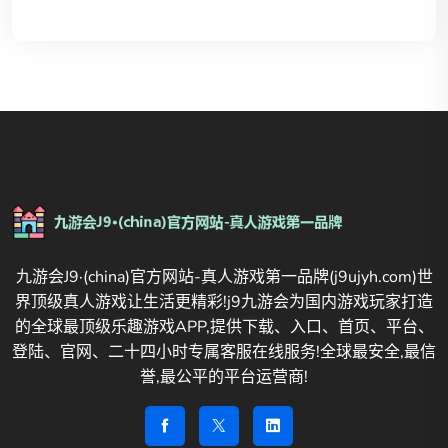
九游会J9·(china)官方网站-真人游戏第一品牌(j9ujyh.com)世
界顶级真人游戏让生活更精彩!j9九游会为国内游戏玩家打造
的全球最顶级乐趣游戏APP,提供下载、入口、首页、平台、
登陆、官网、二十四小时专属客服在线服务!全球最安全,最信
誉,最公平的平台运营商!