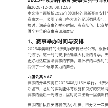
2025年澳洲杯最新赛事安排与举
2025-12-05 09:12:56
本文将全面解析2025年澳洲杯的最新赛事安排
赛事之一，吸引了来自各大洲的足球强队参与。
探讨，涵盖赛事的举办时间、参赛队伍、比赛
供全方位的赛事资讯和展望。
1、赛事举办时间与安排
2025年澳洲杯的比赛时间安排已经公布。根据最
间进行。这一时间安排恰逢澳大利亚的冬季，
更好地适应国际赛事的节奏，澳洲杯的举办时
提供了一个展示实力的舞台。
九游会真人AG
赛事的开幕式将在2025年6月16日举行，比
办城市，悉尼的多功能体育设施和良好的交通
赛事的最后一周进行，届时将决出新一届澳洲
赛事的阶段性安排将包括小组赛、四分之一决