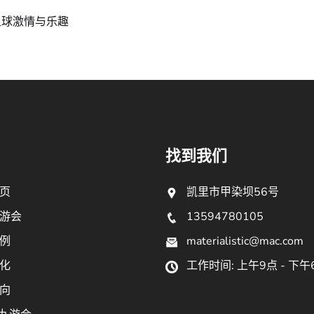
足球激情与乐趣
找到我们
页
凯里市甲染坝56号
游会
13594780105
例
materialistic@mac.com
化
工作时间: 上午9点 - 下午
向