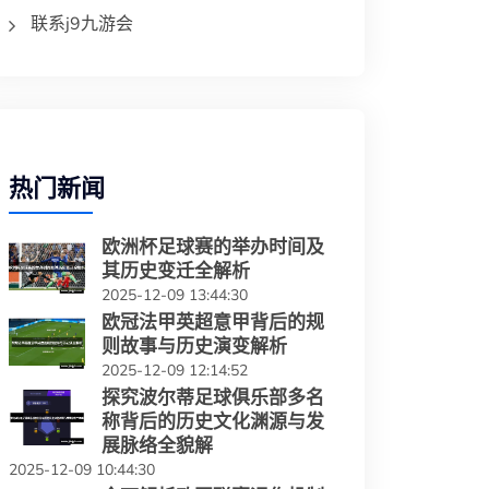
联系j9九游会
热门新闻
欧洲杯足球赛的举办时间及
其历史变迁全解析
2025-12-09 13:44:30
欧冠法甲英超意甲背后的规
则故事与历史演变解析
2025-12-09 12:14:52
探究波尔蒂足球俱乐部多名
称背后的历史文化渊源与发
展脉络全貌解
2025-12-09 10:44:30