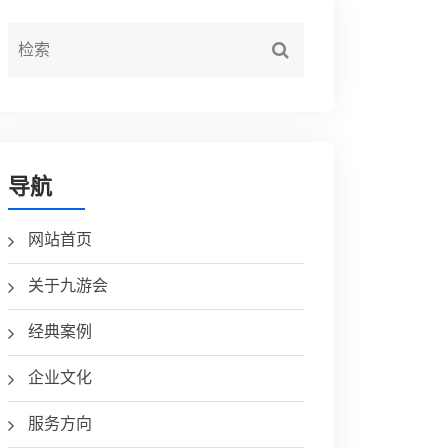
导航
网站首页
关于九游会
经典案例
企业文化
服务方向