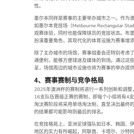
性。
墨尔本同样是赛事的主要举办城市之一。作为
如墨尔本竞技场（Melbourne Rectangul
观赛体验，同时也能保障球员的竞技状态。布里
扮演重要角色，其现代化的体育设施为赛事增
除了主办城市的场馆，赛事组委会还特别考虑
通便利，能够方便球迷及媒体的到场。通过这些
呈，场馆周边的城市设施也将为赛事的举办提
4、赛事赛制与竞争格局
2025年澳洲杯的赛制将进行一系列创新和调
16支队伍晋级正赛的赛制，即每个小组将有4
淘汰赛阶段将采用单场淘汰制，直至决出最终
的结果都可能影响到最后的排名。
在竞技格局上，亚洲足球强队如日本、韩国、
地区的实力有所崛起，阿联酋、卡塔尔、沙特