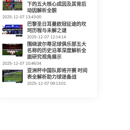
下的五大核心成因及其背后
动因解析全貌
2025-12-07 13:43:00
巴黎圣日耳曼欧冠征途的坎
坷历程与未解之谜
2025-12-07 12:14:14
围绕波尔蒂足球俱乐部五大
名称的历史沿革深度解析全
面研究视角展示
2025-12-07 10:46:04
亚洲杯中国队即将开赛 时间
表全解析助力球迷备战
2025-12-07 09:13:01