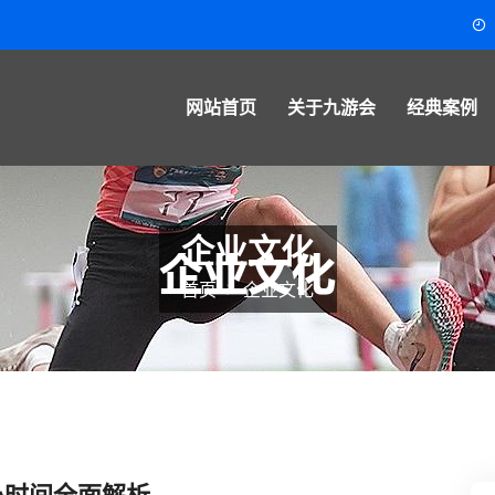
网站首页
关于九游会
经典案例
企业文化
首页
企业文化