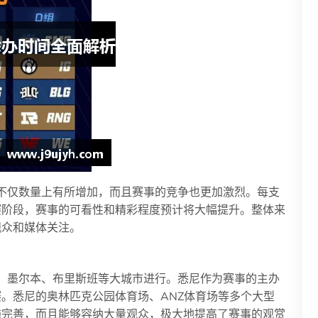
伍不仅数量上有所增加，而且赛事的竞争也更加激烈。每支
赛阶段，赛事的可看性和精彩程度预计将大幅提升。整体来
观众和媒体关注。
尼、墨尔本、布里斯班等大城市进行。悉尼作为赛事的主办
。悉尼的奥林匹克公园体育场、ANZ体育场等多个大型
施完善，而且能够容纳大量观众，极大地提高了赛事的观赏