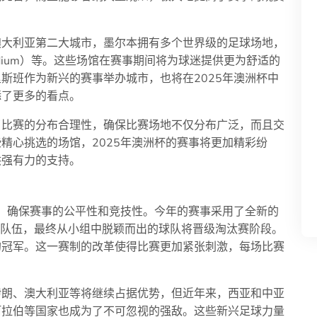
澳大利亚第二大城市，墨尔本拥有多个世界级的足球场地，
ar Stadium）等。这些场馆在赛事期间将为球迷提供更为舒适的
斯班作为新兴的赛事举办城市，也将在2025年澳洲杯中
添了更多的看点。
了比赛的分布合理性，确保比赛场地不仅分布广泛，而且交
精心挑选的场馆，2025年澳洲杯的赛事将更加精彩纷
供强有力的支持。
整，确保赛事的公平性和竞技性。今年的赛事采用了全新的
支队伍，最终从小组中脱颖而出的球队将晋级淘汰赛阶段。
的冠军。这一赛制的改革使得比赛更加紧张刺激，每场比赛
伊朗、澳大利亚等将继续占据优势，但近年来，西亚和中亚
阿拉伯等国家也成为了不可忽视的强敌。这些新兴足球力量