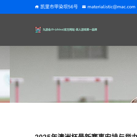
凯里市甲染坝56号
materialistic@mac.com