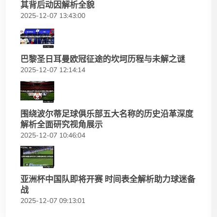
其背后动因解析全貌
2025-12-07 13:43:00
巴黎圣日耳曼欧冠征途的坎坷历程与未解之谜
2025-12-07 12:14:14
围绕波尔蒂足球俱乐部五大名称的历史沿革深度
解析全面研究视角展示
2025-12-07 10:46:04
亚洲杯中国队即将开赛 时间表全解析助力球迷备
战
2025-12-07 09:13:01