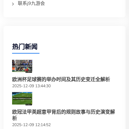
联系j9九游会
热门新闻
欧洲杯足球赛的举办时间及其历史变迁全解析
2025-12-09 13:44:30
欧冠法甲英超意甲背后的规则故事与历史演变解
析
2025-12-09 12:14:52