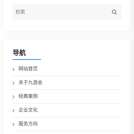
导航
网站首页
关于九游会
经典案例
企业文化
服务方向