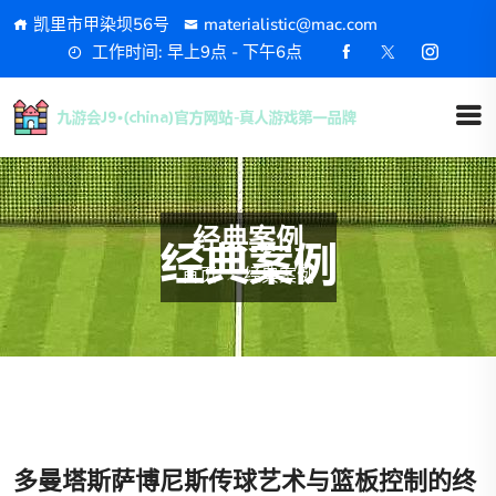
凯里市甲染坝56号
materialistic@mac.com
工作时间: 早上9点 - 下午6点
经典案例
首页
经典案例
多曼塔斯萨博尼斯传球艺术与篮板控制的终