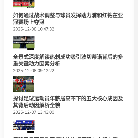
如何通过战术调整与球员发挥助力浦和红钻在亚
冠赛场上夺冠
2025-12-08 10:47:32
全景式深度解读热刺成功吸引波切蒂诺背后的多
重关键动力因素分析
2025-12-08 09:12:22
探讨足球运动员年薪居高不下的五大核心成因及
其背后动因解析全貌
2025-12-07 13:43:00