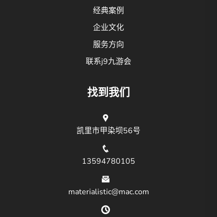
经典案例
企业文化
服务方向
联系j9九游会
找到我们
凯里市甲染坝56号
13594780105
materialistic@mac.com