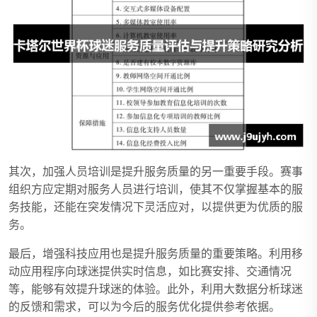
其次，加强人员培训是提升服务质量的另一重要手段。赛事
组织方应定期对服务人员进行培训，使其不仅掌握基本的服
务技能，还能在突发情况下灵活应对，以提供更为优质的服
务。
最后，增强科技应用也是提升服务质量的重要策略。利用移
动应用程序向球迷提供实时信息，如比赛安排、交通情况
等，能够有效提升球迷的体验。此外，利用大数据分析球迷
的反馈和需求，可以为今后的服务优化提供参考依据。