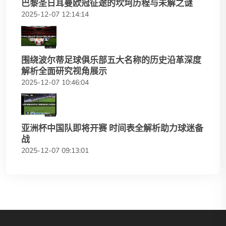
巴黎圣日耳曼欧冠征途的坎坷历程与未解之谜
2025-12-07 12:14:14
围绕波尔蒂足球俱乐部五大名称的历史沿革深度
解析全面研究视角展示
2025-12-07 10:46:04
亚洲杯中国队即将开赛 时间表全解析助力球迷备
战
2025-12-07 09:13:01