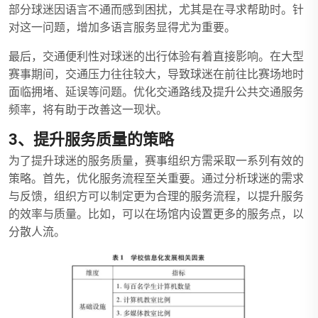
部分球迷因语言不通而感到困扰，尤其是在寻求帮助时。针
对这一问题，增加多语言服务显得尤为重要。
最后，交通便利性对球迷的出行体验有着直接影响。在大型
赛事期间，交通压力往往较大，导致球迷在前往比赛场地时
面临拥堵、延误等问题。优化交通路线及提升公共交通服务
频率，将有助于改善这一现状。
3、提升服务质量的策略
为了提升球迷的服务质量，赛事组织方需采取一系列有效的
策略。首先，优化服务流程至关重要。通过分析球迷的需求
与反馈，组织方可以制定更为合理的服务流程，以提升服务
的效率与质量。比如，可以在场馆内设置更多的服务点，以
分散人流。