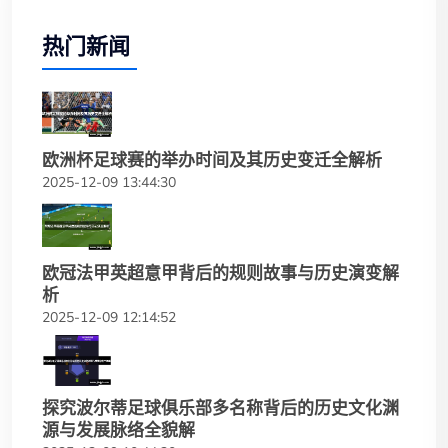
热门新闻
欧洲杯足球赛的举办时间及其历史变迁全解析
2025-12-09 13:44:30
欧冠法甲英超意甲背后的规则故事与历史演变解
析
2025-12-09 12:14:52
探究波尔蒂足球俱乐部多名称背后的历史文化渊
源与发展脉络全貌解