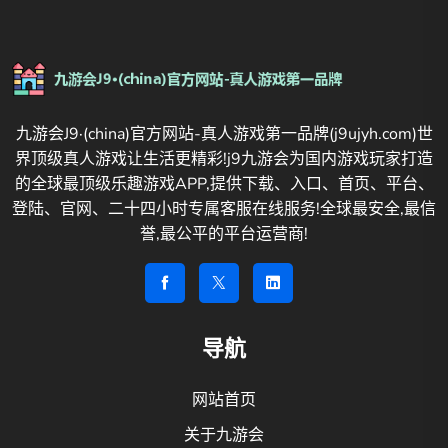
九游会J9·(china)官方网站-真人游戏第一品牌(j9ujyh.com)世
界顶级真人游戏让生活更精彩!j9九游会为国内游戏玩家打造
的全球最顶级乐趣游戏APP,提供下载、入口、首页、平台、
登陆、官网、二十四小时专属客服在线服务!全球最安全,最信
誉,最公平的平台运营商!
导航
网站首页
关于九游会