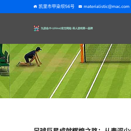
凯里市甲染坝56号
materialistic@mac.com