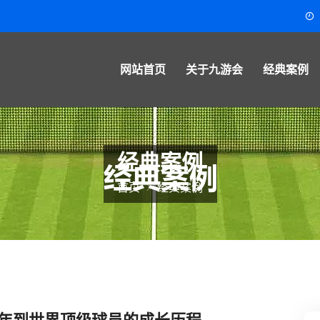
网站首页
关于九游会
经典案例
经典案例
首页
经典案例