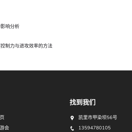
的影响分析
赛控制力与进攻效率的方法
找到我们
页
凯里市甲染坝56号
游会
13594780105