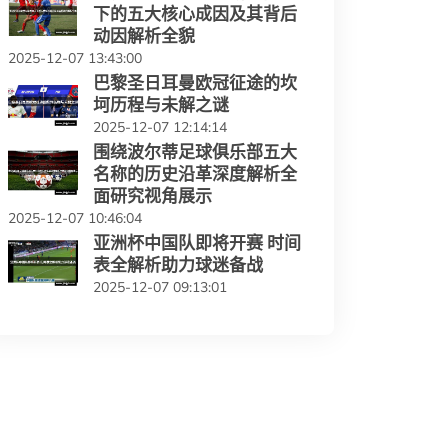
下的五大核心成因及其背后
动因解析全貌
2025-12-07 13:43:00
巴黎圣日耳曼欧冠征途的坎
坷历程与未解之谜
2025-12-07 12:14:14
围绕波尔蒂足球俱乐部五大
名称的历史沿革深度解析全
面研究视角展示
2025-12-07 10:46:04
亚洲杯中国队即将开赛 时间
表全解析助力球迷备战
2025-12-07 09:13:01