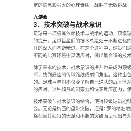
定的信念和强大的心理素质，战胜了无数挑战
九游会
3、技术突破与战术意识
足球是一项极其依赖技术与战术的运动，顶级
的提升。足球巨星们的技术总是处于不断进化
涯的深入而不断精进。在这个过程中，球员们
不同的比赛环境中灵活应对，做出最合适的技
除了基本的技术，战术意识的提升也是成为顶
断，找到最佳的传球路线或射门角度。这种出
的。足球巨星们不仅要了解自己球队的战术体
的应对。这种超凡的洞察力和快速反应能力，
技术突破与战术意识的结合，使得顶级球员能
会。无论是梅西的盘带突破，还是C罗的精准射
格都因其独特的天赋和不断的突破而呈现出与