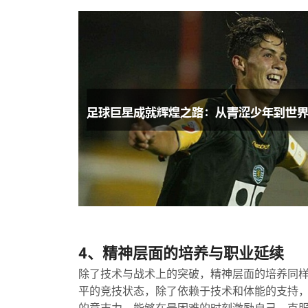
4、精神层面的培养与职业延续
除了技术与战术上的突破，精神层面的培养同
平的竞技状态，除了依赖于技术和体能的支持