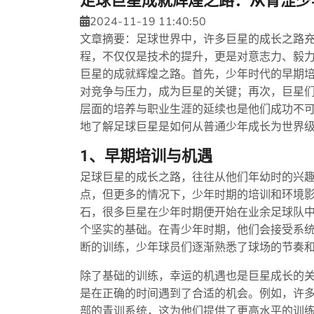
足球巨星成就辉煌之路：从青涩少
2024-11-19 11:40:50
文章摘要：足球世界中，许多巨星的成长之路
程，不仅仅是技术的提升，更是对意志力、毅
巨星的成就辉煌之路。首先，少年时代的早期
对竞争与压力，成为巨星的关键；再次，巨星
层面的培养与职业生涯的延续也是他们成功不
地了解足球巨星是如何从普通少年成长为世界
1、早期培训与机遇
足球巨星的成长之路，往往从他们年幼时的兴
点，但更多的情况下，少年时期的培训和环境
石，很多巨星在少年时期便开始在业余足球队
个坚实的基础。在青少年时期，他们会接受系
断的训练，少年球员们逐渐熟悉了球场的节奏
除了基础的训练，幸运的机遇也是巨星成长的
是在正确的时间遇到了合适的机会。例如，许多
部的青训系统，这为他们提供了更高水平的训