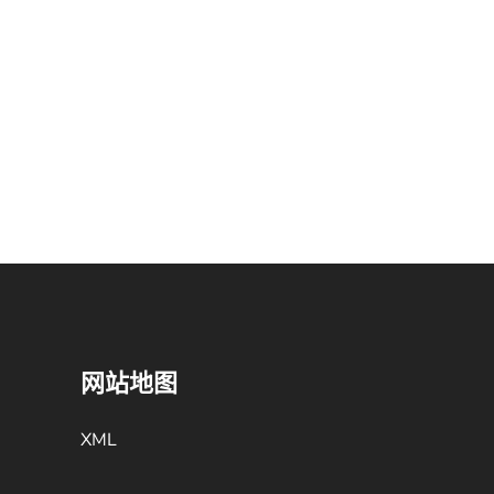
网站地图
XML