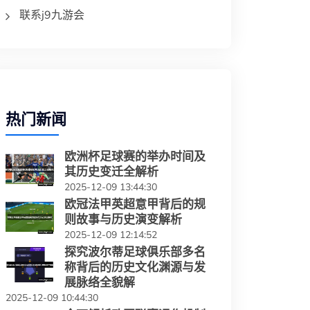
联系j9九游会
热门新闻
欧洲杯足球赛的举办时间及
其历史变迁全解析
2025-12-09 13:44:30
欧冠法甲英超意甲背后的规
则故事与历史演变解析
2025-12-09 12:14:52
探究波尔蒂足球俱乐部多名
称背后的历史文化渊源与发
展脉络全貌解
2025-12-09 10:44:30