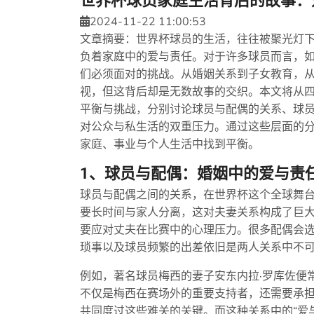
世界杯球员家庭生活背后的故事：
2024-11-22 11:00:53
文章摘要：世界杯球员的生活，往往被聚光灯
负着家庭中的爱与责任。对于许多球员而言，
们必须面对的挑战。从婚姻关系到子女教育，
视，但这背后却是无数故事的交织。本文将从
平衡与挑战，分别讨论球员与配偶的关系、球
对公众与私生活的双重压力。通过这些层面的
家庭、事业与个人生活中找到平衡。
1、球员与配偶：婚姻中的爱与责
球员与配偶之间的关系，在世界杯这个全球舞
要长时间与家人分离，这对夫妻关系构成了巨
要应对丈夫在比赛中的心理压力。很多配偶会
琐事以及球员频繁的出差依旧是两人关系中不
例如，著名球员梅西的妻子安东内拉·罗库佐便
不仅是梅西在赛场外的重要支持者，还需要承
共同度过这些难关的关键。而这种关系中的“爱