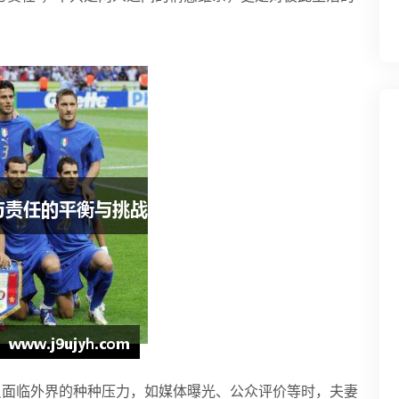
员面临外界的种种压力，如媒体曝光、公众评价等时，夫妻