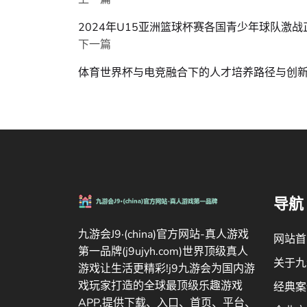
2024年U15亚洲篮球杯赛各国青少年球队激战
下一篇
体育世界杯与电竞融合下的人才培养路径与创
导航
九游会J9·(china)官方网站-真人游戏
网站首
第一品牌(j9ujyh.com)世界顶级真人
关于九
游戏让生活更精彩!j9九游会为国内游
戏玩家打造的全球最顶级乐趣游戏
经典案
APP,提供下载、入口、首页、平台、