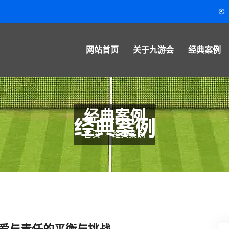
网站首页
关于九游会
经典案例
经典案例
首页
经典案例