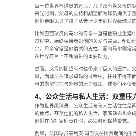
每一位世界杯球员的背后，几乎都有着父母的
高光时刻，父母的支持和期望都为球员提供了
他们亲眼见证了孩子从青涩少年到世界级球员
比如巴西球员内马尔的母亲一直是他职业生涯
过程中，始终保持着对他的关爱与鼓励，帮助
余，母亲常常是他情感的支柱。而内马尔则常
在世界舞台上不断前进的重要动力。
然而，父母的期望有时也带来了巨大的压力。
恩，而球员在追求卓越的过程中，往往不得不
母的期望往往与外界的压力叠加，球员们不仅
4、公众生活与私人生活：双重压
作为世界级球员，公众生活与私人生活往往是
的焦点，甚至他们的私人生活、家庭动态也会
他们在面对家庭责任时，必须时刻保持警觉。
例如，法国球员基利安·姆巴佩在比赛期间的生