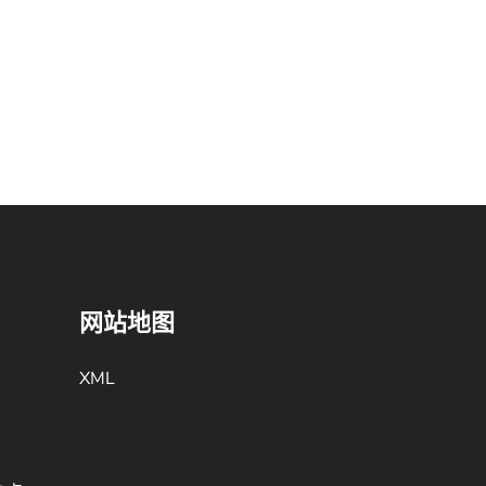
网站地图
XML