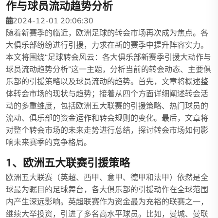
作与球员流动趋势分析
2024-12-01 20:06:30
随着新赛季的临近，欧洲足球的转会市场再次成为焦点。各
大俱乐部纷纷进行引援，力求在新的赛季中提升阵容实力。
本文将围绕“足球转会风云：各大俱乐部新赛季引援大动作与
球员流动趋势分析”这一主题，分析当前的转会动态、主要俱
乐部的引援策略以及球员流动的趋势。首先，文章将概述整
体转会市场的现状与趋势；接着从四个方面详细阐述转会活
动的多重维度，包括欧洲五大联赛的引援策略、热门球员的
流动、俱乐部的资金运作和转会规则的变化。最后，文章将
对整个转会市场的未来走势进行总结，探讨转会市场如何影
响未来赛季的竞争格局。
1、欧洲五大联赛引援策略
欧洲五大联赛（英超、西甲、意甲、德甲和法甲）依然是全
球最为瞩目的足球舞台，各大俱乐部的引援动作在全球范围
内产生深远影响。英超联赛作为资金最为充裕的联赛之一，
继续大举投资，引进了多名高水平球员。比如，曼城、曼联