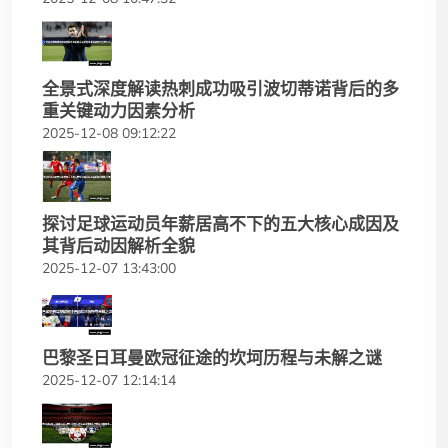
全景式深度解读热刺成功吸引波切蒂诺背后的多
重关键动力因素分析
2025-12-08 09:12:22
探讨足球运动员年薪居高不下的五大核心成因及
其背后动因解析全貌
2025-12-07 13:43:00
巴黎圣日耳曼欧冠征途的坎坷历程与未解之谜
2025-12-07 12:14:14