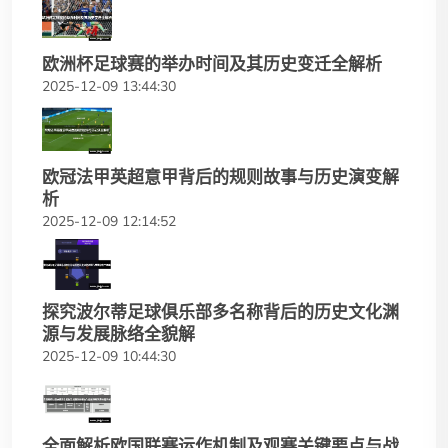
欧洲杯足球赛的举办时间及其历史变迁全解析
2025-12-09 13:44:30
欧冠法甲英超意甲背后的规则故事与历史演变解
析
2025-12-09 12:14:52
探究波尔蒂足球俱乐部多名称背后的历史文化渊
源与发展脉络全貌解
2025-12-09 10:44:30
全面解析欧国联赛运作机制及观赛关键要点与战