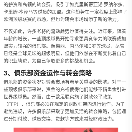
的薪资和高额的转会费，吸引了如克里斯蒂亚诺·罗纳尔多、
卡里姆·本泽马等球员的加盟。这种趋势在一定程度上影响了
欧洲顶级联赛的市场，但也为转会市场增添了新的活力。
不仅如此，许多老将的流动趋势也值得关注。近年来，随着
年龄的增长，一些顶级球员开始寻求更具竞争力的联赛或加
盟实力较强的俱乐部。像梅西、内马尔和C罗等球员，尽管
已经是全球足坛的超级明星，但他们依然在不断变化着自己
的职业轨迹，为自己争取更多的挑战和机会。
3、俱乐部资金运作与转会策略
俱乐部的资金状况对转会市场有着至关重要的影响。对于一
些顶级俱乐部来说，资金的充裕使得他们能够不惜重金引进
世界级球员。然而，由于欧足联实施了财政公平政策
（FFP），俱乐部必须在规定的财政框架内进行运作。为了
避免违规，许多俱乐部采取了更加灵活的转会策略，包括通
过分期付款、球员交换、贷款等方式来减轻财政压力。