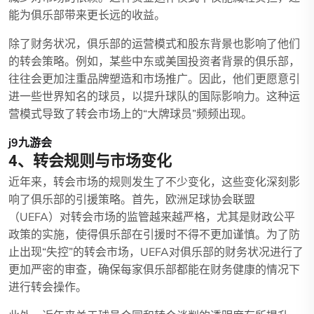
能为俱乐部带来更长远的收益。
除了财务状况，俱乐部的运营模式和股东背景也影响了他们
的转会策略。例如，某些中东或美国投资者背景的俱乐部，
往往会更加注重品牌塑造和市场推广。因此，他们更愿意引
进一些世界知名的球员，以提升球队的国际影响力。这种运
营模式导致了转会市场上的“大牌球员”频频出现。
j9九游会
4、转会规则与市场变化
近年来，转会市场的规则发生了不少变化，这些变化深刻影
响了俱乐部的引援策略。首先，欧洲足球协会联盟
（UEFA）对转会市场的监管越来越严格，尤其是财政公平
政策的实施，使得俱乐部在引援时不得不更加谨慎。为了防
止出现“失控”的转会市场，UEFA对俱乐部的财务状况进行了
更加严密的审查，确保每家俱乐部都能在财务健康的情况下
进行转会操作。