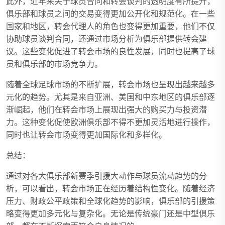
此外，近年来关于球员合同和转会谈判的透明度有所提升，
俱乐部和球员之间的交易变得更加公开化和规范化。在一些
国家和地区，转会代理人的角色也变得更加重要，他们不仅
协助球员谈判合同，还通过市场分析为俱乐部提供转会建
议。这些变化促进了转会市场的良性发展，同时也提高了球
员和俱乐部的市场竞争力。
随着全球足球市场的不断扩展，转会市场也呈现出越来越多
元化的趋势。尤其是来自亚洲、美国和中东地区的俱乐部逐
渐崛起，他们在转会市场上展现出强大的购买力与投资潜
力。这种变化促使欧洲俱乐部不得不更加灵活地进行操作，
同时也让转会市场变得更加国际化和多样化。
总结：
通过对各大俱乐部新赛季引援大动作与球员流动趋势的分
析，可以看出，转会市场正在经历着结构性变化。随着经济
压力、财政公平政策和全球化趋势的影响，俱乐部的引援策
略变得更加多元化与复杂化。无论是传统豪门还是中型俱乐