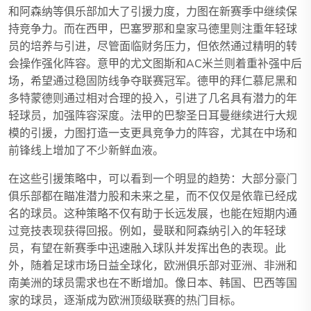
和阿森纳等俱乐部加大了引援力度，力图在新赛季中继续保
持竞争力。而在西甲，巴塞罗那和皇家马德里则注重年轻球
员的培养与引进，尽管面临财务压力，但依然通过精明的转
会操作强化阵容。意甲的尤文图斯和AC米兰则着重补强中后
场，希望通过稳固防线争夺联赛冠军。德甲的拜仁慕尼黑和
多特蒙德则通过相对合理的投入，引进了几名具有潜力的年
轻球员，加强阵容深度。法甲的巴黎圣日耳曼继续进行大规
模的引援，力图打造一支更具竞争力的阵容，尤其在中场和
前锋线上增加了不少新鲜血液。
在这些引援策略中，可以看到一个明显的趋势：大部分豪门
俱乐部都在瞄准潜力股和未来之星，而不仅仅是依靠已经成
名的球员。这种策略不仅有助于长远发展，也能在短期内通
过竞技表现获得回报。例如，曼联和阿森纳引入的年轻球
员，有望在新赛季中迅速融入球队并发挥出色的表现。此
外，随着足球市场日益全球化，欧洲俱乐部对亚洲、非洲和
南美洲的球员需求也在不断增加。像日本、韩国、巴西等国
家的球员，逐渐成为欧洲顶级联赛的热门目标。