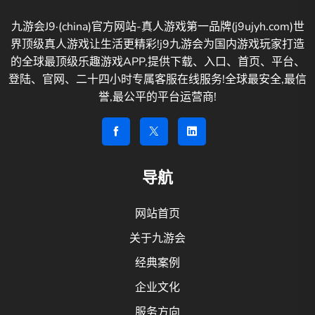
九游会J9·(china)官方网站-真人游戏第一品牌(j9ujyh.com)世
界顶级真人游戏让生活更精彩!j9九游会为国内游戏玩家打造
的全球最顶级乐趣游戏APP,提供下载、入口、首页、平台、
登陆、官网、二十四小时专属客服在线服务!全球最安全,最信
誉,最公平的平台运营商!
导航
网站首页
关于九游会
经典案例
企业文化
服务方向