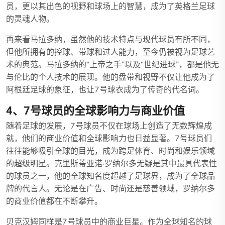
员，更以其出色的视野和球场上的智慧，成为了英格兰足球
的灵魂人物。
再来看马拉多纳，虽然他的技术特点与现代球员有所不同，
但他所拥有的控球、带球和过人能力，至今仍被视为足球艺
术的典范。马拉多纳的“上帝之手”以及“世纪进球”，都是他无
与伦比的个人技术的展现。他的盘带和视野不仅让他成为了
阿根廷足球的象征，也让7号球衣成为了传奇的代名词。
4、7号球员的全球影响力与商业价值
随着足球的发展，7号球员不仅在球场上创造了无数辉煌成
就，他们的商业价值和全球影响力也日益显著。7号球员们
往往能够吸引全球的目光，成为跨足体育、时尚和娱乐领域
的超级明星。克里斯蒂亚诺·罗纳尔多无疑是其中最具代表性
的球员之一，他的全球知名度超越了足球界，成为了全球品
牌的代言人。无论是在广告、时尚还是慈善领域，罗纳尔多
的商业价值都在不断攀升。
贝克汉姆同样是7号球员中的商业巨星。作为全球知名的球