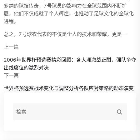
多纳的球技传奇，7号球员的影响力在全球范围内不断扩
展，他们不仅成就了个人辉煌，也推动了足球文化的全球化
进程。
总之，7号球衣代表的不仅是个人的技术和荣耀，更是一
上一篇
2006年世界杯预选赛精彩回顾：各大洲激战正酣，强队争夺
出线席位的激烈对决
下一篇
世界杯预选赛战术变化与调整分析各队应对策略的动态演变