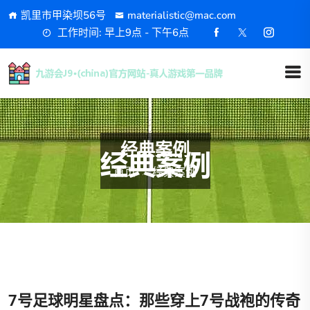
凯里市甲染坝56号
materialistic@mac.com
工作时间: 早上9点 - 下午6点
经典案例
首页
经典案例
7号足球明星盘点：那些穿上7号战袍的传奇