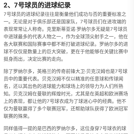
2、7号球员的进球纪录
7号球员的进球纪录往往是衡量他们成功与否的重要标准之
一。无论是对于俱乐部还是国家队，7号球员们在进攻端的
表现常常让人称奇。克里斯蒂亚诺·罗纳尔多无疑是7号球员
中进球最多的代表人物之一，作为全球顶尖射手之一，他在
各大联赛和国际赛事中都不断打破进球纪录。罗纳尔多的进
球不仅仅是数量上的巨大突破，更在于他能够在关键比赛中
挺身而出，决定比赛的走向。
除了罗纳尔多，英格兰的传奇前锋大卫·贝克汉姆也是7号球
员中的重要代表。贝克汉姆不仅以精准的任意球和传球闻
名，还以其出色的进球能力和球场上的领导力为人们所熟
知。贝克汉姆在曼联的辉煌时光，尤其是在英超和欧洲赛场
上的表现，都让他的7号球衣成为了球迷心中的经典。他不
仅为曼联赢得了多个联赛冠军，还帮助球队获得了欧洲冠军
联赛的殊荣。
同样值得一提的是巴西的罗纳尔多，这位身穿7号球衣的球