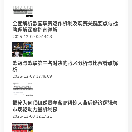
全面解析欧国联赛运作机制及观赛关键要点与战
略理解深度指南详解
2025-12-09 09:14:23
欧冠与欧联第三名对决的战术分析与比赛看点解
析
2025-12-08 13:46:09
揭秘为何顶级球员年薪高得惊人背后经济逻辑与
市场驱动力量机制探
2025-12-08 12:17:21