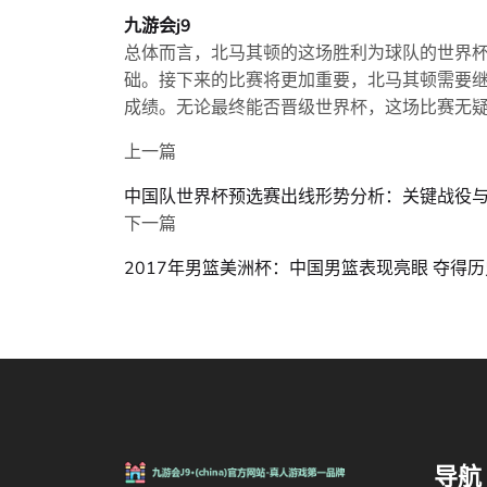
九游会j9
总体而言，北马其顿的这场胜利为球队的世界
础。接下来的比赛将更加重要，北马其顿需要
成绩。无论最终能否晋级世界杯，这场比赛无
上一篇
中国队世界杯预选赛出线形势分析：关键战役
下一篇
2017年男篮美洲杯：中国男篮表现亮眼 夺得
导航