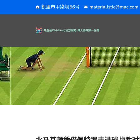
凯里市甲染坝56号
materialistic@mac.com