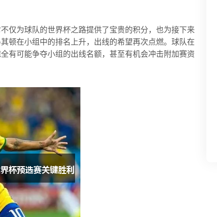
它不仅为球队的世界杯之路提供了宝贵的积分，也为接下来
马其顿在小组中的排名上升，出线的希望再次点燃。球队在
完全有可能争夺小组的出线名额，甚至有机会冲击附加赛资