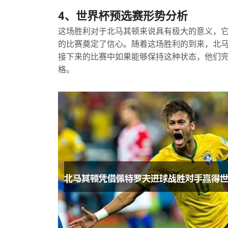
4、世界杯预选赛形势分析
这场胜利对于北马其顿来说具有极大的意义，
的比赛奠定了信心。随着这场胜利的到来，北
接下来的比赛中如果能够保持这种状态，他们
格。