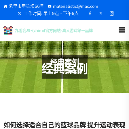
凯里市甲染坝56号
materialistic@mac.com
工作时间: 早上9点 - 下午6点
经典案例
首页
经典案例
如何选择适合自己的篮球品牌 提升运动表现