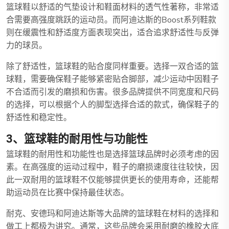
篮球鞋以舒适的气垫设计和鞋面材料的透气性著称，非常适
合需要高强度跳跃的运动员。而阿迪达斯的Boost系列鞋款
则在缓震性和舒适度方面表现突出，适合追求舒适性与反弹
力的球员。
除了舒适性，篮球鞋的贴合度同样重要。选择一双合适的篮
球鞋，需要确保鞋子能够紧密贴合脚部，减少运动中因鞋子
不合适而引发的磨损和伤害。很多品牌提供不同宽度和尺码
的选择，可以根据个人的脚型选择合适的款式，确保鞋子的
舒适性和稳定性。
3、篮球鞋的耐用性与功能性
篮球鞋的耐用性和功能性也是选择篮球品牌时必须考虑的因
素。在高强度的运动过程中，鞋子的磨损速度往往较快，因
此一双耐用的篮球鞋不仅能够提供更长的使用寿命，还能帮
助运动员在比赛中保持最佳状态。
耐克、安德玛和阿迪达斯等大品牌的篮球鞋在材料的选择和
做工上都极为讲究。通常，这些品牌会采用耐磨的橡胶大底