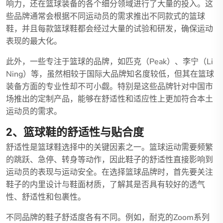
响力，还在篮球装备的各个细分领域进行了大量的投入。这
些品牌通常会根据不同运动员的需求推出不同款式的篮球
鞋，并且每款篮球鞋都会经过大量的试验和研发，确保运动
表现的最大化。
此外，一些专注于篮球的品牌，如匹克（Peak）、李宁（Li
Ning）等，虽然相较于国际大品牌知名度较低，但其在篮球
装备方面的专业性却不可小觑。特别是这些品牌针对中国市
场推出的定制产品，能够在舒适性和适应性上更加符合本土
运动员的需求。
2、篮球鞋的舒适性与贴合度
舒适性是篮球鞋选择中的关键因素之一。篮球运动需要频繁
的跳跃、急停、转身等动作，因此鞋子的舒适性直接影响到
运动员的表现与运动安全。在选择篮球品牌时，首先要关注
鞋子的内里设计与鞋面材质，了解其是否具有较好的透气
性、舒适性和包裹性。
不同品牌的鞋子舒适度各有不同。例如，耐克的Zoom系列