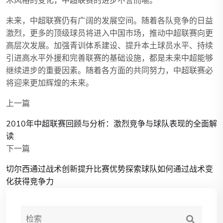
术风格的变化，中超联赛的进步不言而喻。
未来，中超联赛仍有广阔的发展空间。随着各队竞争的日益
激烈，更多的顶级球员将进入中国市场，推动中超联赛向更
高层次发展。加强青训体系建设、提升本土球员水平、持续
引进高水平外援和完善联赛的基础设施，都是未来中超能够
继续进步的重要因素。随着各方面的共同努力，中超联赛必
将迎来更加辉煌的未来。
上一篇
2010年中超联赛回顾与分析：激烈竞争与球队表现的全面解
读
下一篇
切尔西通过战术创新提升比赛优势探索球队如何通过战术变
化获得竞争力