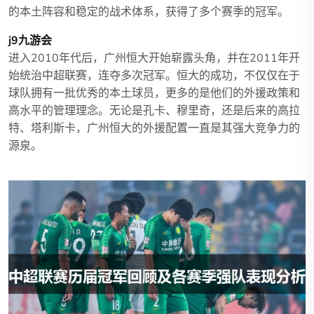
的本土阵容和稳定的战术体系，获得了多个赛季的冠军。
j9九游会
进入2010年代后，广州恒大开始崭露头角，并在2011年开
始统治中超联赛，连夺多次冠军。恒大的成功，不仅仅在于
球队拥有一批优秀的本土球员，更多的是他们的外援政策和
高水平的管理理念。无论是孔卡、穆里奇，还是后来的高拉
特、塔利斯卡，广州恒大的外援配置一直是其强大竞争力的
源泉。