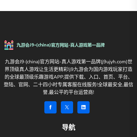
九游会J9·(china)官方网站-真人游戏第一品牌(j9ujyh.com)世
界顶级真人游戏让生活更精彩!j9九游会为国内游戏玩家打造
的全球最顶级乐趣游戏APP,提供下载、入口、首页、平台、
登陆、官网、二十四小时专属客服在线服务!全球最安全,最信
誉,最公平的平台运营商!
导航