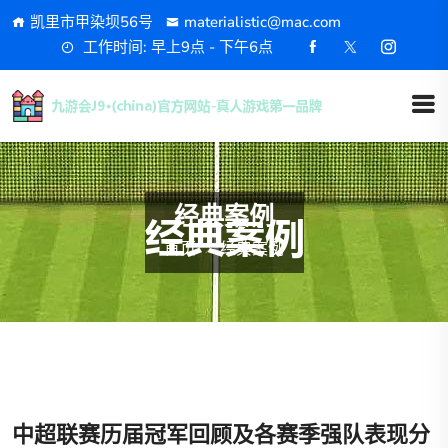
凯里市甲染坝56号
materialistic@mac.com
工作时间: 早上9点 - 下午6点
经典案例
首页
经典案例
中超联赛历届冠军回顾及各赛季强队表现分