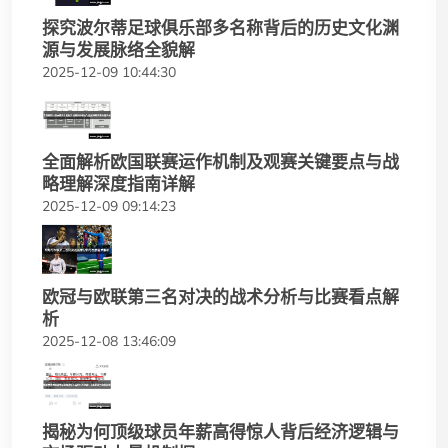
探究波尔蒂足球俱乐部多名称背后的历史文化渊
源与发展脉络全貌解
2025-12-09 10:44:30
全面解析欧国联赛运作机制及观赛关键要点与战
略理解深度指南详解
2025-12-09 09:14:23
欧冠与欧联第三名对决的战术分析与比赛看点解
析
2025-12-08 13:46:09
揭秘为何顶级球员年薪高得惊人背后经济逻辑与