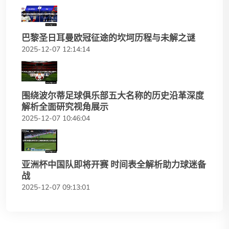
巴黎圣日耳曼欧冠征途的坎坷历程与未解之谜
2025-12-07 12:14:14
围绕波尔蒂足球俱乐部五大名称的历史沿革深度
解析全面研究视角展示
2025-12-07 10:46:04
亚洲杯中国队即将开赛 时间表全解析助力球迷备
战
2025-12-07 09:13:01