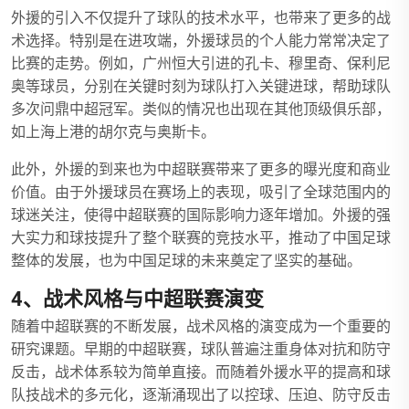
外援的引入不仅提升了球队的技术水平，也带来了更多的战
术选择。特别是在进攻端，外援球员的个人能力常常决定了
比赛的走势。例如，广州恒大引进的孔卡、穆里奇、保利尼
奥等球员，分别在关键时刻为球队打入关键进球，帮助球队
多次问鼎中超冠军。类似的情况也出现在其他顶级俱乐部，
如上海上港的胡尔克与奥斯卡。
此外，外援的到来也为中超联赛带来了更多的曝光度和商业
价值。由于外援球员在赛场上的表现，吸引了全球范围内的
球迷关注，使得中超联赛的国际影响力逐年增加。外援的强
大实力和球技提升了整个联赛的竞技水平，推动了中国足球
整体的发展，也为中国足球的未来奠定了坚实的基础。
4、战术风格与中超联赛演变
随着中超联赛的不断发展，战术风格的演变成为一个重要的
研究课题。早期的中超联赛，球队普遍注重身体对抗和防守
反击，战术体系较为简单直接。而随着外援水平的提高和球
队技战术的多元化，逐渐涌现出了以控球、压迫、防守反击