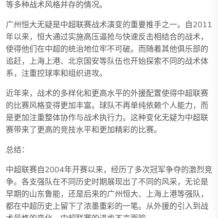
等多种战术风格并存的情况。
广州恒大无疑是中超联赛战术演变的重要推手之一。自2011
年以来，恒大通过实施高压逼抢与快速反击相结合的战术，
使得他们在中超的统治地位牢不可破。而随着其他俱乐部的
追赶，上海上港、北京国安等队伍也开始探索不同的战术体
系，注重控球率和组织进攻。
近年来，战术的多样化和更高水平的外援配置使得中超联赛
的比赛风格变得更加丰富。球队不再单纯依赖个人能力，而
是更加注重整体协作与战术执行力。这种变化无疑为中超联
赛带来了更高的竞技水平和更加精彩的比赛。
总结：
中超联赛自2004年开赛以来，经历了多次冠军争夺的激烈竞
争。各支强队在不同历史时期展现出了不同的风采，无论是
早期的山东鲁能，还是后来的广州恒大、上海上港等强队，
都在中超历史上留下了浓墨重彩的一笔。从外援的引入到战