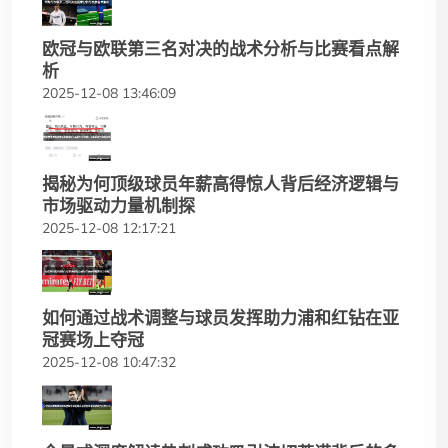
欧冠与欧联第三名对决的战术分析与比赛看点解
析
2025-12-08 13:46:09
揭秘为何顶级球员年薪高得惊人背后经济逻辑与
市场驱动力量机制探
2025-12-08 12:17:21
如何通过战术调整与球员发挥助力浦和红钻在亚
冠赛场上夺冠
2025-12-08 10:47:32