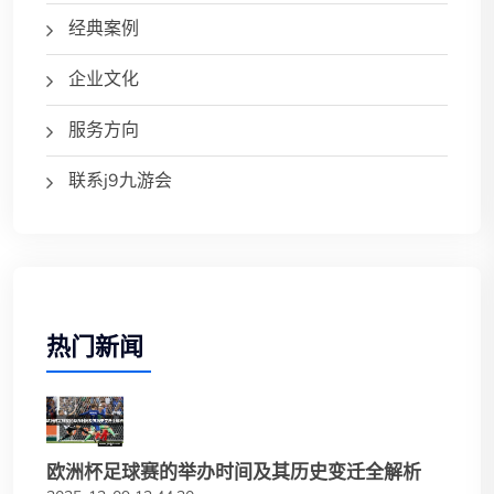
经典案例
企业文化
服务方向
联系j9九游会
热门新闻
欧洲杯足球赛的举办时间及其历史变迁全解析