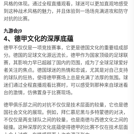
风格的体现。通过全程直播观看，球迷可以更加直观地感受
到这种战术风格的魅力，并且体验到一场场充满进攻和防守
对抗的比赛。
九游会j9
4、德甲文化的深厚底蕴
德甲不仅仅是一项竞技赛事，它更是德国文化的重要组成部
分。德国的足球文化源远流长，德甲作为国家顶级的足球联
赛，其影响力早已超越了国内的范围，成为了全球足球爱好
者关注的焦点。德国球迷的热情和忠诚，尤其是对自己支持
的球队的狂热，使得德甲赛场上总是充满了浓厚的氛围。球
迷们通过全程直播观看比赛时，可以感受到那种来自球迷看
台的激情，仿佛置身于比赛现场。
德甲俱乐部之间的对抗不仅仅是技术层面的较量，它也是德
国社会文化的展现。例如，拜仁慕尼黑与多特蒙德的对决，
不仅仅是两支球队之间的较量，也是南德与西德文化之间的
碰撞。这种深厚的文化底蕴使得德甲的比赛不仅在技术层面