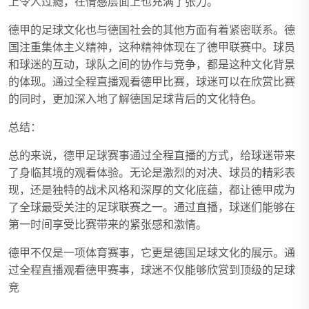
上令人过瘾，在情感层面上也充满了张力。
德甲的足球文化也与德国社会的其他方面有着紧密联系。德
国注重集体主义精神，这种精神体现在了德甲联赛中。球员
和球迷的互动，球队之间的协作与竞争，都是这种文化背景
的体现。通过全程直播观看德甲比赛，球迷可以在欣赏比赛
的同时，更加深入地了解德国足球背后的文化特色。
总结：
总的来说，德甲足球赛事通过全程直播的方式，给球迷带来
了身临其境的观看体验。无论是激烈的对决、球员的精彩表
现，还是独特的战术风格和深厚的文化底蕴，都让德甲成为
了全球最受关注的足球联赛之一。通过直播，球迷们能够在
第一时间享受比赛带来的紧张感和激情。
德甲不仅是一项体育赛事，它更是德国足球文化的展示。通
过全程直播观看德甲赛事，球迷不仅能够欣赏到顶级的足球
竞