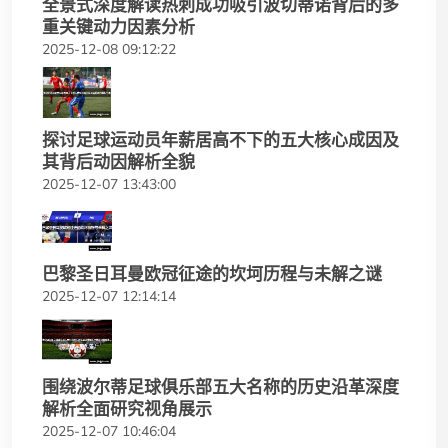
全景式深度解读热刺成功吸引波切蒂诺背后的多
重关键动力因素分析
2025-12-08 09:12:22
探讨足球运动员年薪居高不下的五大核心成因及
其背后动因解析全貌
2025-12-07 13:43:00
巴黎圣日耳曼欧冠征途的坎坷历程与未解之谜
2025-12-07 12:14:14
围绕波尔蒂足球俱乐部五大名称的历史沿革深度
解析全面研究视角展示
2025-12-07 10:46:04