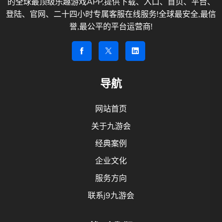
的全球最顶级乐趣游戏APP,提供下载、入口、首页、平台、
登陆、官网、二十四小时专属客服在线服务!全球最安全,最信
誉,最公平的平台运营商!
导航
网站首页
关于九游会
经典案例
企业文化
服务方向
联系j9九游会