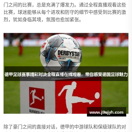
门之间的比赛，总是充满了爆发力。通过全程直播观看这些
比赛，球迷能够从每个进攻和防守的细节中感受到比赛的激
烈，犹如身临其境，氛围也愈加紧张。
除了豪门之间的直接对话，德甲的中游球队和保级球队的对