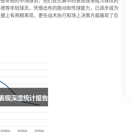
一些年轻的中场球员，他们在比赛中的表现逐渐成为球队的
韦德等年轻球员，凭借出色的跑动和传球能力，已逐步成为
数据上有亮眼表现，更在战术执行和场上决策方面展现了巨