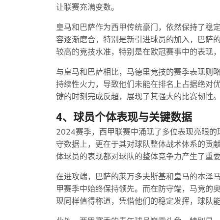
让联赛充满变数。
皇马和巴萨作为西甲传统豪门，依然保持了稳
容逐渐磨合，特别是新引进球员的加入，巴萨
较高的竞技水准，特别是在欧冠赛事中的表现
与皇马和巴萨相比，马德里竞技的赛季表现则
持续性火力，导致他们未能在排名上占据绝对
键的时刻完成反超，展现了其强大的比赛韧性
4、球员个体表现与关键数据
2024赛季，西甲联赛中涌现了多位表现亮眼
守数据上，更在于其对球队整体战术体系的贡
体球员的表现都对球队的整体竞争力产生了重
在进攻端，巴萨的莱万多夫斯基和皇马的本泽
甲赛季中始终保持领先。而在防守端，马竞的奥
现同样值得称道，凭借他们的稳定发挥，球队