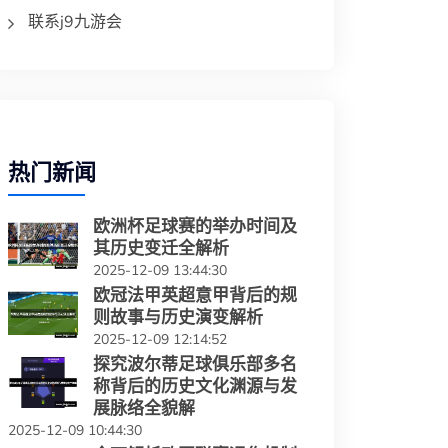
联系j9九游会
热门新闻
欧洲杯足球赛的举办时间及
其历史变迁全解析
2025-12-09 13:44:30
欧冠法甲英超意甲背后的规
则故事与历史演变解析
2025-12-09 12:14:52
探究波尔蒂足球俱乐部多名
称背后的历史文化渊源与发
展脉络全貌解
2025-12-09 10:44:30