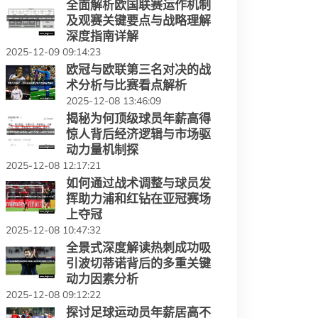
全面解析欧国联赛运作机制
及观赛关键要点与战略理解
深度指南详解
2025-12-09 09:14:23
欧冠与欧联第三名对决的战
术分析与比赛看点解析
2025-12-08 13:46:09
揭秘为何顶级球员年薪高得
惊人背后经济逻辑与市场驱
动力量机制探
2025-12-08 12:17:21
如何通过战术调整与球员发
挥助力浦和红钻在亚冠赛场
上夺冠
2025-12-08 10:47:32
全景式深度解读热刺成功吸
引波切蒂诺背后的多重关键
动力因素分析
2025-12-08 09:12:22
探讨足球运动员年薪居高不