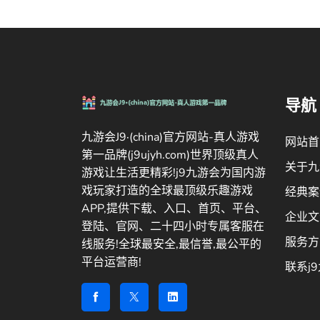
导航
九游会J9·(china)官方网站-真人游戏
网站首
第一品牌(j9ujyh.com)世界顶级真人
关于九
游戏让生活更精彩!j9九游会为国内游
戏玩家打造的全球最顶级乐趣游戏
经典案
APP,提供下载、入口、首页、平台、
企业文
登陆、官网、二十四小时专属客服在
服务方
线服务!全球最安全,最信誉,最公平的
平台运营商!
联系j