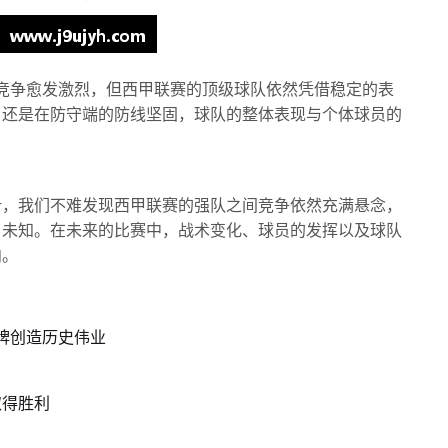
的竞争愈发激烈，但西甲联赛的顶级球队依然凭借稳定的表
，还是在防守端的防线坚固，球队的整体表现与个体球员的
析，我们不难发现西甲联赛的强队之间竞争依然充满悬念，
了未知。在未来的比赛中，战术变化、球员的发挥以及球队
向。
牌创造历史伟业
取得胜利