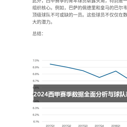
此外，西甲赛季的青年球员崭露头角，特别是
组织核心。例如，巴萨的佩德里和皇马的巴尔
顶级球队不可或缺的一员。这些球员不仅仅在
大的潜力。
总结：