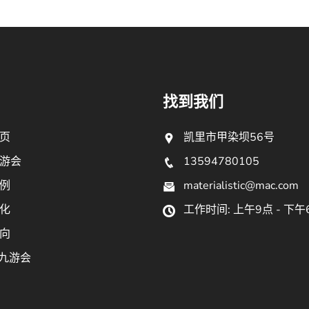
找到我们
页
凯里市甲染坝56号
游会
13594780105
例
materialistic@mac.com
化
工作时间: 上午9点 - 下午
向
9九游会