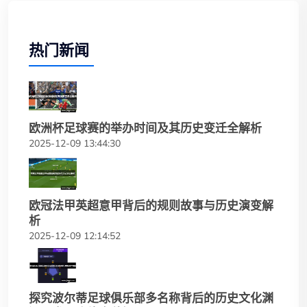
热门新闻
欧洲杯足球赛的举办时间及其历史变迁全解析
2025-12-09 13:44:30
欧冠法甲英超意甲背后的规则故事与历史演变解
析
2025-12-09 12:14:52
探究波尔蒂足球俱乐部多名称背后的历史文化渊