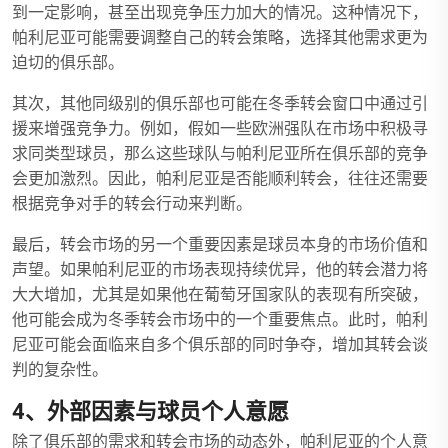
到一定影响，甚至出现竞争压力加大的情况。这种情况下，
帕利尼亚可能需要调整自己的转会策略，选择其他需求更为
迫切的俱乐部。
其次，其他同级别的俱乐部也可能在冬季转会窗口中通过引
援来增强竞争力。例如，假如一些欧洲强队在市场中积极寻
求同类型球员，那么这些球队与帕利尼亚所在俱乐部的竞争
会更加激烈。因此，帕利尼亚是否能顺利转会，往往还需要
根据竞争对手的转会行动来判断。
最后，转会市场的另一个重要因素是球员本身的市场价值和
声望。如果帕利尼亚的市场表现持续优异，他的转会潜力将
大大增加，尤其是如果他在葡萄牙国家队的表现有所突破，
他可能会成为冬季转会市场中的一个重要焦点。此时，帕利
尼亚可能会面临来自多个俱乐部的同时争夺，增加其转会谈
判的复杂性。
4、外部因素与球员个人意愿
除了俱乐部的需求和转会市场的动态外，帕利尼亚的个人意