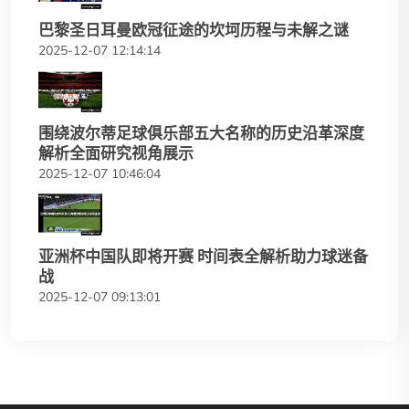
巴黎圣日耳曼欧冠征途的坎坷历程与未解之谜
2025-12-07 12:14:14
围绕波尔蒂足球俱乐部五大名称的历史沿革深度
解析全面研究视角展示
2025-12-07 10:46:04
亚洲杯中国队即将开赛 时间表全解析助力球迷备
战
2025-12-07 09:13:01