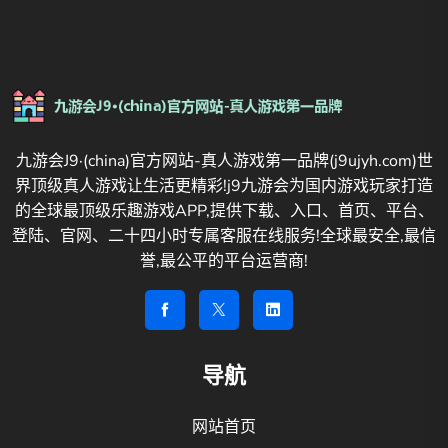
九游会J9·(china)官方网站-真人游戏第一品牌(j9ujyh.com)世
界顶级真人游戏让生活更精彩!j9九游会为国内游戏玩家打造
的全球最顶级乐趣游戏APP,提供下载、入口、首页、平台、
登陆、官网、二十四小时专属客服在线服务!全球最安全,最信
誉,最公平的平台运营商!
导航
网站首页