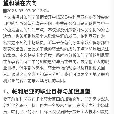
望和潜在去向
2025-05-03 09:13:04
本文将探讨如何了解葡萄牙中场球员帕利尼亚在冬季转会窗
口中的加盟愿望和潜在去向。冬季转会窗口是足球世界中一
个极为重要的时间节点，不仅涉及俱乐部对球员引援的紧急
决策，也关系到球员个人职业生涯的发展。帕利尼亚作为一
名实力不凡的中场球员，近年来在葡萄牙国家队和俱乐部中
都表现出色，因此关于他的转会动向成为了媒体和球迷关注
的焦点。本文将从多个角度，系统地分析如何了解帕利尼亚
在冬季转会窗口中的加盟愿望与潜在去向，包括他个人的职
业目标、俱乐部的需求、转会市场的动态以及其他相关因
素。通过这四个方面的深入分析，我们可以更全面地了解帕
利尼亚的转会前景及其背后的动因。
1、帕利尼亚的职业目标与加盟愿望
要了解帕利尼亚在冬季转会窗口的加盟愿望，首先需要深入
分析他的职业目标。作为一名技术全面、充满活力的中场球
员，帕利尼亚的职业目标不仅仅局限于提升个人技术和赢得