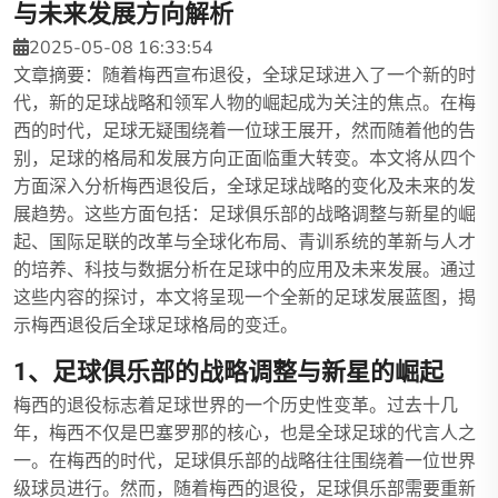
与未来发展方向解析
2025-05-08 16:33:54
文章摘要：随着梅西宣布退役，全球足球进入了一个新的时
代，新的足球战略和领军人物的崛起成为关注的焦点。在梅
西的时代，足球无疑围绕着一位球王展开，然而随着他的告
别，足球的格局和发展方向正面临重大转变。本文将从四个
方面深入分析梅西退役后，全球足球战略的变化及未来的发
展趋势。这些方面包括：足球俱乐部的战略调整与新星的崛
起、国际足联的改革与全球化布局、青训系统的革新与人才
的培养、科技与数据分析在足球中的应用及未来发展。通过
这些内容的探讨，本文将呈现一个全新的足球发展蓝图，揭
示梅西退役后全球足球格局的变迁。
1、足球俱乐部的战略调整与新星的崛起
梅西的退役标志着足球世界的一个历史性变革。过去十几
年，梅西不仅是巴塞罗那的核心，也是全球足球的代言人之
一。在梅西的时代，足球俱乐部的战略往往围绕着一位世界
级球员进行。然而，随着梅西的退役，足球俱乐部需要重新