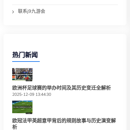
联系j9九游会
热门新闻
欧洲杯足球赛的举办时间及其历史变迁全解析
2025-12-09 13:44:30
欧冠法甲英超意甲背后的规则故事与历史演变解
析