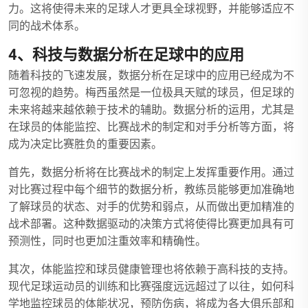
力。这将使得未来的足球人才更具全球视野，并能够适应不
同的战术体系。
4、科技与数据分析在足球中的应用
随着科技的飞速发展，数据分析在足球中的应用已经成为不
可忽视的趋势。梅西虽然是一位极具天赋的球员，但足球的
未来将越来越依赖于技术的辅助。数据分析的运用，尤其是
在球员的体能监控、比赛战术的制定和对手分析等方面，将
成为决定比赛胜负的重要因素。
首先，数据分析将在比赛战术的制定上发挥重要作用。通过
对比赛过程中每个细节的数据分析，教练员能够更加准确地
了解球员的状态、对手的优势和弱点，从而做出更加精准的
战术部署。这种数据驱动的决策方式将使得比赛更加具有可
预测性，同时也更加注重效率和精确性。
其次，体能监控和球员健康管理也将依赖于高科技的支持。
现代足球运动员的训练和比赛强度远远超过了以往，如何科
学地监控球员的体能状况，预防伤病，将成为各大俱乐部和