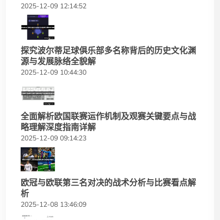
2025-12-09 12:14:52
探究波尔蒂足球俱乐部多名称背后的历史文化渊
源与发展脉络全貌解
2025-12-09 10:44:30
全面解析欧国联赛运作机制及观赛关键要点与战
略理解深度指南详解
2025-12-09 09:14:23
欧冠与欧联第三名对决的战术分析与比赛看点解
析
2025-12-08 13:46:09