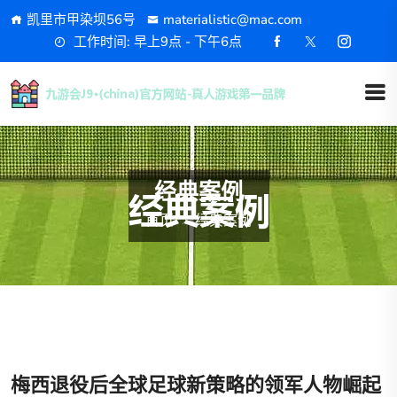
凯里市甲染坝56号
materialistic@mac.com
工作时间: 早上9点 - 下午6点
经典案例
首页
经典案例
梅西退役后全球足球新策略的领军人物崛起