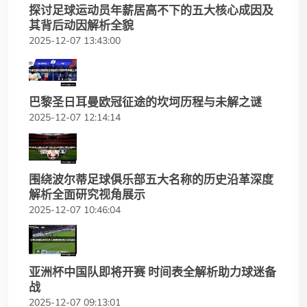
探讨足球运动员年薪居高不下的五大核心成因及
其背后动因解析全貌
2025-12-07 13:43:00
巴黎圣日耳曼欧冠征途的坎坷历程与未解之谜
2025-12-07 12:14:14
围绕波尔蒂足球俱乐部五大名称的历史沿革深度
解析全面研究视角展示
2025-12-07 10:46:04
亚洲杯中国队即将开赛 时间表全解析助力球迷备
战
2025-12-07 09:13:01