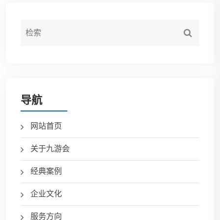
导航
网站首页
关于九游会
经典案例
企业文化
服务方向