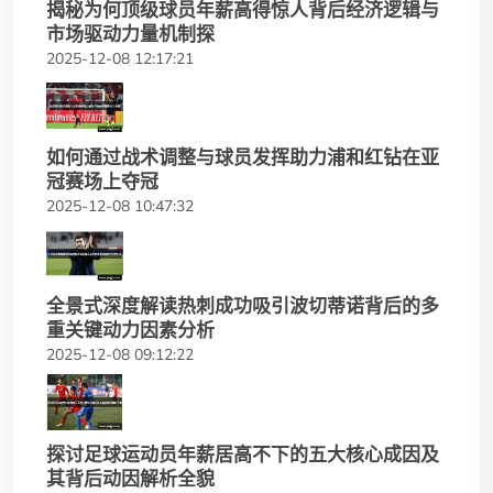
揭秘为何顶级球员年薪高得惊人背后经济逻辑与
市场驱动力量机制探
2025-12-08 12:17:21
如何通过战术调整与球员发挥助力浦和红钻在亚
冠赛场上夺冠
2025-12-08 10:47:32
全景式深度解读热刺成功吸引波切蒂诺背后的多
重关键动力因素分析
2025-12-08 09:12:22
探讨足球运动员年薪居高不下的五大核心成因及
其背后动因解析全貌