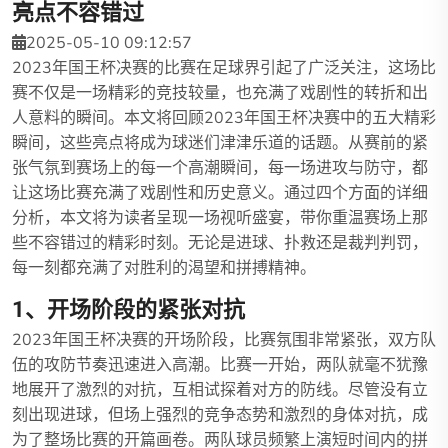
亮点不容错过
2025-05-10 09:12:57
2023年国王杯决赛的比赛在足球界引起了广泛关注，这场比
赛不仅是一场精彩的竞技较量，也充满了戏剧性的转折和出
人意料的瞬间。本文将回顾2023年国王杯决赛中的五大精彩
瞬间，这些亮点将成为球迷们津津乐道的话题。从赛前的紧
张气氛到赛场上的每一个高潮瞬间，每一场进攻与防守，都
让这场比赛充满了戏剧性和历史意义。通过四个方面的详细
分析，本文将为读者呈现一场视听盛宴，带你重温赛场上那
些不容错过的精彩时刻。无论是进球、扑救还是裁判判罚，
每一刻都充满了对胜利的渴望和拼搏精神。
1、开场阶段的紧张对抗
2023年国王杯决赛的开场阶段，比赛氛围非常紧张，双方队
伍的攻防节奏迅速进入高潮。比赛一开始，两队就毫不犹豫
地展开了激烈的对抗，互相试探着对方的防线。尽管没有立
刻出现进球，但场上强烈的竞争态势和激烈的身体对抗，成
为了整场比赛的开篇画卷。两队球员频繁上演短时间内的拼