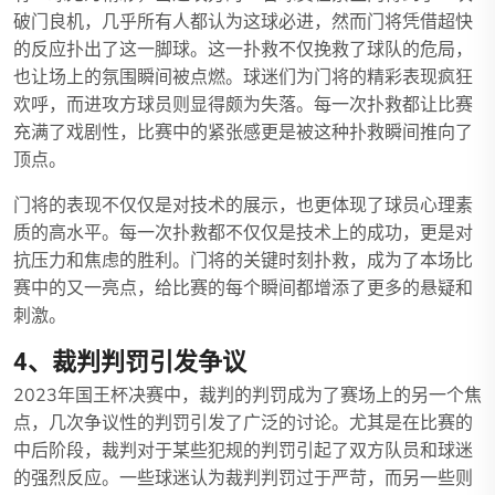
破门良机，几乎所有人都认为这球必进，然而门将凭借超快
的反应扑出了这一脚球。这一扑救不仅挽救了球队的危局，
也让场上的氛围瞬间被点燃。球迷们为门将的精彩表现疯狂
欢呼，而进攻方球员则显得颇为失落。每一次扑救都让比赛
充满了戏剧性，比赛中的紧张感更是被这种扑救瞬间推向了
顶点。
门将的表现不仅仅是对技术的展示，也更体现了球员心理素
质的高水平。每一次扑救都不仅仅是技术上的成功，更是对
抗压力和焦虑的胜利。门将的关键时刻扑救，成为了本场比
赛中的又一亮点，给比赛的每个瞬间都增添了更多的悬疑和
刺激。
4、裁判判罚引发争议
2023年国王杯决赛中，裁判的判罚成为了赛场上的另一个焦
点，几次争议性的判罚引发了广泛的讨论。尤其是在比赛的
中后阶段，裁判对于某些犯规的判罚引起了双方队员和球迷
的强烈反应。一些球迷认为裁判判罚过于严苛，而另一些则