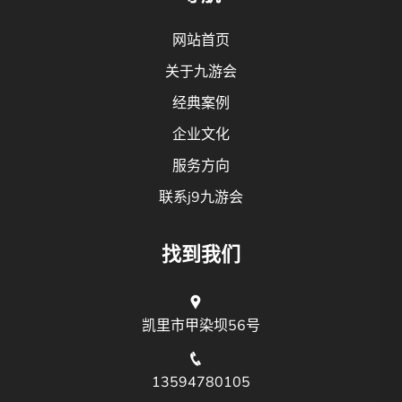
网站首页
关于九游会
经典案例
企业文化
服务方向
联系j9九游会
找到我们
凯里市甲染坝56号
13594780105