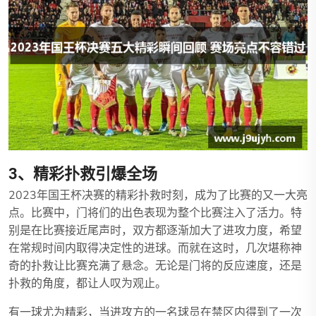
3、精彩扑救引爆全场
2023年国王杯决赛的精彩扑救时刻，成为了比赛的又一大亮
点。比赛中，门将们的出色表现为整个比赛注入了活力。特
别是在比赛接近尾声时，双方都逐渐加大了进攻力度，希望
在常规时间内取得决定性的进球。而就在这时，几次堪称神
奇的扑救让比赛充满了悬念。无论是门将的反应速度，还是
扑救的角度，都让人叹为观止。
有一球尤为精彩，当进攻方的一名球员在禁区内得到了一次