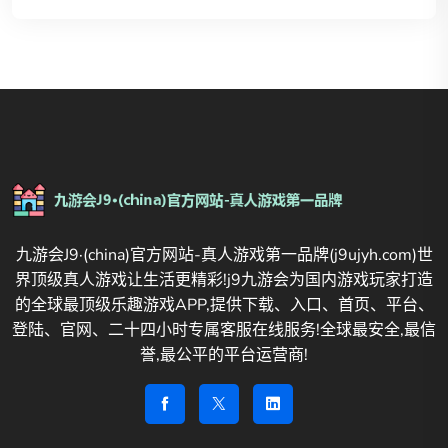
九游会J9·(china)官方网站-真人游戏第一品牌(j9ujyh.com)世
界顶级真人游戏让生活更精彩!j9九游会为国内游戏玩家打造
的全球最顶级乐趣游戏APP,提供下载、入口、首页、平台、
登陆、官网、二十四小时专属客服在线服务!全球最安全,最信
誉,最公平的平台运营商!