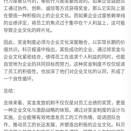
行为是被认可的，哪些行为是需要改进的。如果企业鼓励员
工通过协作、创新、诚信等方式获得奖金，那么它实际上是
在塑造一种积极向上的企业文化。而如果企业过度依赖单纯
的业绩评定，将员工的焦点过于集中在个人利益上，这可能
导致企业文化的碎片化。
因此，奖金制度必须与企业文化深度融合，以实现长期的价
值共识。科贝报道中指出，某些成功的企业，通过将奖金与
企业文化紧密结合，使得员工在追求个人利益的同时，也能
自觉地为企业的共同目标而努力。这种奖金制度不仅仅促进
了员工的积极性，也加深了他们对企业文化的认同，形成了
一个良性循环。
总结：
总体来看，奖金发放机制不仅仅是对员工业绩的奖赏，更是
一种企业文化与激励战略的体现。通过对奖金制度的设计与
实施，企业能够有效地激发员工的工作热情、促进团队合
作、推动员工的长远发展，并塑造出积极的企业文化。科贝