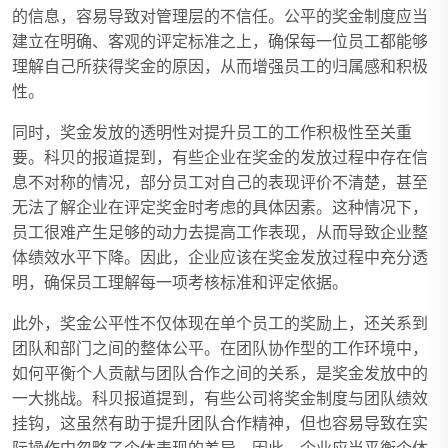
的信息，容易导致对管理层的不信任。公平的奖金制度应当
建立在明确、客观的评定标准之上，确保每一位员工都能够
理解自己所获得奖金的原因，从而增强员工的归属感和积极
性。
同时，奖金发放的透明性对提升员工的工作积极性至关重
要。科贝的报道提到，有些企业在奖金的发放过程中存在信
息不对称的情况，部分员工对自己的表现评价不清楚，甚至
无法了解企业在评定奖金时考虑的具体因素。这种情况下，
员工很难产生足够的动力去提高工作表现，从而导致企业整
体绩效水平下降。因此，企业应该在奖金发放过程中充分透
明，确保员工理解每一项考核标准和评定依据。
此外，奖金公平性不仅体现在单个员工的奖励上，还关系到
团队和部门之间的整体公平。在团队协作型的工作环境中，
如何平衡个人贡献与团队合作之间的关系，是奖金发放中的
一大挑战。科贝报道提到，有些公司将奖金制度与团队绩效
挂钩，这虽然有助于提升团队合作精神，但也容易导致在实