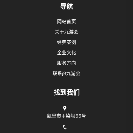
导航
网站首页
关于九游会
经典案例
企业文化
服务方向
联系j9九游会
找到我们
凯里市甲染坝56号