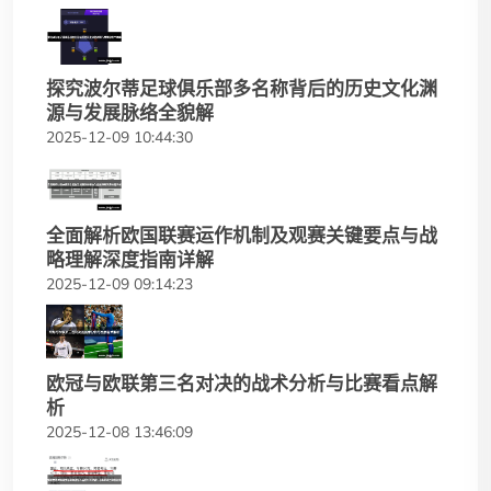
探究波尔蒂足球俱乐部多名称背后的历史文化渊
源与发展脉络全貌解
2025-12-09 10:44:30
全面解析欧国联赛运作机制及观赛关键要点与战
略理解深度指南详解
2025-12-09 09:14:23
欧冠与欧联第三名对决的战术分析与比赛看点解
析
2025-12-08 13:46:09