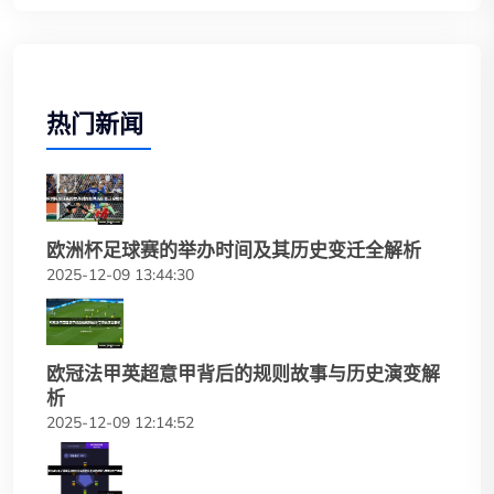
热门新闻
欧洲杯足球赛的举办时间及其历史变迁全解析
2025-12-09 13:44:30
欧冠法甲英超意甲背后的规则故事与历史演变解
析
2025-12-09 12:14:52