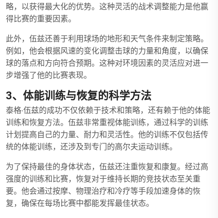
略，以获得最大化的优势。这种灵活的战术调整能力是他赢
得比赛的重要因素。
此外，伍兹还善于利用球场的地形和天气条件来制定策略。
例如，他会根据风速的变化调整击球的力量和角度，以确保
球的落点和方向符合预期。这种对环境因素的灵活应对进一
步增强了他的比赛表现。
3、体能训练与恢复的科学方法
泰格·伍兹的成功不仅依赖于技术和策略，还有赖于他的体能
训练和恢复方法。伍兹非常重视体能训练，通过科学的训练
计划提高自己的力量、耐力和灵活性。他的训练不仅包括传
统的体能训练，还涉及到专门的高尔夫运动训练。
为了保持最佳的身体状态，伍兹还注重恢复和康复。经过高
强度的训练和比赛，恢复对于维持长期的竞技状态至关重
要。他会通过按摩、物理治疗和冷疗等手段加速身体的恢
复，确保在每场比赛中都能发挥最佳状态。